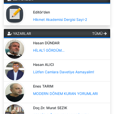
Editör'den
Hikmet Akademisi Dergisi Sayi-2
YAZARLAR
TÜMÜ
Hasan DÜNDAR
HİLAL’İ GÖRDÜM…
Hasan ALICI
Lütfen Camlara Davetiye Asmayalim!
Enes TARIM
MODERN DÖNEM KURAN YORUMLARI
Doç.Dr. Murat SEZIK