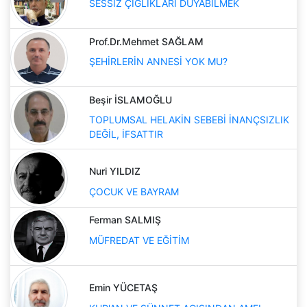
SESSİZ ÇIĞLIKLARI DUYABİLMEK
Prof.Dr.Mehmet SAĞLAM
ŞEHİRLERİN ANNESİ YOK MU?
Beşir İSLAMOĞLU
TOPLUMSAL HELAKİN SEBEBİ İNANÇSIZLIK
DEĞİL, İFSATTIR
Nuri YILDIZ
ÇOCUK VE BAYRAM
Ferman SALMIŞ
MÜFREDAT VE EĞİTİM
Emin YÜCETAŞ