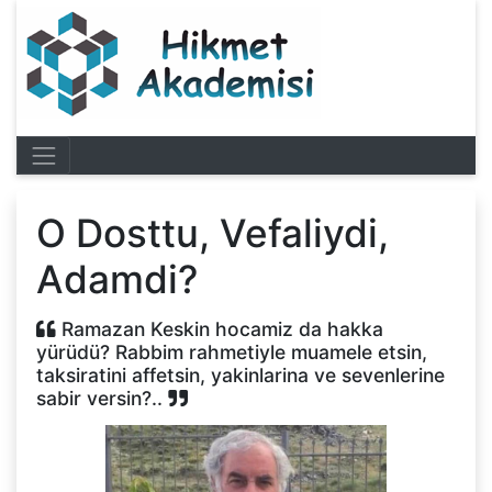
O Dosttu, Vefaliydi,
Adamdi?
Ramazan Keskin hocamiz da hakka
yürüdü? Rabbim rahmetiyle muamele etsin,
taksiratini affetsin, yakinlarina ve sevenlerine
sabir versin?..