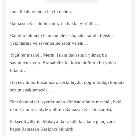
Inna lillahi ve inna ileyhi raciun…
Ramazan Keskin hocamiz da hakka yürüdü…
Rabbim rahmetiyle muamele etsin, taksiratini affetsin,
yakinlarina ve sevenlerine sabir versin…
Yigit bir insandi. Mertti. Islam davasinin yilmaz bir
savunucusuydu. Biz sahidiz ki, koca bir ömrü bu yolda
tüketti…
Heyecanli bir hocamizdi, coskuluydu, dogru bildigi konuda
sözünü sakinmazdi…
Bir ishanindaki isyerlerinden dönüstürülmüs mescidi, hakli
olarak onun ismiyle anilirdi: Ramazan Keskin camisi.
Seksenli yillarda Malatya’da sakalli kaç tane genç varsa
hepsi Ramazan Keskinci bilinirdi.