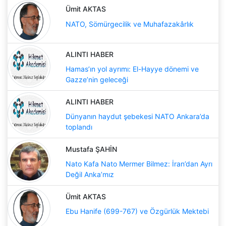
Ümit AKTAS
NATO, Sömürgecilik ve Muhafazakârlık
ALINTI HABER
Hamas’ın yol ayrımı: El-Hayye dönemi ve
Gazze’nin geleceği
ALINTI HABER
Dünyanın haydut şebekesi NATO Ankara’da
toplandı
Mustafa ŞAHİN
Nato Kafa Nato Mermer Bilmez: İran’dan Ayrı
Değil Anka’mız
Ümit AKTAS
Ebu Hanife (699-767) ve Özgürlük Mektebi