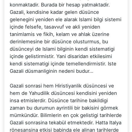
konmaktadir. Burada bir hesap yatmaktadir.
Gazali, kendisine kadar gelen düsünce
gelenegini yeniden ele alarak Islami bilgi sistemi
içinde felsefe, tasavvuf ve akli yeniden
tanimlamis ve fikih, kelam ve ahlak üzerine
derinlemesine bir düsünce olusturmus, bu
düsünceyi de Islami bilginin kendi sistematigi
içinde gelistirmistir. Yani disaridan etkilesimi
kendi sistematigi içinde temellendirmistir. Iste
Gazali düsmanliginin nedeni budur…
Gazali sonrasi hem Hiristiyanlik düsüncesi ve
hem de Yahudilik düsüncesi kendisini yeniden
insa etmislerdir. Düsünce tarihine bakildigi
zaman bu durumun ayrintili bir bakisini görmek
mümkündür. Bilimlerin en çok gelistigi tarihlerde
Gazali sonrasina tekabül etmektedir. Hatta Italya
rönesansina etkisi babinda ele alinan tarihlerde