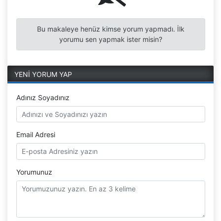
Bu makaleye henüz kimse yorum yapmadı. İlk
yorumu sen yapmak ister misin?
YENİ YORUM YAP
Adınız Soyadınız
Email Adresi
Yorumunuz