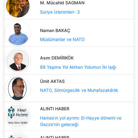
M. Mücahid SAGMAN
Suriye İzlenimleri- 3
Naman BAKAÇ
Müslümanlar ve NATO
Asım DEMİRKÖK
89 Yaşıma Yol Alırken Yolumun İki Işığı
Ümit AKTAS
NATO, Sömürgecilik ve Muhafazakârlık
ALINTI HABER
Hamas’ın yol ayrımı: El-Hayye dönemi ve
Gazze’nin geleceği
ALINTI HABER