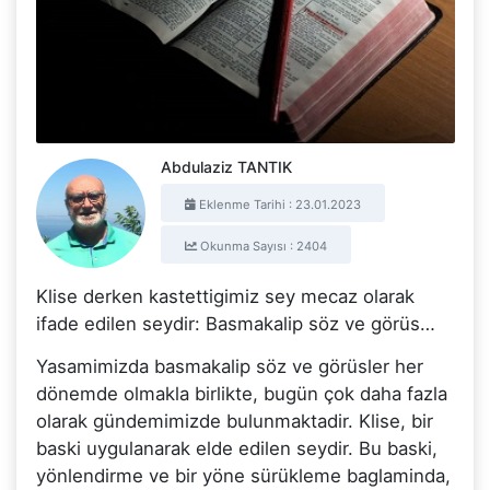
Abdulaziz TANTIK
Eklenme Tarihi : 23.01.2023
Okunma Sayısı : 2404
Klise derken kastettigimiz sey mecaz olarak
ifade edilen seydir: Basmakalip söz ve görüs…
Yasamimizda basmakalip söz ve görüsler her
dönemde olmakla birlikte, bugün çok daha fazla
olarak gündemimizde bulunmaktadir. Klise, bir
baski uygulanarak elde edilen seydir. Bu baski,
yönlendirme ve bir yöne sürükleme baglaminda,