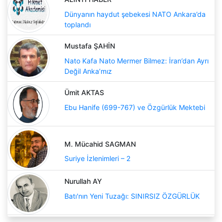
Dünyanın haydut şebekesi NATO Ankara’da
toplandı
Mustafa ŞAHİN
Nato Kafa Nato Mermer Bilmez: İran’dan Ayrı
Değil Anka’mız
Ümit AKTAS
Ebu Hanife (699-767) ve Özgürlük Mektebi
M. Mücahid SAGMAN
Suriye İzlenimleri – 2
Nurullah AY
Batı'nın Yeni Tuzağı: SINIRSIZ ÖZGÜRLÜK