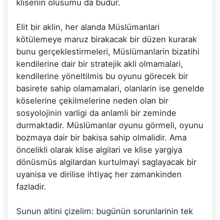
klisenin olusumu da budur.
Elit bir aklin, her alanda Müslümanlari
kötülemeye maruz birakacak bir düzen kurarak
bunu gerçeklestirmeleri, Müslümanlarin bizatihi
kendilerine dair bir stratejik akli olmamalari,
kendilerine yöneltilmis bu oyunu görecek bir
basirete sahip olamamalari, olanlarin ise genelde
köselerine çekilmelerine neden olan bir
sosyolojinin varligi da anlamli bir zeminde
durmaktadir. Müslümanlar oyunu görmeli, oyunu
bozmaya dair bir bakisa sahip olmalidir. Ama
öncelikli olarak klise algilari ve klise yargiya
dönüsmüs algilardan kurtulmayi saglayacak bir
uyanisa ve dirilise ihtiyaç her zamankinden
fazladir.
Sunun altini çizelim: bugünün sorunlarinin tek