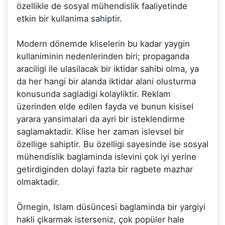
özellikle de sosyal mühendislik faaliyetinde
etkin bir kullanima sahiptir.
Modern dönemde kliselerin bu kadar yaygin
kullaniminin nedenlerinden biri; propaganda
araciligi ile ulasilacak bir iktidar sahibi olma, ya
da her hangi bir alanda iktidar alani olusturma
konusunda sagladigi kolayliktir. Reklam
üzerinden elde edilen fayda ve bunun kisisel
yarara yansimalari da ayri bir isteklendirme
saglamaktadir. Klise her zaman islevsel bir
özellige sahiptir. Bu özelligi sayesinde ise sosyal
mühendislik baglaminda islevini çok iyi yerine
getirdiginden dolayi fazla bir ragbete mazhar
olmaktadir.
Örnegin, Islam düsüncesi baglaminda bir yargiyi
hakli çikarmak isterseniz, çok popüler hale