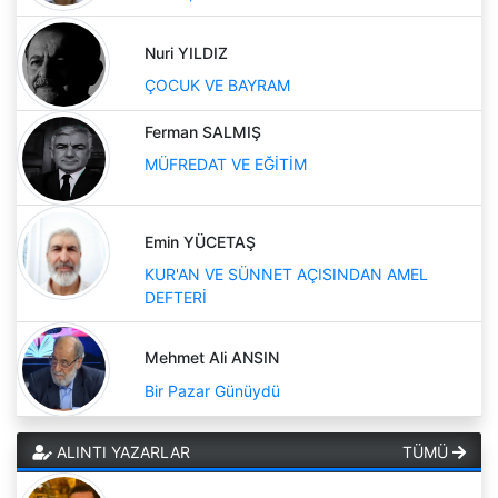
Nuri YILDIZ
ÇOCUK VE BAYRAM
Ferman SALMIŞ
MÜFREDAT VE EĞİTİM
Emin YÜCETAŞ
KUR'AN VE SÜNNET AÇISINDAN AMEL
DEFTERİ
Mehmet Ali ANSIN
Bir Pazar Günüydü
ALINTI YAZARLAR
TÜMÜ