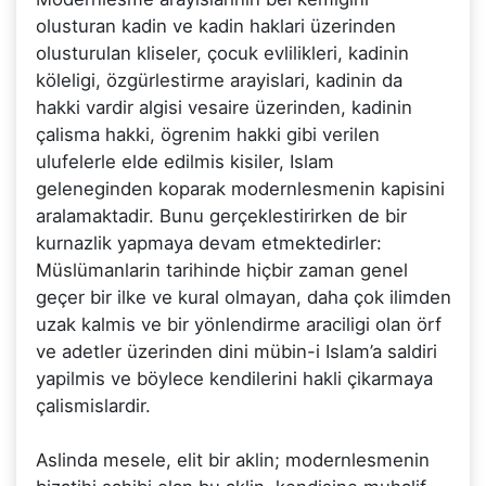
olusturan kadin ve kadin haklari üzerinden
olusturulan kliseler, çocuk evlilikleri, kadinin
köleligi, özgürlestirme arayislari, kadinin da
hakki vardir algisi vesaire üzerinden, kadinin
çalisma hakki, ögrenim hakki gibi verilen
ulufelerle elde edilmis kisiler, Islam
geleneginden koparak modernlesmenin kapisini
aralamaktadir. Bunu gerçeklestirirken de bir
kurnazlik yapmaya devam etmektedirler:
Müslümanlarin tarihinde hiçbir zaman genel
geçer bir ilke ve kural olmayan, daha çok ilimden
uzak kalmis ve bir yönlendirme araciligi olan örf
ve adetler üzerinden dini mübin-i Islam’a saldiri
yapilmis ve böylece kendilerini hakli çikarmaya
çalismislardir.
Aslinda mesele, elit bir aklin; modernlesmenin