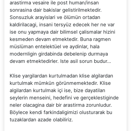
arastirma vesaire ile post human/insan
sonrasina dair bakislar gelistirilmektedir.
Sonsuzluk arayislari ve ölümün ortadan
kaldirilacagi, insani tersyüz edecek her ne var
ise onu yapmaya dair bilimsel çalismalar hizini
kesmeden devam etmektedir. Buna ragmen
müslüman entelektüel ve aydinlar, hala
modernligin girdabinda debelenip durmaya
devam etmektedirler. Iste asil sorun budur…
Klise yargilardan kurtulmadan klise algilardan
kurtulmak mümkün görünmemektedir. Klise
algilardan kurtulmak içi ise, bize dayatilan
seylerin menseini, hedefini ve gerçeklestiginde
neler olacagina dair bir arastirma zorunludur.
Böylece kendi farkindaligimizi olusturarak bu
tuzaklardan azade olabiliriz.