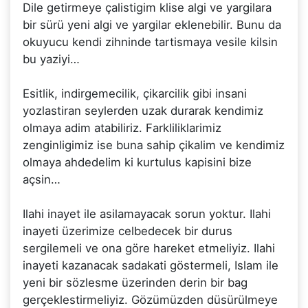
Dile getirmeye çalistigim klise algi ve yargilara
bir sürü yeni algi ve yargilar eklenebilir. Bunu da
okuyucu kendi zihninde tartismaya vesile kilsin
bu yaziyi…
Esitlik, indirgemecilik, çikarcilik gibi insani
yozlastiran seylerden uzak durarak kendimiz
olmaya adim atabiliriz. Farkliliklarimiz
zenginligimiz ise buna sahip çikalim ve kendimiz
olmaya ahdedelim ki kurtulus kapisini bize
açsin…
Ilahi inayet ile asilamayacak sorun yoktur. Ilahi
inayeti üzerimize celbedecek bir durus
sergilemeli ve ona göre hareket etmeliyiz. Ilahi
inayeti kazanacak sadakati göstermeli, Islam ile
yeni bir sözlesme üzerinden derin bir bag
gerçeklestirmeliyiz. Gözümüzden düsürülmeye