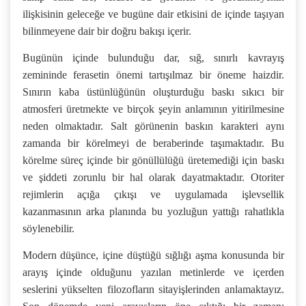
ilişkisinin geleceğe ve bugüne dair etkisini de içinde taşıyan
bilinmeyene dair bir doğru bakışı içerir.
Bugünün içinde bulunduğu dar, sığ, sınırlı kavrayış
zemininde ferasetin önemi tartışılmaz bir öneme haizdir.
Sınırın kaba üstünlüğünün oluşturduğu baskı sıkıcı bir
atmosferi üretmekte ve birçok şeyin anlamının yitirilmesine
neden olmaktadır. Salt görünenin baskın karakteri aynı
zamanda bir körelmeyi de beraberinde taşımaktadır. Bu
körelme süreç içinde bir gönüllülüğü üretemediği için baskı
ve şiddeti zorunlu bir hal olarak dayatmaktadır. Otoriter
rejimlerin açığa çıkışı ve uygulamada işlevsellik
kazanmasının arka planında bu yozluğun yattığı rahatlıkla
söylenebilir.
Modern düşünce, içine düştüğü sığlığı aşma konusunda bir
arayış içinde olduğunu yazılan metinlerde ve içerden
seslerini yükselten filozofların sitayişlerinden anlamaktayız.