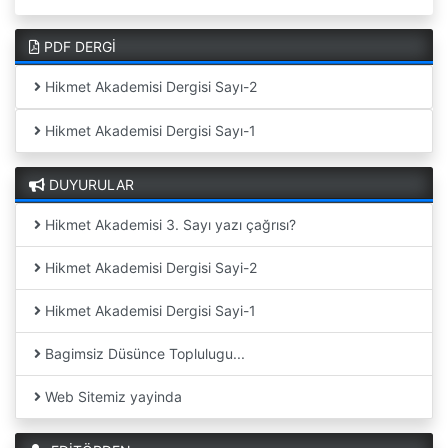
PDF DERGİ
Hikmet Akademisi Dergisi Sayı-2
Hikmet Akademisi Dergisi Sayı-1
DUYURULAR
Hikmet Akademisi 3. Sayı yazı çağrısı?
Hikmet Akademisi Dergisi Sayi-2
Hikmet Akademisi Dergisi Sayi-1
Bagimsiz Düsünce Toplulugu...
Web Sitemiz yayinda