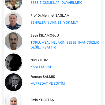
SESSİZ ÇIĞLIKLARI DUYABİLMEK
Prof.Dr.Mehmet SAĞLAM
ŞEHİRLERİN ANNESİ YOK MU?
Beşir İSLAMOĞLU
TOPLUMSAL HELAKİN SEBEBİ İNANÇSIZLIK
DEĞİL, İFSATTIR
Nuri YILDIZ
KANLI ŞUBAT
Ferman SALMIŞ
MÜFREDAT VE EĞİTİM
Emin YÜCETAŞ