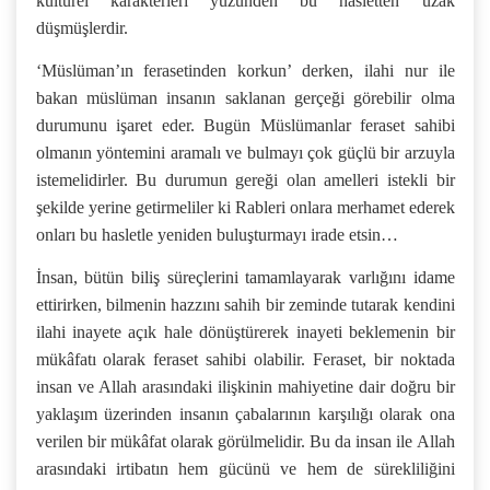
kültürel karakterleri yüzünden bu hasletten uzak
düşmüşlerdir.
‘Müslüman’ın ferasetinden korkun’ derken, ilahi nur ile
bakan müslüman insanın saklanan gerçeği görebilir olma
durumunu işaret eder. Bugün Müslümanlar feraset sahibi
olmanın yöntemini aramalı ve bulmayı çok güçlü bir arzuyla
istemelidirler. Bu durumun gereği olan amelleri istekli bir
şekilde yerine getirmeliler ki Rableri onlara merhamet ederek
onları bu hasletle yeniden buluşturmayı irade etsin…
İnsan, bütün biliş süreçlerini tamamlayarak varlığını idame
ettirirken, bilmenin hazzını sahih bir zeminde tutarak kendini
ilahi inayete açık hale dönüştürerek inayeti beklemenin bir
mükâfatı olarak feraset sahibi olabilir. Feraset, bir noktada
insan ve Allah arasındaki ilişkinin mahiyetine dair doğru bir
yaklaşım üzerinden insanın çabalarının karşılığı olarak ona
verilen bir mükâfat olarak görülmelidir. Bu da insan ile Allah
arasındaki irtibatın hem gücünü ve hem de sürekliliğini