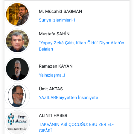
M. Mücahid SAGMAN
Suriye izlenimleri-1
Mustafa ŞAHİN
“Yapay Zekâ Çıktı, Kitap Öldü” Diyor Allah’ın
Belaları
Ramazan KAYAN
Yalnızlaşma..!
Ümit AKTAS
YAZILARRaiyyetten İnsaniyete
ALINTI HABER
TAKVÂNIN ASİ ÇOCUĞU: EBU ZER EL-
GIFÂRÎ