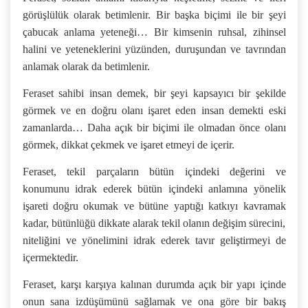
görüşlülük olarak betimlenir. Bir başka biçimi ile bir şeyi
çabucak anlama yeteneği… Bir kimsenin ruhsal, zihinsel
halini ve yeteneklerini yüzünden, duruşundan ve tavrından
anlamak olarak da betimlenir.
Feraset sahibi insan demek, bir şeyi kapsayıcı bir şekilde
görmek ve en doğru olanı işaret eden insan demekti eski
zamanlarda… Daha açık bir biçimi ile olmadan önce olanı
görmek, dikkat çekmek ve işaret etmeyi de içerir.
Feraset, tekil parçaların bütün içindeki değerini ve
konumunu idrak ederek bütün içindeki anlamına yönelik
işareti doğru okumak ve bütüne yaptığı katkıyı kavramak
kadar, bütünlüğü dikkate alarak tekil olanın değişim sürecini,
niteliğini ve yönelimini idrak ederek tavır geliştirmeyi de
içermektedir.
Feraset, karşı karşıya kalınan durumda açık bir yapı içinde
onun sana izdüşümünü sağlamak ve ona göre bir bakış