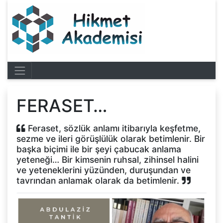
FERASET…
Feraset, sözlük anlamı itibarıyla keşfetme,
sezme ve ileri görüşlülük olarak betimlenir. Bir
başka biçimi ile bir şeyi çabucak anlama
yeteneği… Bir kimsenin ruhsal, zihinsel halini
ve yeteneklerini yüzünden, duruşundan ve
tavrından anlamak olarak da betimlenir.