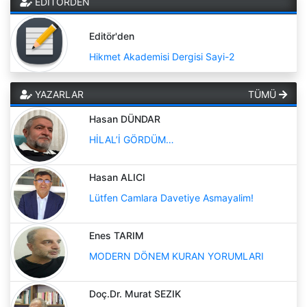
EDİTÖRDEN
Editör'den
Hikmet Akademisi Dergisi Sayi-2
YAZARLAR
TÜMÜ
Hasan DÜNDAR
HİLAL’İ GÖRDÜM…
Hasan ALICI
Lütfen Camlara Davetiye Asmayalim!
Enes TARIM
MODERN DÖNEM KURAN YORUMLARI
Doç.Dr. Murat SEZIK