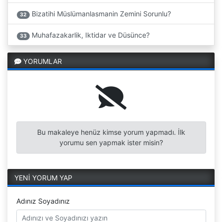
Bizatihi Müslümanlasmanin Zemini Sorunlu?
32
Muhafazakarlik, Iktidar ve Düsünce?
33
YORUMLAR
Bu makaleye henüz kimse yorum yapmadı. İlk
yorumu sen yapmak ister misin?
YENİ YORUM YAP
Adınız Soyadınız