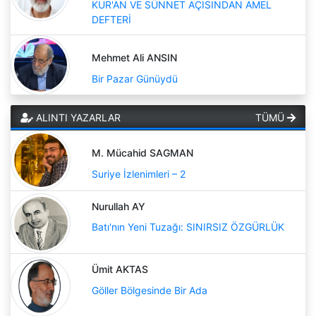
KUR'AN VE SÜNNET AÇISINDAN AMEL
DEFTERİ
Mehmet Ali ANSIN
Bir Pazar Günüydü
ALINTI YAZARLAR
TÜMÜ
M. Mücahid SAGMAN
Suriye İzlenimleri – 2
Nurullah AY
Batı'nın Yeni Tuzağı: SINIRSIZ ÖZGÜRLÜK
Ümit AKTAS
Göller Bölgesinde Bir Ada