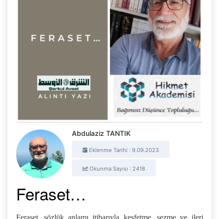
Abdulaziz TANTIK
Eklenme Tarihi : 9.09.2023
Okunma Sayısı : 2418
Feraset…
Feraset, sözlük anlamı itibarıyla keşfetme, sezme ve ileri