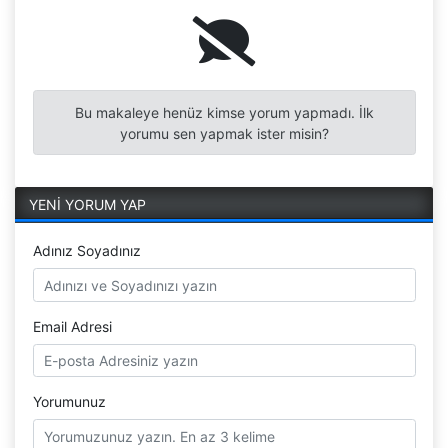
Bu makaleye henüz kimse yorum yapmadı. İlk
yorumu sen yapmak ister misin?
YENİ YORUM YAP
Adınız Soyadınız
Email Adresi
Yorumunuz