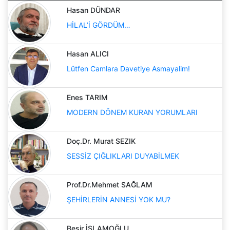
Hasan DÜNDAR
HİLAL’İ GÖRDÜM…
Hasan ALICI
Lütfen Camlara Davetiye Asmayalim!
Enes TARIM
MODERN DÖNEM KURAN YORUMLARI
Doç.Dr. Murat SEZIK
SESSİZ ÇIĞLIKLARI DUYABİLMEK
Prof.Dr.Mehmet SAĞLAM
ŞEHİRLERİN ANNESİ YOK MU?
Beşir İSLAMOĞLU