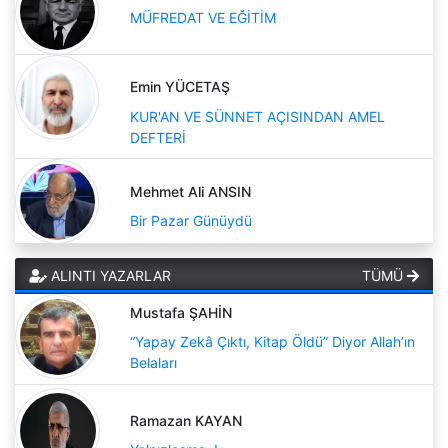
MÜFREDAT VE EĞİTİM
Emin YÜCETAŞ
KUR'AN VE SÜNNET AÇISINDAN AMEL
DEFTERİ
Mehmet Ali ANSIN
Bir Pazar Günüydü
ALINTI YAZARLAR
TÜMÜ
Mustafa ŞAHİN
“Yapay Zekâ Çıktı, Kitap Öldü” Diyor Allah’ın
Belaları
Ramazan KAYAN