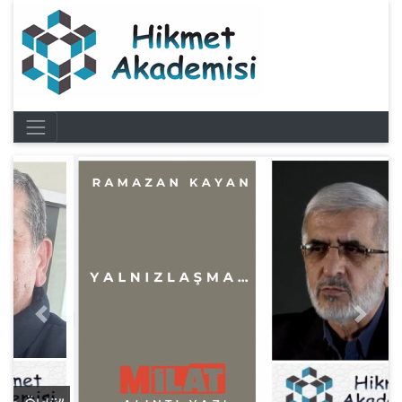
Previous
Next