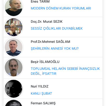
Enes TARIM
MODERN DÖNEM KURAN YORUMLARI
Doç.Dr. Murat SEZIK
SESSİZ ÇIĞLIKLARI DUYABİLMEK
Prof.Dr.Mehmet SAĞLAM
ŞEHİRLERİN ANNESİ YOK MU?
Beşir İSLAMOĞLU
TOPLUMSAL HELAKİN SEBEBİ İNANÇSIZLIK
DEĞİL, İFSATTIR
Nuri YILDIZ
KANLI ŞUBAT
Ferman SALMIŞ