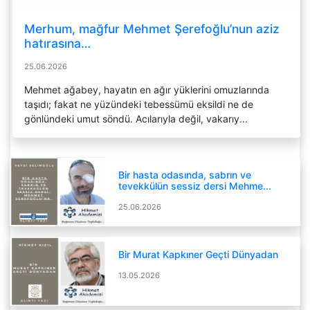
Merhum, mağfur Mehmet Şerefoğlu’nun aziz
hatırasına…
25.06.2026
Mehmet ağabey, hayatın en ağır yüklerini omuzlarında
taşıdı; fakat ne yüzündeki tebessümü eksildi ne de
gönlündeki umut söndü. Acılarıyla değil, vakarıy...
Bir hasta odasında, sabrın ve
tevekkülün sessiz dersi Mehme...
25.06.2026
Bir Murat Kapkıner Geçti Dünyadan
13.05.2026