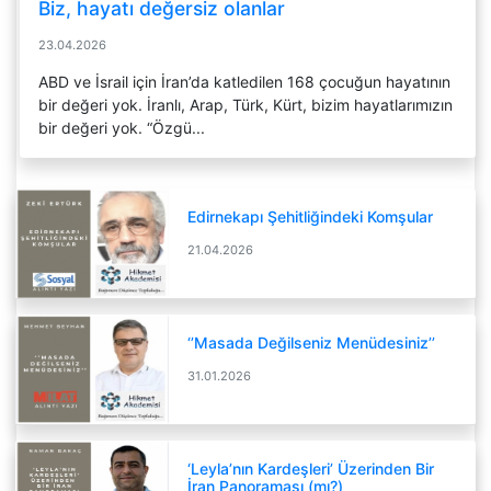
Biz, hayatı değersiz olanlar
23.04.2026
ABD ve İsrail için İran’da katledilen 168 çocuğun hayatının
bir değeri yok. İranlı, Arap, Türk, Kürt, bizim hayatlarımızın
bir değeri yok. “Özgü...
Edirnekapı Şehitliğindeki Komşular
21.04.2026
‘’Masada Değilseniz Menüdesiniz’’
31.01.2026
‘Leyla’nın Kardeşleri’ Üzerinden Bir
İran Panoraması (mı?)