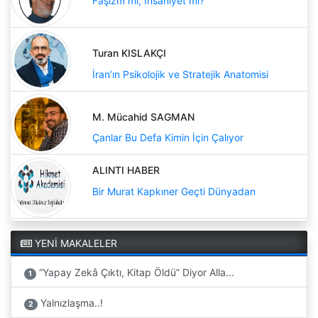
Turan KISLAKÇI
İran’ın Psikolojik ve Stratejik Anatomisi
M. Mücahid SAGMAN
Çanlar Bu Defa Kimin İçin Çalıyor
ALINTI HABER
Bir Murat Kapkıner Geçti Dünyadan
YENİ MAKALELER
“Yapay Zekâ Çıktı, Kitap Öldü” Diyor Alla...
1
Yalnızlaşma..!
2