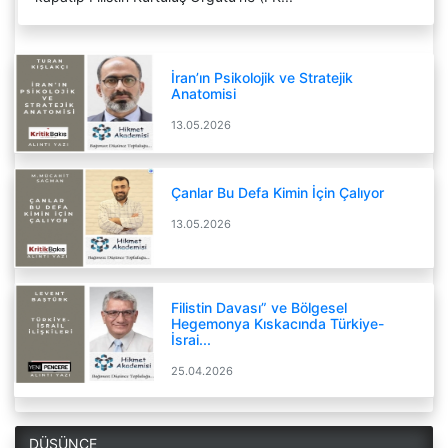
İran’ın Psikolojik ve Stratejik
Anatomisi
13.05.2026
Çanlar Bu Defa Kimin İçin Çalıyor
13.05.2026
Filistin Davası” ve Bölgesel
Hegemonya Kıskacında Türkiye-
İsrai...
25.04.2026
DÜSÜNCE