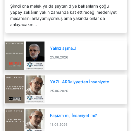
Şimdi ona melek ya da şeytan diye bakanların çoğu
yapay zekânın yakın zamanda kat ettireceği medeniyet
mesafesini anlayamıyormuş ama yakında onlar da
anlayacakm...
Yalnızlaşma..!
25.06.2026
YAZILARRaiyyetten İnsaniyete
25.06.2026
Faşizm mi, İnsaniyet mi?
13.05.2026