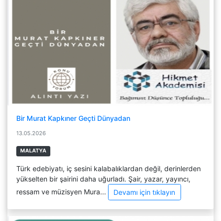
Bir Murat Kapkıner Geçti Dünyadan
13.05.2026
MALATYA
Türk edebiyatı, iç sesini kalabalıklardan değil, derinlerden
yükselten bir şairini daha uğurladı. Şair, yazar, yayıncı,
ressam ve müzisyen Mura...
Devamı için tıklayın