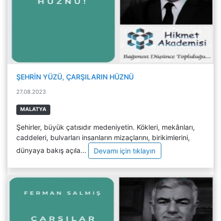
ŞEHRİN YÜZÜ, ÇARŞILARIN HÜZNÜ
27.08.2023
MALATYA
Şehirler, büyük çatısıdır medeniyetin. Kökleri, mekânları,
caddeleri, bulvarları insanların mizaçlarını, birikimlerini,
dünyaya bakış açıla...
Devamı için tıklayın