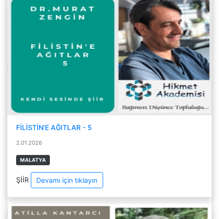
FİLİSTİN’E AĞITLAR - 5
2.01.2026
MALATYA
ŞİİR
Devamı için tıklayın