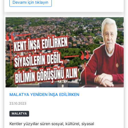
Devamı için tıklayın
MALATYA YENİDEN İNŞA EDİLİRKEN
23.10.2023
MALATYA
Kentler yüzyıllar süren sosyal, kültürel, siyasal