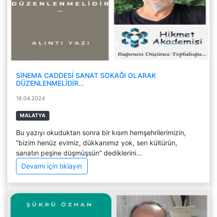
SİNEMA CADDESİ SANAT SOKAĞI OLARAK
DÜZENLENMELİDİR…
18.04.2024
MALATYA
Bu yazıyı okuduktan sonra bir kısım hemşehrilerimizin,
“bizim henüz evimiz, dükkanımız yok, sen kültürün,
sanatın peşine düşmüşsün” dediklerini...
Devamı için tıklayın