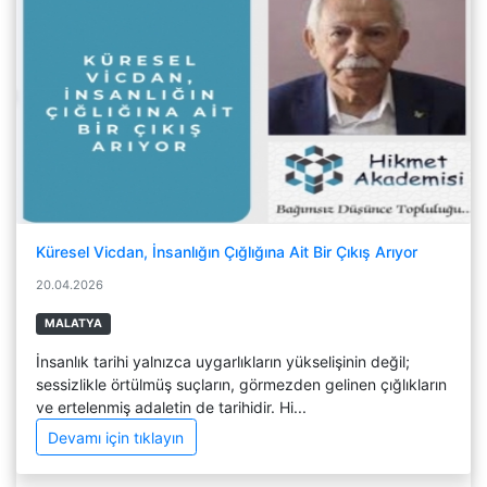
Küresel Vicdan, İnsanlığın Çığlığına Ait Bir Çıkış Arıyor
20.04.2026
MALATYA
İnsanlık tarihi yalnızca uygarlıkların yükselişinin değil;
sessizlikle örtülmüş suçların, görmezden gelinen çığlıkların
ve ertelenmiş adaletin de tarihidir. Hi...
Devamı için tıklayın