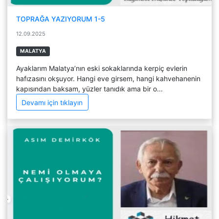
TOPRAĞA YAZIYORUM 1-5
12.09.2025
MALATYA
Ayaklarım Malatya’nın eski sokaklarında kerpiç evlerin
hafızasını okşuyor. Hangi eve girsem, hangi kahvehanenin
kapısından baksam, yüzler tanıdık ama bir o...
Devamı için tıklayın