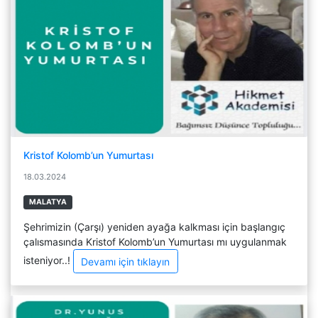
Kristof Kolomb’un Yumurtası
18.03.2024
MALATYA
Şehrimizin (Çarşı) yeniden ayağa kalkması için başlangıç
çalısmasında Kristof Kolomb’un Yumurtası mı uygulanmak
isteniyor..!
Devamı için tıklayın