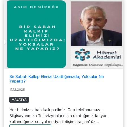
Bir Sabah Kalkıp Elimizi Uzattığımızda; Yoksalar Ne
Yaparız?
11.12.2025
MALATYA
Her birimiz sabah kalkıp elimizi Cep telefonumuza,
Bilgisayarımıza Televizyonlarımıza uzattığımızda, yani
kullandığımız ’sosyal medya iletişim araçları’ üz...