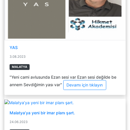
YAS
3.08.2023
MALATYA
"Yeni cami avlusunda Ezan sesi var Ezan sesi değilde be
annem Sevdiğimin yası var"
Devamı için tıklayın
Malatya’ya yeni bir imar planı şart.
24.06.2023