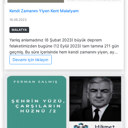
Kendi Zamanını Yiyen Kent Malatyam
16.09.2023
MALATYA
Yanlış anlamadınız (6 Şubat 2023) büyük deprem
felaketimizden bugüne (12 Eylül 2023) tam tamına 211 gün
geçmiş. Bu süre içerisinde hem kendi zamanını yiyen, ay...
Devamı için tıklayın