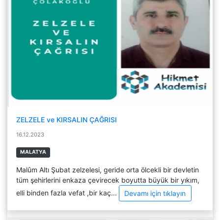
ZELZELE ve KIRSALIN ÇAĞRISI
16.12.2023
MALATYA
Malûm Altı Şubat zelzelesi, geride orta ölcekli bir devletin
tüm şehirlerini enkaza çevirecek boyutta büyük bir yıkım,
elli binden fazla vefat ,bir kaç...
Devamı için tıklayın