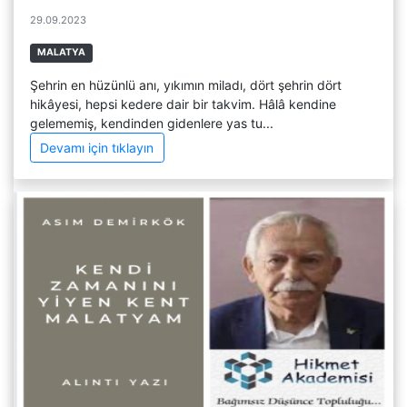
29.09.2023
MALATYA
Şehrin en hüzünlü anı, yıkımın miladı, dört şehrin dört
hikâyesi, hepsi kedere dair bir takvim. Hâlâ kendine
gelememiş, kendinden gidenlere yas tu...
Devamı için tıklayın