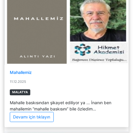
Mahallemiz
11.12.2025
MALATYA
Mahalle baskısından şikayet ediliyor ya … İnanın ben
mahallemin “mahalle baskısını” bile özledim…
Devamı için tıklayın