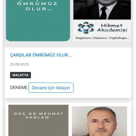
ÇARŞILAR ÖMRÜMÜZ OLUR…
22.08.2023
MALATYA
DENEME
Devamı için tıklayın