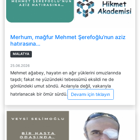
Merhum, mağfur Mehmet Şerefoğlu’nun aziz
hatırasına…
MALATYA
25.06.2026
Mehmet ağabey, hayatın en ağır yüklerini omuzlarında
taşıdı; fakat ne yüzündeki tebessümü eksildi ne de
gönlündeki umut söndü. Acılarıyla değil, vakarıyla
hatırlanacak bir ömür sürdü.
Devamı için tıklayın