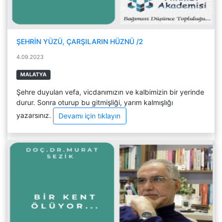
ŞEHRİN YÜZÜ, ÇARŞILARIN HÜZNÜ /2
4.09.2023
MALATYA
Şehre duyulan vefa, vicdanımızın ve kalbimizin bir yerinde
durur. Sonra oturup bu gitmişliği, yarım kalmışlığı
yazarsınız.
Devamı için tıklayın