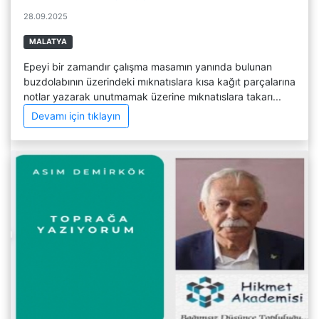
28.09.2025
MALATYA
Epeyi bir zamandır çalışma masamın yanında bulunan
buzdolabının üzerindeki mıknatıslara kısa kağıt parçalarına
notlar yazarak unutmamak üzerine mıknatıslara takarı...
Devamı için tıklayın