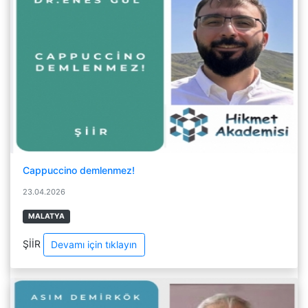
Cappuccino demlenmez!
23.04.2026
MALATYA
ŞİİR
Devamı için tıklayın