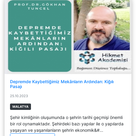
Depremde Kaybettiğimiz Mekânların Ardından: Kiğılı
Pasajı
25.10.2023
MALATYA
Şehir kimliğinin oluşumunda o şehrin tarihi geçmişi önemli
bir rol oynamaktadır. Şehirdeki bazı yapılar ile o yapılarda
yaşayan ve yaşanılanların şehrin ekonomik&#...