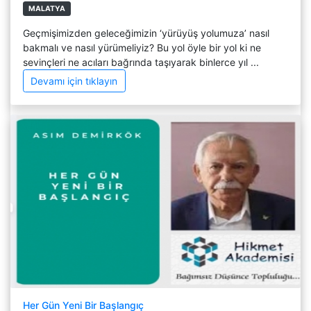
MALATYA
Geçmişimizden geleceğimizin ‘yürüyüş yolumuza’ nasıl
bakmalı ve nasıl yürümeliyiz? Bu yol öyle bir yol ki ne
sevinçleri ne acıları bağrında taşıyarak binlerce yıl ...
Devamı için tıklayın
Her Gün Yeni Bir Başlangıç