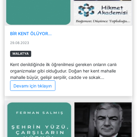
BİR KENT ÖLÜYOR...
29.08.2023
MALATYA
Kent denildiğinde ilk öğrenilmesi gereken onların canlı
organizmalar gibi olduğudur. Doğan her kent mahalle
mahalle büyür, gelişir serpilir, cadde ve sokak...
Devamı için tıklayın