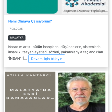
Nemi Olmaya Çalışıyorum?
17.08.2025
MALATYA
Kocadım artık, bütün inançların, düşüncelerin, sistemlerin,
insanı kutsayan ayetleri, sözleri, yakarışlarıyla taçlandırılan
‘İNSAN’, ’İ...
Devamı için tıklayın