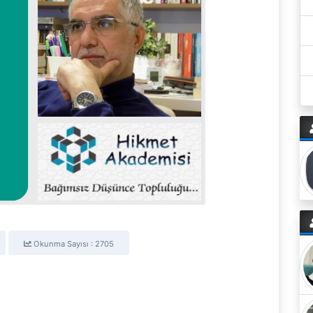
Okunma Sayısı : 2705