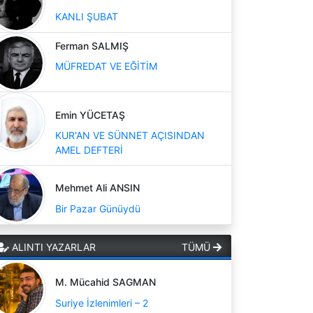
KANLI ŞUBAT
Ferman SALMIŞ
MÜFREDAT VE EĞİTİM
Emin YÜCETAŞ
KUR'AN VE SÜNNET AÇISINDAN
AMEL DEFTERİ
Mehmet Ali ANSIN
Bir Pazar Günüydü
ALINTI YAZARLAR
TÜMÜ
M. Mücahid SAGMAN
Suriye İzlenimleri – 2