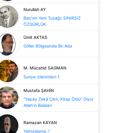
Nurullah AY
Batı'nın Yeni Tuzağı: SINIRSIZ
ÖZGÜRLÜK
Ümit AKTAS
Göller Bölgesinde Bir Ada
M. Mücahid SAGMAN
Suriye izlenimleri-1
Mustafa ŞAHİN
“Yapay Zekâ Çıktı, Kitap Öldü” Diyor
Allah’ın Belaları
Ramazan KAYAN
Yalnızlaşma..!