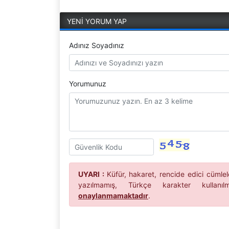
YENİ YORUM YAP
Adınız Soyadınız
Yorumunuz
UYARI :
Küfür, hakaret, rencide edici cümleler
yazılmamış, Türkçe karakter kullan
onaylanmamaktadır
.