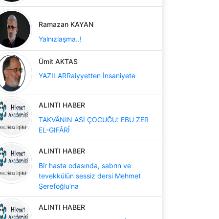
Ramazan KAYAN
Yalnızlaşma..!
Ümit AKTAS
YAZILARRaiyyetten İnsaniyete
ALINTI HABER
TAKVÂNIN ASİ ÇOCUĞU: EBU ZER
EL-GIFÂRÎ
ALINTI HABER
Bir hasta odasında, sabrın ve
tevekkülün sessiz dersi Mehmet
Şerefoğlu’na
ALINTI HABER