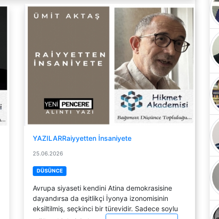
YAZILARRaiyyetten İnsaniyete
25.06.2026
DÜSÜNCE
Avrupa siyaseti kendini Atina demokrasisine
dayandırsa da eşitlikçi İyonya izonomisinin
eksiltilmiş, seçkinci bir türevidir. Sadece soylu