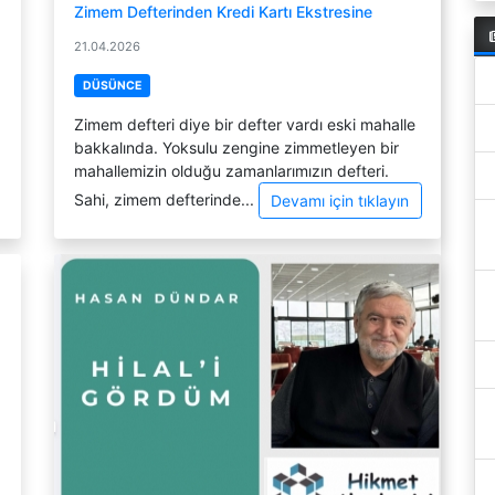
Zimem Defterinden Kredi Kartı Ekstresine
21.04.2026
DÜSÜNCE
Zimem defteri diye bir defter vardı eski mahalle
bakkalında. Yoksulu zengine zimmetleyen bir
mahallemizin olduğu zamanlarımızın defteri.
Sahi, zimem defterinde...
Devamı için tıklayın