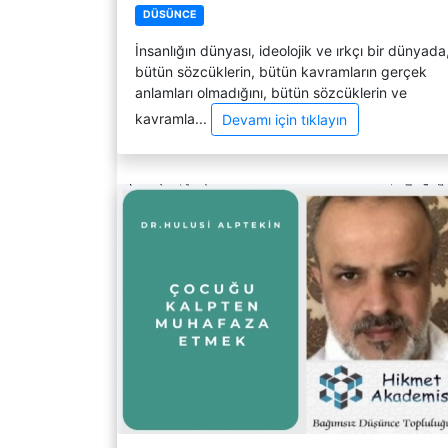
DÜSÜNCE
İnsanlığın dünyası, ideolojik ve ırkçı bir dünyada
bütün sözcüklerin, bütün kavramların gerçek
anlamları olmadığını, bütün sözcüklerin ve
kavramla...
Devamı için tıklayın