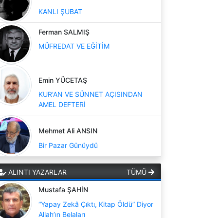
KANLI ŞUBAT
Ferman SALMIŞ
MÜFREDAT VE EĞİTİM
Emin YÜCETAŞ
KUR'AN VE SÜNNET AÇISINDAN
AMEL DEFTERİ
Mehmet Ali ANSIN
Bir Pazar Günüydü
ALINTI YAZARLAR
TÜMÜ
Mustafa ŞAHİN
“Yapay Zekâ Çıktı, Kitap Öldü” Diyor
Allah’ın Belaları