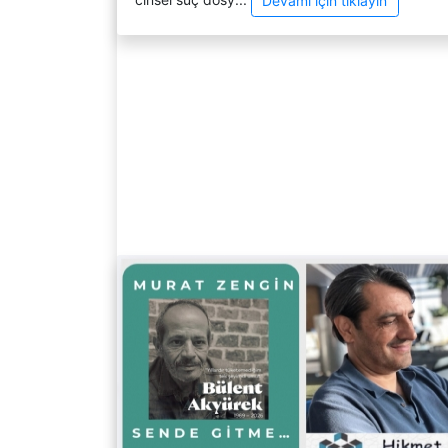
Devamı için tıklayın