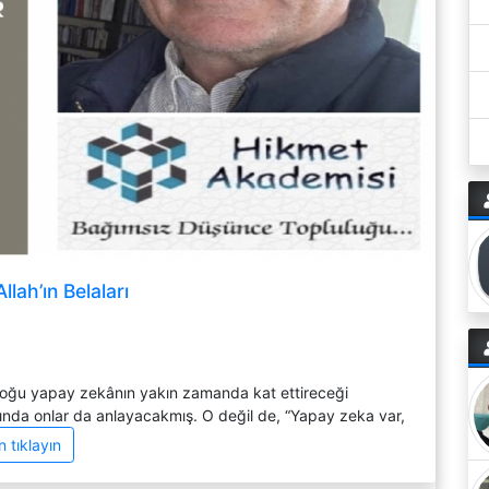
lah’ın Belaları
çoğu yapay zekânın yakın zamanda kat ettireceği
da onlar da anlayacakmış. O değil de, “Yapay zeka var,
 tıklayın