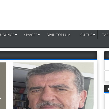
DÜSÜNCE
SIYASET
SIVIL TOPLUM
KÜLTÜR
TAR