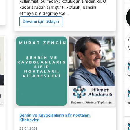
kullanmıştı bu ifadeyi: kötülüğün sıradanlığı. O
kadar sıradanlaşmıştır ki kötülük, bahsini
etmeye bile değmeyece...
Devamı için tıklayın
Şehrin ve Kaybolanların sıfır noktaları:
Kitabevleri
23.04.2026