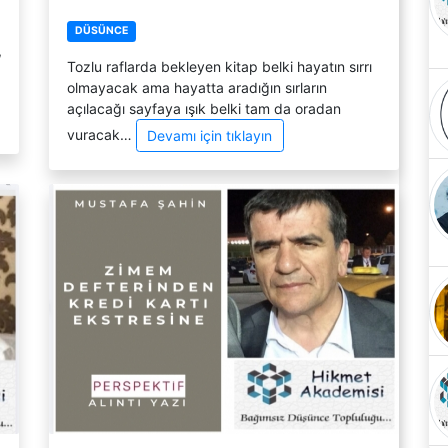
DÜSÜNCE
,
Tozlu raflarda bekleyen kitap belki hayatın sırrı
olmayacak ama hayatta aradığın sırların
açılacağı sayfaya ışık belki tam da oradan
vuracak…
Devamı için tıklayın