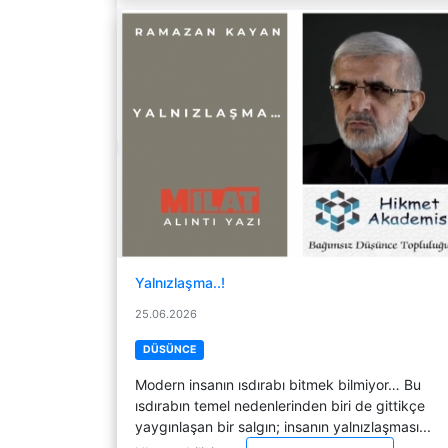
Yalnızlaşma..!
25.06.2026
DÜSÜNCE
Modern insanın ısdırabı bitmek bilmiyor… Bu
ısdırabın temel nedenlerinden biri de gittikçe
yaygınlaşan bir salgın; insanın yalnızlaşması...