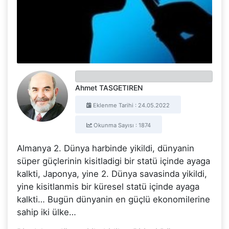
Ahmet TASGETIREN
Eklenme Tarihi : 24.05.2022
Okunma Sayısı : 1874
Almanya 2. Dünya harbinde yikildi, dünyanin
süper güçlerinin kisitladigi bir statü içinde ayaga
kalkti, Japonya, yine 2. Dünya savasinda yikildi,
yine kisitlanmis bir küresel statü içinde ayaga
kalkti… Bugün dünyanin en güçlü ekonomilerine
sahip iki ülke…