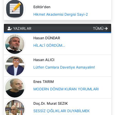
Editör'den
Hikmet Akademisi Dergisi Sayi-2
YAZARLAR
TÜMÜ
Hasan DÜNDAR
HİLAL’İ GÖRDÜM…
Hasan ALICI
Lütfen Camlara Davetiye Asmayalim!
Enes TARIM
MODERN DÖNEM KURAN YORUMLARI
Doç.Dr. Murat SEZIK
SESSİZ ÇIĞLIKLARI DUYABİLMEK