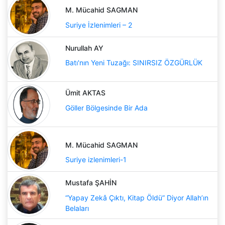
M. Mücahid SAGMAN
Suriye İzlenimleri – 2
Nurullah AY
Batı'nın Yeni Tuzağı: SINIRSIZ ÖZGÜRLÜK
Ümit AKTAS
Göller Bölgesinde Bir Ada
M. Mücahid SAGMAN
Suriye izlenimleri-1
Mustafa ŞAHİN
“Yapay Zekâ Çıktı, Kitap Öldü” Diyor Allah’ın
Belaları