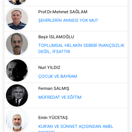
Prof.Dr.Mehmet SAĞLAM
ŞEHİRLERİN ANNESİ YOK MU?
Beşir İSLAMOĞLU
TOPLUMSAL HELAKİN SEBEBİ İNANÇSIZLIK
DEĞİL, İFSATTIR
Nuri YILDIZ
ÇOCUK VE BAYRAM
Ferman SALMIŞ
MÜFREDAT VE EĞİTİM
Emin YÜCETAŞ
KUR'AN VE SÜNNET AÇISINDAN AMEL