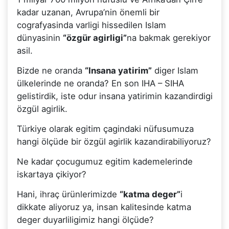
kadar uzanan, Avrupa’nin önemli bir
cografyasinda varligi hissedilen Islam
dünyasinin
“özgür agirligi”
na bakmak gerekiyor
asil.
Bizde ne oranda
“Insana yatirim”
diger Islam
ülkelerinde ne oranda? En son IHA – SIHA
gelistirdik, iste odur insana yatirimin kazandirdigi
özgül agirlik.
Türkiye olarak egitim çagindaki nüfusumuza
hangi ölçüde bir özgül agirlik kazandirabiliyoruz?
Ne kadar çocugumuz egitim kademelerinde
iskartaya çikiyor?
Hani, ihraç ürünlerimizde
“katma deger”
i
dikkate aliyoruz ya, insan kalitesinde katma
deger duyarliligimiz hangi ölçüde?