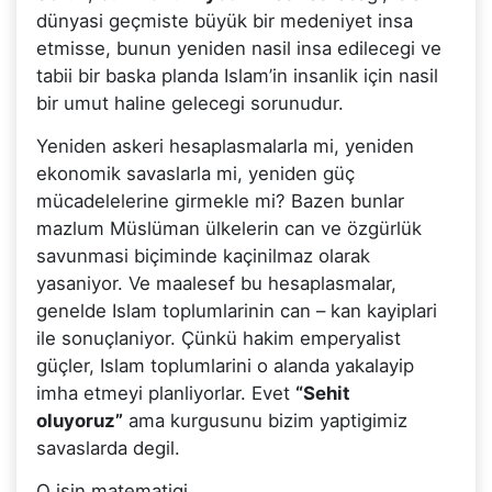
dünyasi geçmiste büyük bir medeniyet insa
etmisse, bunun yeniden nasil insa edilecegi ve
tabii bir baska planda Islam’in insanlik için nasil
bir umut haline gelecegi sorunudur.
Yeniden askeri hesaplasmalarla mi, yeniden
ekonomik savaslarla mi, yeniden güç
mücadelelerine girmekle mi? Bazen bunlar
mazlum Müslüman ülkelerin can ve özgürlük
savunmasi biçiminde kaçinilmaz olarak
yasaniyor. Ve maalesef bu hesaplasmalar,
genelde Islam toplumlarinin can – kan kayiplari
ile sonuçlaniyor. Çünkü hakim emperyalist
güçler, Islam toplumlarini o alanda yakalayip
imha etmeyi planliyorlar. Evet
“Sehit
oluyoruz”
ama kurgusunu bizim yaptigimiz
savaslarda degil.
O isin matematigi…