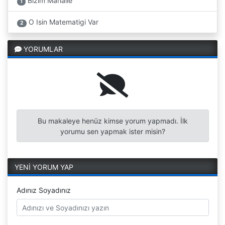
Bizim Mahalle
1
O Isin Matematigi Var
2
YORUMLAR
Bu makaleye henüz kimse yorum yapmadı. İlk
yorumu sen yapmak ister misin?
YENİ YORUM YAP
Adınız Soyadınız