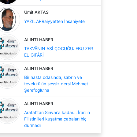
Ümit AKTAS
YAZILARRaiyyetten İnsaniyete
ALINTI HABER
TAKVÂNIN ASİ ÇOCUĞU: EBU ZER
EL-GIFÂRÎ
ALINTI HABER
Bir hasta odasında, sabrın ve
tevekkülün sessiz dersi Mehmet
Şerefoğlu’na
ALINTI HABER
Arafat’tan Sinvar’a kadar... İran’ın
Filistinlileri kuşatma çabaları hiç
durmadı