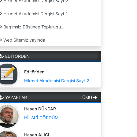
Hikmet Akademisi Dergisi Sayi-2
Hikmet Akademisi Dergisi Sayi-1
Bagimsiz Düsünce Toplulugu...
Web Sitemiz yayinda
EDİTÖRDEN
Editör'den
Hikmet Akademisi Dergisi Sayi-2
YAZARLAR
TÜMÜ
Hasan DÜNDAR
HİLAL’İ GÖRDÜM…
Hasan ALICI