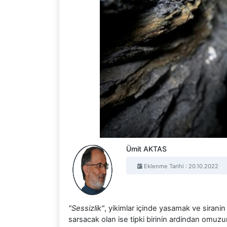
Ümit AKTAS
Eklenme Tarihi : 20.10.2022
"Sessizlik"
, yikimlar içinde yasamak ve siran
sarsacak olan ise tipki birinin ardindan om