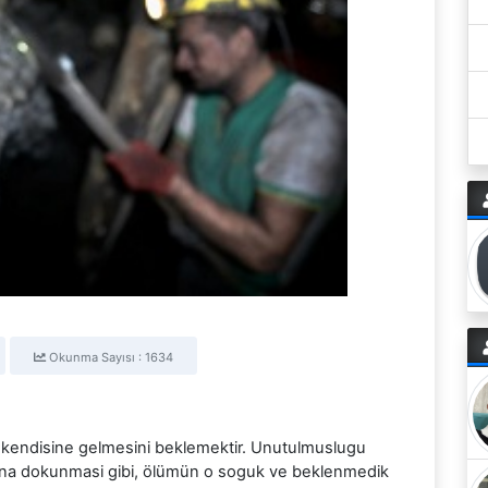
Okunma Sayısı : 1634
in kendisine gelmesini beklemektir. Unutulmuslugu
uzuna dokunmasi gibi, ölümün o soguk ve beklenmedik