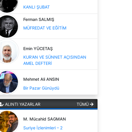
KANLI ŞUBAT
Ferman SALMIŞ
MÜFREDAT VE EĞİTİM
Emin YÜCETAŞ
KUR'AN VE SÜNNET AÇISINDAN
AMEL DEFTERİ
Mehmet Ali ANSIN
Bir Pazar Günüydü
ALINTI YAZARLAR
TÜMÜ
M. Mücahid SAGMAN
Suriye İzlenimleri – 2