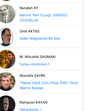
Nurullah AY
Batı'nın Yeni Tuzağı: SINIRSIZ
ÖZGÜRLÜK
Ümit AKTAS
Göller Bölgesinde Bir Ada
M. Mücahid SAGMAN
Suriye izlenimleri-1
Mustafa ŞAHİN
“Yapay Zekâ Çıktı, Kitap Öldü” Diyor
Allah’ın Belaları
Ramazan KAYAN
Yalnızlaşma..!