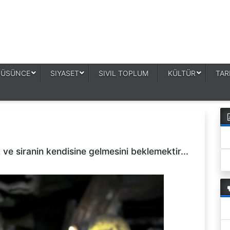
DÜSÜNCE
SIYASET
SIVIL TOPLUM
KÜLTÜR
TAR
 ve siranin kendisine gelmesini beklemektir...