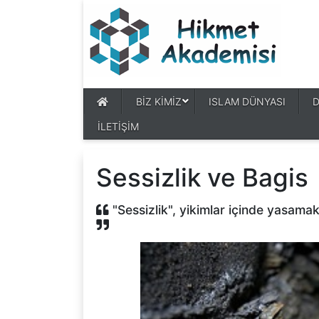
BİZ KİMİZ
ISLAM DÜNYASI
İLETİŞİM
Sessizlik ve Bagis
"Sessizlik", yikimlar içinde yasamak