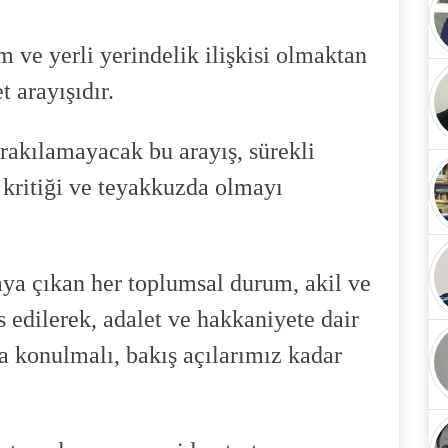
m ve yerli yerindelik ilişkisi olmaktan
 arayışıdır.
ırakılamayacak bu arayış, sürekli
 kritiği ve teyakkuzda olmayı
taya çıkan her toplumsal durum, akil ve
s edilerek, adalet ve hakkaniyete dair
a konulmalı, bakış açılarımız kadar