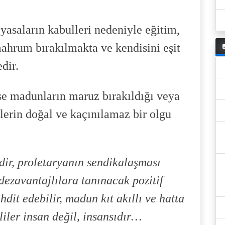
 yasaların kabulleri nedeniyle eğitim,
ahrum bırakılmakta ve kendisini eşit
edir.
se madunların maruz bırakıldığı veya
iklerin doğal ve kaçınılamaz bir olgu
izdir, proletaryanın sendikalaşması
 dezavantajlılara tanınacak pozitif
hdit edebilir, madun kıt akıllı ve hatta
inliler insan değil, insansıdır…