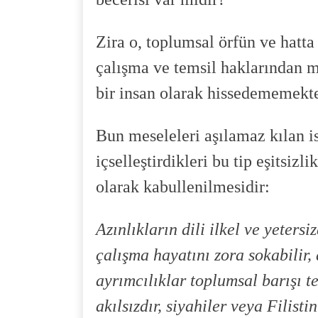
Zira o, toplumsal örfün ve hatta
çalışma ve temsil haklarından m
bir insan olarak hissedememekt
Bun meseleleri aşılamaz kılan i
içselleştirdikleri bu tip eşitsizl
olarak kabullenilmesidir:
Azınlıkların dili ilkel ve yeters
çalışma hayatını zora sokabilir,
ayrımcılıklar toplumsal barışı te
akılsızdır, siyahiler veya Filist