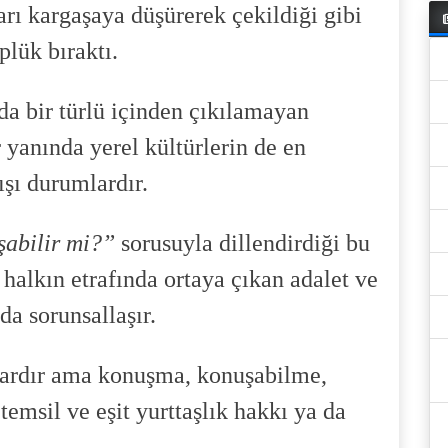
ı kargaşaya düşürerek çekildiği gibi
plük bıraktı.
da bir türlü içinden çıkılamayan
yanında yerel kültürlerin de en
ışı durumlardır.
abilir mi?”
sorusuyla dillendirdiği bu
 halkın etrafında ortaya çıkan adalet ve
da sorunsallaşır.
vardır ama konuşma, konuşabilme,
 temsil ve eşit yurttaşlık hakkı ya da