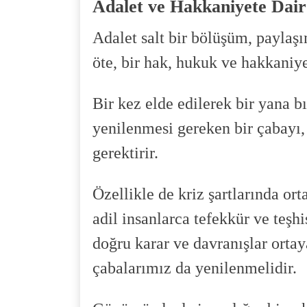
Adalet ve Hakkaniyete Dair
Adalet salt bir bölüşüm, paylaşı
öte, bir hak, hukuk ve hakkaniyet
Bir kez elde edilerek bir yana b
yenilenmesi gereken bir çabayı,
gerektirir.
Özellikle de kriz şartlarında or
adil insanlarca tefekkür ve teşhi
doğru karar ve davranışlar ortay
çabalarımız da yenilenmelidir.