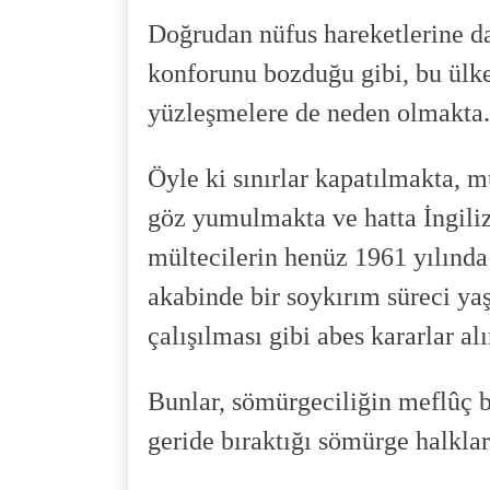
Doğrudan nüfus hareketlerine da
konforunu bozduğu gibi, bu ülkel
yüzleşmelere de neden olmakta.
Öyle ki sınırlar kapatılmakta, m
göz yumulmakta ve hatta İngiliz
mültecilerin henüz 1961 yılınd
akabinde bir soykırım süreci y
çalışılması gibi abes kararlar al
Bunlar, sömürgeciliğin meflûç b
geride bıraktığı sömürge halkları