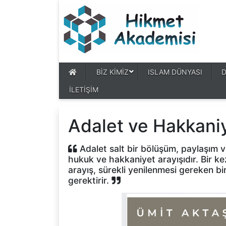
BİZ KİMİZ
ISLAM DÜNYASI
İLETİŞİM
Adalet ve Hakkaniy
Adalet salt bir bölüşüm, paylaşım ve 
hukuk ve hakkaniyet arayışıdır. Bir k
arayış, sürekli yenilenmesi gereken bi
gerektirir.