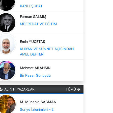
KANLI ŞUBAT
Ferman SALMIŞ
MÜFREDAT VE EĞİTİM
Emin YÜCETAŞ
KUR'AN VE SÜNNET AÇISINDAN
AMEL DEFTERİ
Mehmet Ali ANSIN
Bir Pazar Günüydü
ALINTI YAZARLAR
TÜMÜ
M. Mücahid SAGMAN
Suriye İzlenimleri – 2