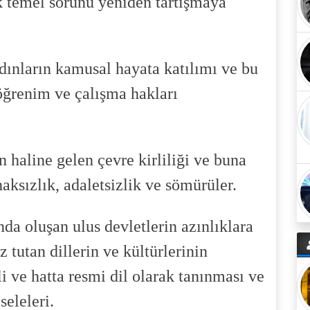
 temel sorunu yeniden tartışmaya
kadınların kamusal hayata katılımı ve bu
öğrenim ve çalışma hakları
n haline gelen çevre kirliliği ve buna
aksızlık, adaletsizlik ve sömürüler.
da oluşan ulus devletlerin azınlıklara
tutan dillerin ve kültürlerinin
li ve hatta resmi dil olarak tanınması ve
seleleri.