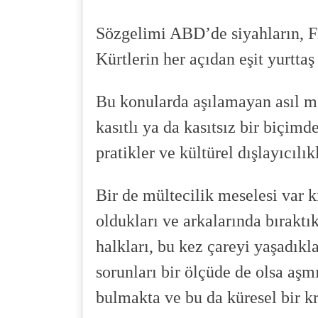
Sözgelimi ABD’de siyahların, Fi
Kürtlerin her açıdan eşit yurttaş
Bu konularda aşılamayan asıl me
kasıtlı ya da kasıtsız bir biçimd
pratikler ve kültürel dışlayıcılıkl
Bir de mültecilik meselesi var 
oldukları ve arkalarında bırakt
halkları, bu kez çareyi yaşadıkla
sorunları bir ölçüde de olsa aşm
bulmakta ve bu da küresel bir k