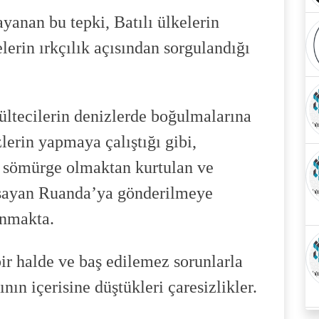
yanan bu tepki, Batılı ülkelerin
erin ırkçılık açısından sorgulandığı
ültecilerin denizlerde boğulmalarına
lerin yapmaya çalıştığı gibi,
a sömürge olmaktan kurtulan ve
aşayan Ruanda’ya gönderilmeye
ınmakta.
ir halde ve baş edilemez sorunlarla
nın içerisine düştükleri çaresizlikler.