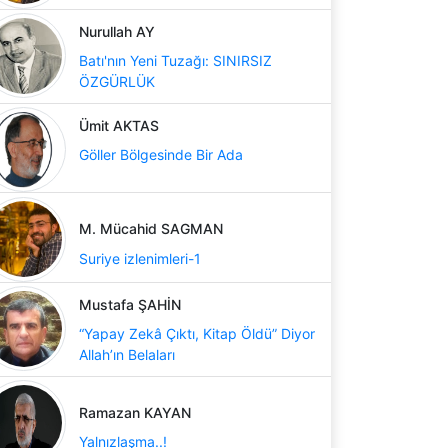
Nurullah AY
Batı'nın Yeni Tuzağı: SINIRSIZ
ÖZGÜRLÜK
Ümit AKTAS
Göller Bölgesinde Bir Ada
M. Mücahid SAGMAN
Suriye izlenimleri-1
Mustafa ŞAHİN
“Yapay Zekâ Çıktı, Kitap Öldü” Diyor
Allah’ın Belaları
Ramazan KAYAN
Yalnızlaşma..!