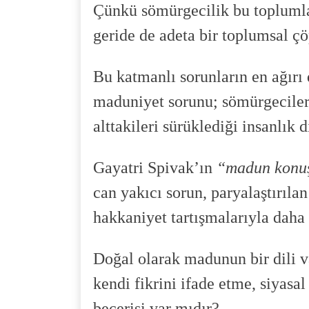
Çünkü sömürgecilik bu toplumlar
geride de adeta bir toplumsal çö
Bu katmanlı sorunların en ağırı 
maduniyet sorunu; sömürgeciler 
alttakileri sürüklediği insanlık d
Gayatri Spivak’ın
“madun konuş
can yakıcı sorun, paryalaştırılan
hakkaniyet tartışmalarıyla daha 
Doğal olarak madunun bir dili 
kendi fikrini ifade etme, siyasal
becerisi var mıdır?