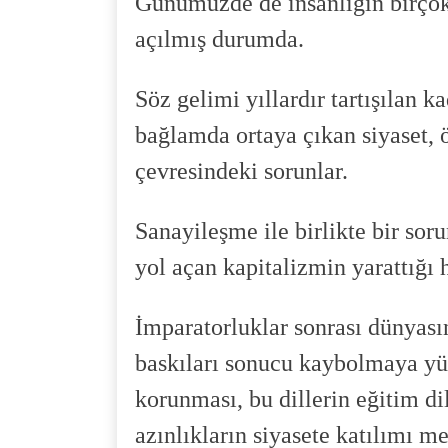
Günümüzde de insanlığın birçok
açılmış durumda.
Söz gelimi yıllardır tartışılan 
bağlamda ortaya çıkan siyaset, 
çevresindeki sorunlar.
Sanayileşme ile birlikte bir soru
yol açan kapitalizmin yarattığı h
İmparatorluklar sonrası dünyasın
baskıları sonucu kaybolmaya yüz 
korunması, bu dillerin eğitim di
azınlıkların siyasete katılımı me