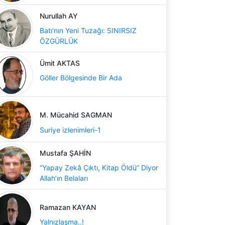
Nurullah AY
Batı'nın Yeni Tuzağı: SINIRSIZ
ÖZGÜRLÜK
Ümit AKTAS
Göller Bölgesinde Bir Ada
M. Mücahid SAGMAN
Suriye izlenimleri-1
Mustafa ŞAHİN
“Yapay Zekâ Çıktı, Kitap Öldü” Diyor
Allah’ın Belaları
Ramazan KAYAN
Yalnızlaşma..!