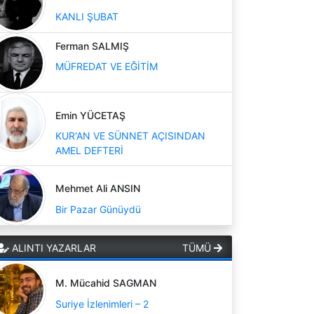
KANLI ŞUBAT
Ferman SALMIŞ
MÜFREDAT VE EĞİTİM
Emin YÜCETAŞ
KUR'AN VE SÜNNET AÇISINDAN
AMEL DEFTERİ
Mehmet Ali ANSIN
Bir Pazar Günüydü
ALINTI YAZARLAR
TÜMÜ
M. Mücahid SAGMAN
Suriye İzlenimleri – 2