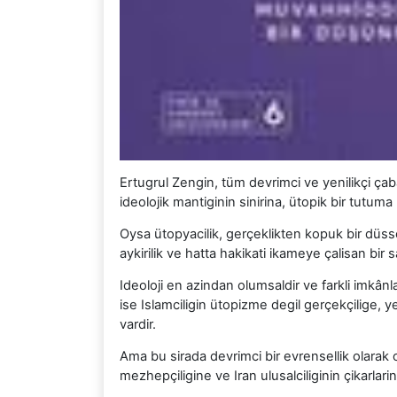
Ertugrul Zengin, tüm devrimci ve yenilikçi ça
ideolojik mantiginin sinirina, ütopik bir tutum
Oysa ütopyacilik, gerçeklikten kopuk bir düssel
aykirilik ve hatta hakikati ikameye çalisan bi
Ideoloji en azindan olumsaldir ve farkli imkânl
ise Islamciligin ütopizme degil gerçekçilige, ye
vardir.
Ama bu sirada devrimci bir evrensellik olarak o
mezhepçiligine ve Iran ulusalciliginin çikarlar