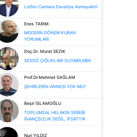
Lütfen Camlara Davetiye Asmayalim!
Enes TARIM
MODERN DÖNEM KURAN
YORUMLARI
Doç.Dr. Murat SEZIK
SESSİZ ÇIĞLIKLARI DUYABİLMEK
Prof.Dr.Mehmet SAĞLAM
ŞEHİRLERİN ANNESİ YOK MU?
Beşir İSLAMOĞLU
TOPLUMSAL HELAKİN SEBEBİ
İNANÇSIZLIK DEĞİL, İFSATTIR
Nuri YILDIZ