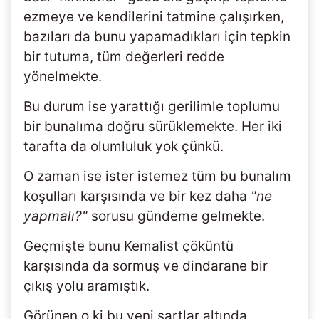
ezmeye ve kendilerini tatmine çalışırken,
bazıları da bunu yapamadıkları için tepkin
bir tutuma, tüm değerleri redde
yönelmekte.
Bu durum ise yarattığı gerilimle toplumu
bir bunalıma doğru sürüklemekte. Her iki
tarafta da olumluluk yok çünkü.
O zaman ise ister istemez tüm bu bunalım
koşulları karşısında ve bir kez daha
"ne
yapmalı?"
sorusu gündeme gelmekte.
Geçmişte bunu Kemalist çöküntü
karşısında da sormuş ve dindarane bir
çıkış yolu aramıştık.
Görünen o ki bu yeni şartlar altında