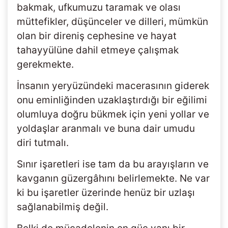
bakmak, ufkumuzu taramak ve olası
müttefikler, düşünceler ve dilleri, mümkün
olan bir direniş cephesine ve hayat
tahayyülüne dahil etmeye çalışmak
gerekmekte.
İnsanın yeryüzündeki macerasının giderek
onu eminliğinden uzaklaştırdığı bir eğilimi
olumluya doğru bükmek için yeni yollar ve
yoldaşlar aranmalı ve buna dair umudu
diri tutmalı.
Sınır işaretleri ise tam da bu arayışların ve
kavganın güzergâhını belirlemekte. Ne var
ki bu işaretler üzerinde henüz bir uzlaşı
sağlanabilmiş değil.