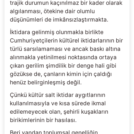
trajik durumun kaçınılmaz bir kader olarak
algılanması, ötekine dair olumlu
düşünümleri de imkânsızlaştırmakta.
İktidara gelinmiş olunmakla birlikte
Cumhuriyetçilerin kültürel iktidarlarının bir
türlü sarsılamaması ve ancak baskı altına
alınmakla yetinilmesi noktasında ortaya
çıkan gerilim şimdilik bir denge hali gibi
gözükse de, çanların kimin için çaldığı
henüz belirginleşmiş değil.
Çünkü kültür salt iktidar aygıtlarının
kullanılmasıyla ve kısa sürede ikmal
edilemeyecek olan, şehirli kuşakların
birikimlerinin bir hasılası.
Beri yandan toplumsal genelliğin