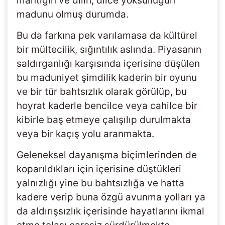
mantığın ve dilin, dilce yoksulluğun
madunu olmuş durumda.
Bu da farkına pek varılamasa da kültürel
bir mültecilik, sığıntılık aslında. Piyasanın
saldırganlığı karşısında içerisine düşülen
bu maduniyet şimdilik kaderin bir oyunu
ve bir tür bahtsızlık olarak görülüp, bu
hoyrat kaderle bencilce veya cahilce bir
kibirle baş etmeye çalışılıp durulmakta
veya bir kaçış yolu aranmakta.
Geleneksel dayanışma biçimlerinden de
koparıldıkları için içerisine düştükleri
yalnızlığı yine bu bahtsızlığa ve hatta
kadere verip buna özgü avunma yolları ya
da aldırışsızlık içerisinde hayatlarını ikmal