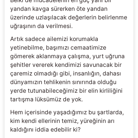
Belki de mücadelenin en güç yanı bir
yandan kavga sürerken öte yandan
üzerinde uzlaşılacak değerlerin belirlenme
uğraşının da verilmesi.
Artık sadece ailemizi korumakla
yetinebilme, başımızı cemaatimize
gömerek aklanmaya çalışma, yurt uğruna
şehitler vererek kendimizi savunacak bir
çaremiz olmadığı gibi, insanlığın, dahası
dünyamızın tehlikenin sınırında olduğu
yerde tutunabileceğimiz bir elin kirliliğini
tartışma lüksümüz de yok.
Hem içerisinde yaşadığımız bu şartlarda,
kim kendi ellerinin temiz, yüreğinin arı
kaldığını iddia edebilir ki?