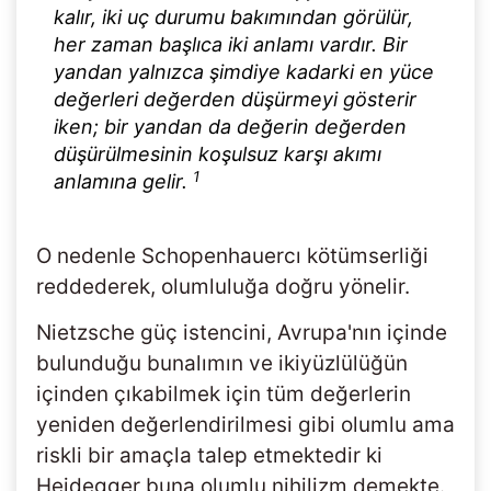
kalır, iki uç durumu bakımından görülür,
her zaman başlıca iki anlamı vardır. Bir
yandan yalnızca şimdiye kadarki en yüce
değerleri değerden düşürmeyi gösterir
iken; bir yandan da değerin değerden
düşürülmesinin koşulsuz karşı akımı
1
anlamına gelir.
O nedenle Schopenhauercı kötümserliği
reddederek, olumluluğa doğru yönelir.
Nietzsche güç istencini, Avrupa'nın içinde
bulunduğu bunalımın ve ikiyüzlülüğün
içinden çıkabilmek için tüm değerlerin
yeniden değerlendirilmesi gibi olumlu ama
riskli bir amaçla talep etmektedir ki
Heidegger buna olumlu nihilizm demekte.