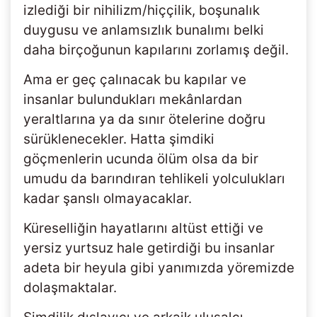
izlediği bir nihilizm/hiççilik, boşunalık
duygusu ve anlamsızlık bunalımı belki
daha birçoğunun kapılarını zorlamış değil.
Ama er geç çalınacak bu kapılar ve
insanlar bulundukları mekânlardan
yeraltlarına ya da sınır ötelerine doğru
sürüklenecekler. Hatta şimdiki
göçmenlerin ucunda ölüm olsa da bir
umudu da barındıran tehlikeli yolculukları
kadar şanslı olmayacaklar.
Küreselliğin hayatlarını altüst ettiği ve
yersiz yurtsuz hale getirdiği bu insanlar
adeta bir heyula gibi yanımızda yöremizde
dolaşmaktalar.