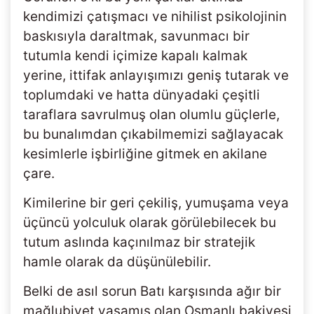
kendimizi çatışmacı ve nihilist psikolojinin
baskısıyla daraltmak, savunmacı bir
tutumla kendi içimize kapalı kalmak
yerine, ittifak anlayışımızı geniş tutarak ve
toplumdaki ve hatta dünyadaki çeşitli
taraflara savrulmuş olan olumlu güçlerle,
bu bunalımdan çıkabilmemizi sağlayacak
kesimlerle işbirliğine gitmek en akilane
çare.
Kimilerine bir geri çekiliş, yumuşama veya
üçüncü yolculuk olarak görülebilecek bu
tutum aslında kaçınılmaz bir stratejik
hamle olarak da düşünülebilir.
Belki de asıl sorun Batı karşısında ağır bir
mağlubiyet yaşamış olan Osmanlı bakiyesi