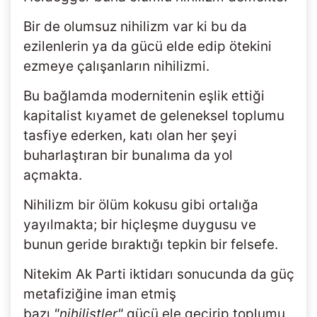
Bir de olumsuz nihilizm var ki bu da
ezilenlerin ya da gücü elde edip ötekini
ezmeye çalışanların nihilizmi.
Bu bağlamda modernitenin eşlik ettiği
kapitalist kıyamet de geleneksel toplumu
tasfiye ederken, katı olan her şeyi
buharlaştıran bir bunalıma da yol
açmakta.
Nihilizm bir ölüm kokusu gibi ortalığa
yayılmakta; bir hiçleşme duygusu ve
bunun geride bıraktığı tepkin bir felsefe.
Nitekim Ak Parti iktidarı sonucunda da güç
metafiziğine iman etmiş
bazı
"nihilistler"
gücü ele geçirip toplumu