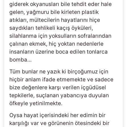
giderek okyanusları bile tehdit eder hale
gelen, yağmuru bile kirleten plastik
atıkları, mültecilerin hayatlarını hiçe
saydıkları tehlikeli kaçış öyküleri,
silahlanma için yoksulların sofralarından
çalınan ekmek, hiç yoktan nedenlerle
insanların üzerine boca edilen tonlarca
bomba…
Tüm bunlar ne yazık ki birçoğumuz için
hiçbir anlam ifade etmemekte ve sadece
bize değenlere karşı verilen içgüdüsel
tepkilerle, suçlanan yabancıya duyulan
öfkeyle yetinilmekte.
Oysa hayat içerisindeki her edimin bir
karşılığı var ve görünenin ötesindeki bir