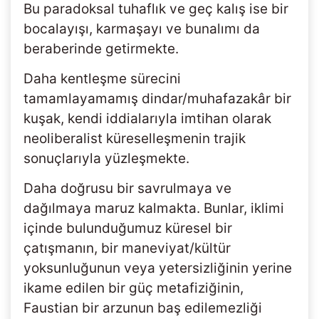
Bu paradoksal tuhaflık ve geç kalış ise bir
bocalayışı, karmaşayı ve bunalımı da
beraberinde getirmekte.
Daha kentleşme sürecini
tamamlayamamış dindar/muhafazakâr bir
kuşak, kendi iddialarıyla imtihan olarak
neoliberalist küreselleşmenin trajik
sonuçlarıyla yüzleşmekte.
Daha doğrusu bir savrulmaya ve
dağılmaya maruz kalmakta. Bunlar, iklimi
içinde bulunduğumuz küresel bir
çatışmanın, bir maneviyat/kültür
yoksunluğunun veya yetersizliğinin yerine
ikame edilen bir güç metafiziğinin,
Faustian bir arzunun baş edilemezliği