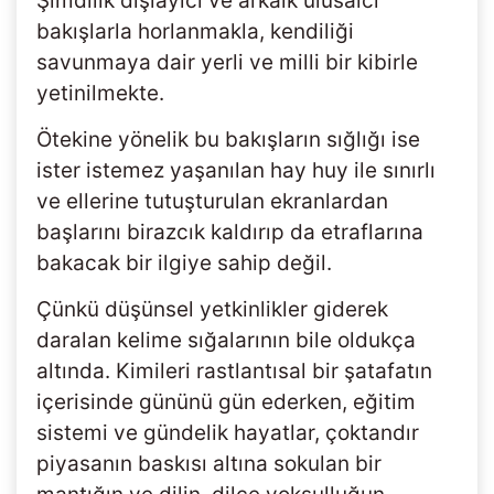
Şimdilik dışlayıcı ve arkaik ulusalcı
bakışlarla horlanmakla, kendiliği
savunmaya dair yerli ve milli bir kibirle
yetinilmekte.
Ötekine yönelik bu bakışların sığlığı ise
ister istemez yaşanılan hay huy ile sınırlı
ve ellerine tutuşturulan ekranlardan
başlarını birazcık kaldırıp da etraflarına
bakacak bir ilgiye sahip değil.
Çünkü düşünsel yetkinlikler giderek
daralan kelime sığalarının bile oldukça
altında. Kimileri rastlantısal bir şatafatın
içerisinde gününü gün ederken, eğitim
sistemi ve gündelik hayatlar, çoktandır
piyasanın baskısı altına sokulan bir