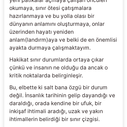
yeni patikalar açmaya çalışan öncüleri
okumaya, sınır ötesi çatışmalara
hazırlanmaya ve bu yolla olası bir
dünyanın anlamını oluşturmaya, onlar
üzerinden hayatı yeniden
anlam(landırm)aya ve belki de en önemlisi
ayakta durmaya çalışmaktayım.
Hakikat sınır durumlarda ortaya çıkar
çünkü ve insanın ne olduğu da ancak o
kritik noktalarda belirginleşir.
Bu, elbette ki salt bana özgü bir durum
değil. İnsanlık tarihinin gelip dayandığı ve
daraldığı, orada kendine bir ufuk, bir
inkişaf ihtimali aradığı, uzak ve yakın
ihtimallerin belirdiği bir sınır çizgisi.