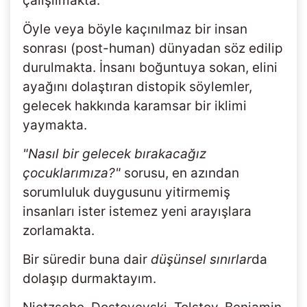
çalışılmakta.
Öyle veya böyle kaçınılmaz bir insan
sonrası (post-human) dünyadan söz edilip
durulmakta. İnsanı boğuntuya sokan, elini
ayağını dolaştıran distopik söylemler,
gelecek hakkında karamsar bir iklimi
yaymakta.
"Nasıl bir gelecek bırakacağız
çocuklarımıza?"
sorusu, en azından
sorumluluk duygusunu yitirmemiş
insanları ister istemez yeni arayışlara
zorlamakta.
Bir süredir buna dair
düşünsel sınırlar
da
dolaşıp durmaktayım.