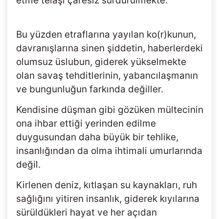
etme telaşı çaresiz sürdürülmekte.
Bu yüzden etraflarına yayılan ko(r)kunun,
davranışlarına sinen şiddetin, haberlerdeki
olumsuz üslubun, giderek yükselmekte
olan savaş tehditlerinin, yabancılaşmanın
ve bungunluğun farkında değiller.
Kendisine düşman gibi gözüken mültecinin
ona ihbar ettiği yerinden edilme
duygusundan daha büyük bir tehlike,
insanlığından da olma ihtimali umurlarında
değil.
Kirlenen deniz, kıtlaşan su kaynakları, ruh
sağlığını yitiren insanlık, giderek kıyılarına
sürüldükleri hayat ve her açıdan