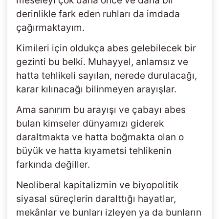
meseleyi çok daha önce ve daha bir
derinlikle fark eden ruhları da imdada
çağırmaktayım.
Kimileri için oldukça abes gelebilecek bir
gezinti bu belki. Muhayyel, anlamsız ve
hatta tehlikeli sayılan, nerede durulacağı,
karar kılınacağı bilinmeyen arayışlar.
Ama sanırım bu arayışı ve çabayı abes
bulan kimseler dünyamızı giderek
daraltmakta ve hatta boğmakta olan o
büyük ve hatta kıyametsi tehlikenin
farkında değiller.
Neoliberal kapitalizmin ve biyopolitik
siyasal süreçlerin daralttığı hayatlar,
mekânlar ve bunları izleyen ya da bunların