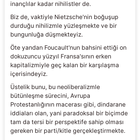
inançlılar kadar nihilistler de.
Biz de, vaktiyle Nietzsche'nin boğuşup
durduğu nihilizmle yüzleşmekte ve bir
bungunluğa düşmekteyiz.
Öte yandan Foucault'nun bahsini ettiği on
dokuzuncu yüzyıl Fransa'sının erken
kapitalizmiyle geç kalan bir karşılaşma
içerisindeyiz.
Üstelik bunu, bu neoliberalizmle
bütünleşme sürecini, Avrupa
Protestanlığının macerası gibi, dindarane
iddiaları olan, yani paradoksal bir biçimde
tam da tersi bir perspektife sahip olması
gereken bir parti/kitle gerçekleştirmekte.