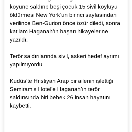
köyüne saldırıp beşi çocuk 15 sivil köylüyü
öldürmesi New York’un birinci sayfasından
verilince Ben-Gurion önce özür diledi, sonra
katliam Haganah’ın başarı hikayelerine
yazıldı.
Terör saldırılarında sivil, askeri hedef ayrımı
yapılmıyordu
Kudüs’te Hristiyan Arap bir ailenin işlettiği
Semiramis Hotel’e Haganah’ın terör
saldırısında biri bebek 26 insan hayatını
kaybetti.