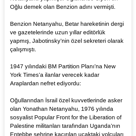
Oğlu demek olan Benzion adını vermişti.
Benzion Netanyahu, Betar hareketinin dergi
ve gazetelerinde uzun yıllar editörlük
yapmış, Jabotinsky’nin özel sekreteri olarak
çalışmıştı.
1947 yılındaki BM Partition Planı’na New
York Times’a ilanlar verecek kadar
Araplardan nefret ediyordu:
Oğullarından İsrail özel kuvvetlerinde asker
olan Yonathan Netanyahu, 1976 yılında
sosyalist Popular Front for the Liberation of
Palestine militanları tarafından Uganda’nın
Entebbe şehrine kaçırılan uçaktaki yolcuları