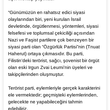
“Günümüzün en rahatsız edici siyasi
olaylarından biri, yeni kurulan İsrail
devletinde, örgütlenmesi, yöntemleri, siyasi
felsefesi ve toplumsal çekiciliği açısından
Nazi ve Faşist partilere çok benzeyen bir
siyasi parti olan “Özgürlük Partisi”nin (Tnuat
Haherut) ortaya çıkmasıdır. Bu parti,
Filistin’deki terörist, sağcı, şovenist bir örgüt
olan eski Irgun Zvai Leumi’nin üyeleri ve
takipçilerinden oluşmuştur.
Terörist parti, eylemleriyle gerçek karakterini
ele vermektedir; geçmişteki eylemlerinden,
gelecekte ne yapabileceğini tahmin
edebiliriz.