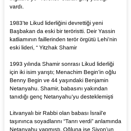
vardı.
1983’te Likud liderliğini devrettiği yeni
Başbakan da eski bir teröristti. Deir Yassin
katliamının faillerinden terör örgütü Lehi’nin
eski lideri, “ Yitzhak Shamir
1993 yılında Shamir sonrası Likud liderliği
için iki isim yarıştı; Menachim Begin’in oğlu
Benny Begin ve 44 yaşındaki Benjamin
Netanyahu. Shamir, babasını yakından
tanıdığı genç Netanyahu’yu desteklemişti
Litvanyalı bir Rabbi olan babası İsrail’e
taşınınca soyadlarını “Tanrı verdi” anlamında
Netanyahu yapmıştı. Oğluna ise Siyon’un