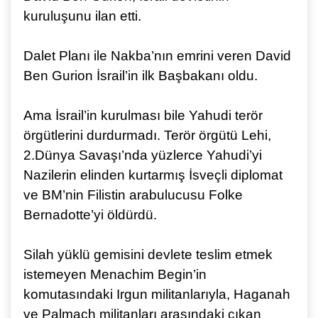
kuruluşunu ilan etti.
Dalet Planı ile Nakba’nın emrini veren David
Ben Gurion İsrail’in ilk Başbakanı oldu.
Ama İsrail’in kurulması bile Yahudi terör
örgütlerini durdurmadı. Terör örgütü Lehi,
2.Dünya Savaşı’nda yüzlerce Yahudi’yi
Nazilerin elinden kurtarmış İsveçli diplomat
ve BM’nin Filistin arabulucusu Folke
Bernadotte’yi öldürdü.
Silah yüklü gemisini devlete teslim etmek
istemeyen Menachim Begin’in
komutasındaki Irgun militanlarıyla, Haganah
ve Palmach militanları arasındaki çıkan