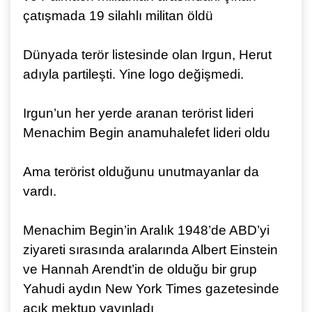
çatışmada 19 silahlı militan öldü
Dünyada terör listesinde olan Irgun, Herut
adıyla partileşti. Yine logo değişmedi.
Irgun’un her yerde aranan terörist lideri
Menachim Begin anamuhalefet lideri oldu
Ama terörist olduğunu unutmayanlar da
vardı.
Menachim Begin’in Aralık 1948’de ABD’yi
ziyareti sırasında aralarında Albert Einstein
ve Hannah Arendt’in de olduğu bir grup
Yahudi aydın New York Times gazetesinde
açık mektup yayınladı