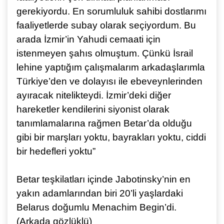
gerekiyordu. En sorumluluk sahibi dostlarımı
faaliyetlerde subay olarak seçiyordum. Bu
arada İzmir’in Yahudi cemaati için
istenmeyen şahıs olmuştum. Çünkü İsrail
lehine yaptığım çalışmalarım arkadaşlarımla
Türkiye’den ve dolayısı ile ebeveynlerinden
ayıracak nitelikteydi. İzmir’deki diğer
hareketler kendilerini siyonist olarak
tanımlamalarına rağmen Betar’da olduğu
gibi bir marşları yoktu, bayrakları yoktu, ciddi
bir hedefleri yoktu”
Betar teşkilatları içinde Jabotinsky’nin en
yakın adamlarından biri 20’li yaşlardaki
Belarus doğumlu Menachim Begin’di.
(Arkada gözlüklü)