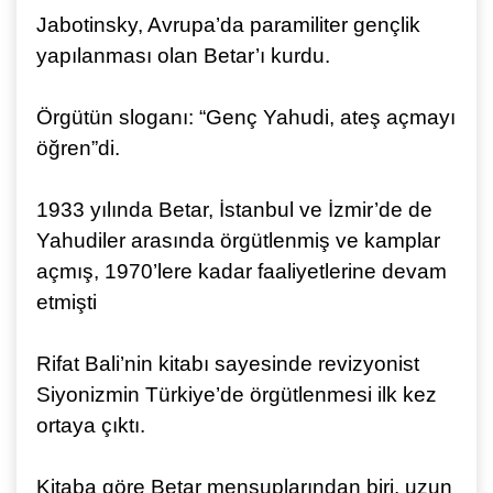
Jabotinsky, Avrupa’da paramiliter gençlik
yapılanması olan Betar’ı kurdu.
Örgütün sloganı: “Genç Yahudi, ateş açmayı
öğren”di.
1933 yılında Betar, İstanbul ve İzmir’de de
Yahudiler arasında örgütlenmiş ve kamplar
açmış, 1970’lere kadar faaliyetlerine devam
etmişti
Rifat Bali’nin kitabı sayesinde revizyonist
Siyonizmin Türkiye’de örgütlenmesi ilk kez
ortaya çıktı.
Kitaba göre Betar mensuplarından biri, uzun