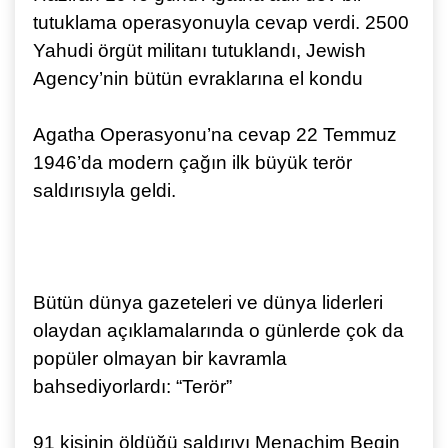
tutuklama operasyonuyla cevap verdi. 2500
Yahudi örgüt militanı tutuklandı, Jewish
Agency’nin bütün evraklarına el kondu
Agatha Operasyonu’na cevap 22 Temmuz
1946’da modern çağın ilk büyük terör
saldırısıyla geldi.
Bütün dünya gazeteleri ve dünya liderleri
olaydan açıklamalarında o günlerde çok da
popüler olmayan bir kavramla
bahsediyorlardı: “Terör”
91 kişinin öldüğü saldırıyı Menachim Begin