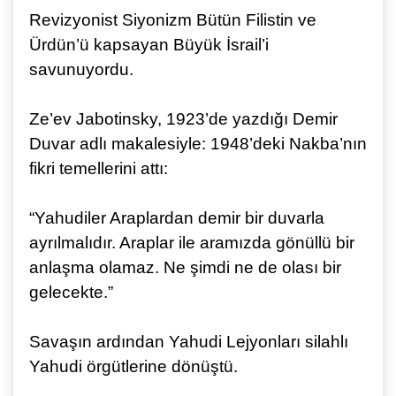
Revizyonist Siyonizm Bütün Filistin ve
Ürdün’ü kapsayan Büyük İsrail’i
savunuyordu.
Ze’ev Jabotinsky, 1923’de yazdığı Demir
Duvar adlı makalesiyle: 1948’deki Nakba’nın
fikri temellerini attı:
“Yahudiler Araplardan demir bir duvarla
ayrılmalıdır. Araplar ile aramızda gönüllü bir
anlaşma olamaz. Ne şimdi ne de olası bir
gelecekte.”
Savaşın ardından Yahudi Lejyonları silahlı
Yahudi örgütlerine dönüştü.