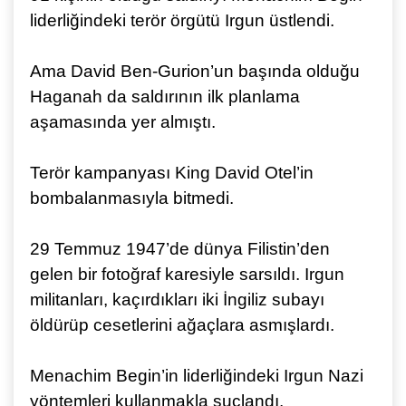
liderliğindeki terör örgütü Irgun üstlendi.
Ama David Ben-Gurion’un başında olduğu
Haganah da saldırının ilk planlama
aşamasında yer almıştı.
Terör kampanyası King David Otel’in
bombalanmasıyla bitmedi.
29 Temmuz 1947’de dünya Filistin’den
gelen bir fotoğraf karesiyle sarsıldı. Irgun
militanları, kaçırdıkları iki İngiliz subayı
öldürüp cesetlerini ağaçlara asmışlardı.
Menachim Begin’in liderliğindeki Irgun Nazi
yöntemleri kullanmakla suçlandı.