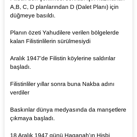
A,B, C, D planlarından D (Dalet Planı) için
düğmeye basıldı.
Planın özeti Yahudilere verilen bölgelerde
kalan Filistinlilerin sürülmesiydi
Aralık 1947’de Filistin köylerine saldırılar
başladı.
Filistinliler yıllar sonra buna Nakba adını
verdiler
Baskınlar dünya medyasında da manşetlere
çıkmaya başladı.
18 Aralık 1947 günü Haganah’ın Hisbi