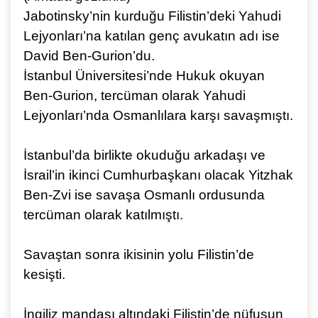
Jabotinsky’nin kurduğu Filistin’deki Yahudi
Lejyonları’na katılan genç avukatın adı ise
David Ben-Gurion’du.
İstanbul Üniversitesi’nde Hukuk okuyan
Ben-Gurion, tercüman olarak Yahudi
Lejyonları’nda Osmanlılara karşı savaşmıştı.
İstanbul’da birlikte okuduğu arkadaşı ve
İsrail’in ikinci Cumhurbaşkanı olacak Yitzhak
Ben-Zvi ise savaşa Osmanlı ordusunda
tercüman olarak katılmıştı.
Savaştan sonra ikisinin yolu Filistin’de
kesişti.
İngiliz mandası altındaki Filistin’de nüfusun