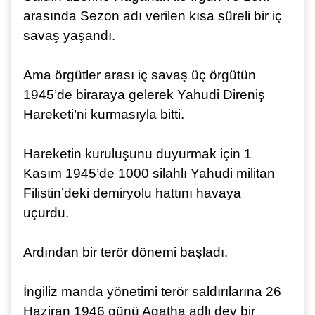
arasında Sezon adı verilen kısa süreli bir iç
savaş yaşandı.
Ama örgütler arası iç savaş üç örgütün
1945’de biraraya gelerek Yahudi Direniş
Hareketi’ni kurmasıyla bitti.
Hareketin kuruluşunu duyurmak için 1
Kasım 1945’de 1000 silahlı Yahudi militan
Filistin’deki demiryolu hattını havaya
uçurdu.
Ardından bir terör dönemi başladı.
İngiliz manda yönetimi terör saldırılarına 26
Haziran 1946 günü Agatha adlı dev bir