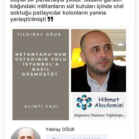
kılığındaki militanların süt kutuları içinde otel
soktuğu patlayıcılar kolonların yanına
yerleştirilmişti
Yıldıray OĞUR