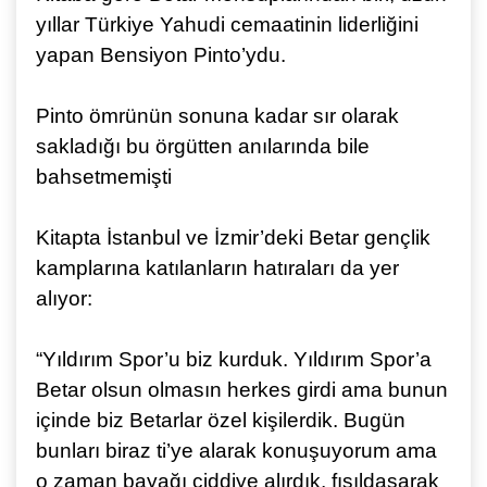
yıllar Türkiye Yahudi cemaatinin liderliğini
yapan Bensiyon Pinto’ydu.
Pinto ömrünün sonuna kadar sır olarak
sakladığı bu örgütten anılarında bile
bahsetmemişti
Kitapta İstanbul ve İzmir’deki Betar gençlik
kamplarına katılanların hatıraları da yer
alıyor:
“Yıldırım Spor’u biz kurduk. Yıldırım Spor’a
Betar olsun olmasın herkes girdi ama bunun
içinde biz Betarlar özel kişilerdik. Bugün
bunları biraz ti’ye alarak konuşuyorum ama
o zaman bayağı ciddiye alırdık, fısıldaşarak