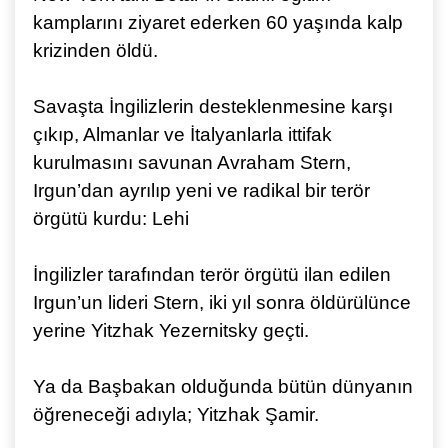
kamplarını ziyaret ederken 60 yaşında kalp
krizinden öldü.
Savaşta İngilizlerin desteklenmesine karşı
çıkıp, Almanlar ve İtalyanlarla ittifak
kurulmasını savunan Avraham Stern,
Irgun’dan ayrılıp yeni ve radikal bir terör
örgütü kurdu: Lehi
İngilizler tarafından terör örgütü ilan edilen
Irgun’un lideri Stern, iki yıl sonra öldürülünce
yerine Yitzhak Yezernitsky geçti.
Ya da Başbakan olduğunda bütün dünyanın
öğreneceği adıyla; Yitzhak Şamir.