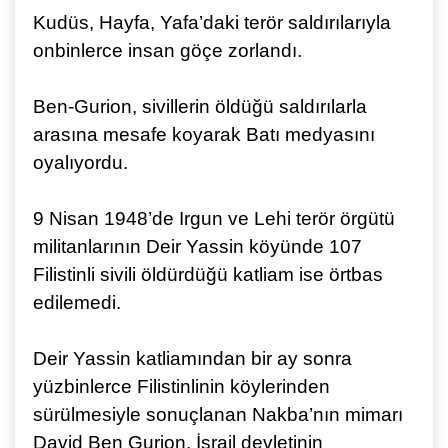
Kudüs, Hayfa, Yafa’daki terör saldırılarıyla
onbinlerce insan göçe zorlandı.
Ben-Gurion, sivillerin öldüğü saldırılarla
arasına mesafe koyarak Batı medyasını
oyalıyordu.
9 Nisan 1948’de Irgun ve Lehi terör örgütü
militanlarının Deir Yassin köyünde 107
Filistinli sivili öldürdüğü katliam ise örtbas
edilemedi.
Deir Yassin katliamından bir ay sonra
yüzbinlerce Filistinlinin köylerinden
sürülmesiyle sonuçlanan Nakba’nın mimarı
David Ben Gurion, İsrail devletinin