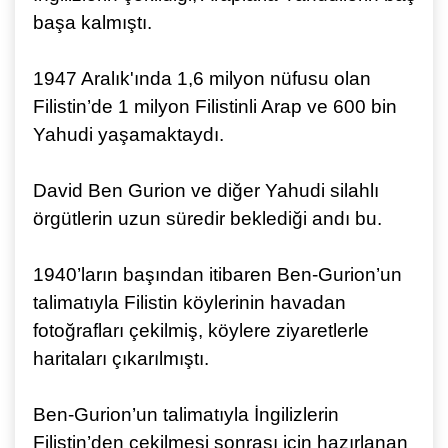
başa kalmıştı.
1947 Aralık'ında 1,6 milyon nüfusu olan
Filistin’de 1 milyon Filis­tinli Arap ve 600 bin
Yahudi yaşamaktaydı.
David Ben Gurion ve diğer Yahudi silahlı
örgütlerin uzun süredir beklediği andı bu.
1940’ların başından itibaren Ben-Gurion’un
talimatıyla Filistin köylerinin havadan
fotoğrafları çekilmiş, köylere ziyaretlerle
haritaları çıkarılmıştı.
Ben-Gurion’un talimatıyla İngilizlerin
Filistin’den çekilmesi sonrası için hazırlanan