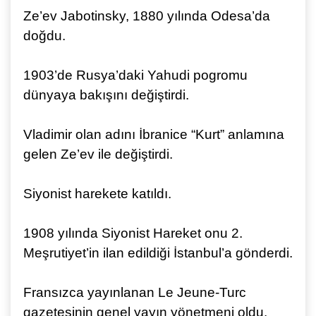
Ze’ev Jabotinsky, 1880 yılında Odesa’da
doğdu.
1903’de Rusya’daki Yahudi pogromu
dünyaya bakışını değiştirdi.
Vladimir olan adını İbranice “Kurt” anlamına
gelen Ze’ev ile değiştirdi.
Siyonist harekete katıldı.
1908 yılında Siyonist Hareket onu 2.
Meşrutiyet’in ilan edildiği İstanbul’a gönderdi.
Fransızca yayınlanan Le Jeune-Turc
gazetesinin genel yayın yönetmeni oldu.