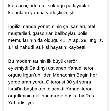
kutuları içinde otel soktuğu patlayıcılar
kolonların yanına yerleştirilmişti
İngiliz manda yönetiminin çalışanları, otel
müşterileri, garsonlar, bellboylar, polis
memurlarının da olduğu 41’i Arap, 28’i İngiliz,
17’si Yahudi 91 kişi hayatını kaybetti.
Bu modern tarihin ilk büyük terör
eylemiydi.
Saldırıyı üstlenen Yahudi terör
örgütü İrgun’un lideri Menachim Begin her
yerde aranıyordu.
O terörist 30 yıl sonra
İsrail’in başbakanı olacaktı.
Yahudi terör
örgütlerinin akıl hocası ise başka bir Rus
Yahudisi’ydi.