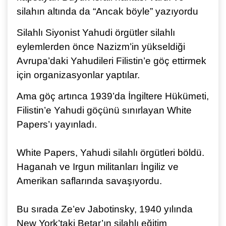
silahın altında da “Ancak böyle” yazıyordu
Silahlı Siyonist Yahudi örgütler silahlı
eylemlerden önce Nazizm’in yükseldiği
Avrupa’daki Yahudileri Filistin’e göç ettirmek
için organizasyonlar yaptılar.
Ama göç artınca 1939’da İngiltere Hükümeti,
Filistin’e Yahudi göçünü sınırlayan White
Papers’ı yayınladı.
White Papers, Yahudi silahlı örgütleri böldü.
Haganah ve Irgun militanları İngiliz ve
Amerikan saflarında savaşıyordu.
Bu sırada Ze’ev Jabotinsky, 1940 yılında
New York’taki Betar’ın silahlı eğitim