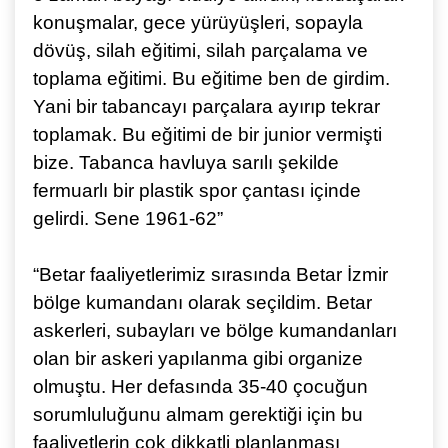
konuşmalar, gece yürüyüşleri, sopayla
dövüş, silah eğitimi, silah parçalama ve
toplama eğitimi. Bu eğitime ben de girdim.
Yani bir tabancayı parçalara ayırıp tekrar
toplamak. Bu eğitimi de bir junior vermişti
bize. Tabanca havluya sarılı şekilde
fermuarlı bir plastik spor çantası içinde
gelirdi. Sene 1961-62”
“Betar faaliyetlerimiz sırasında Betar İzmir
bölge kumandanı olarak seçildim. Betar
askerleri, subayları ve bölge kumandanları
olan bir askeri yapılanma gibi organize
olmuştu. Her defasında 35-40 çocuğun
sorumluluğunu almam gerektiği için bu
faaliyetlerin çok dikkatli planlanması