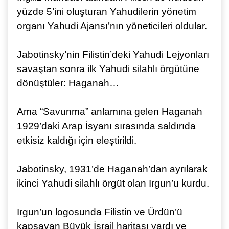
yüzde 5’ini oluşturan Yahudilerin yönetim
organı Yahudi Ajansı’nın yöneticileri oldular.
Jabotinsky’nin Filistin’deki Yahudi Lejyonları
savaştan sonra ilk Yahudi silahlı örgütüne
dönüştüler: Haganah…
Ama “Savunma” anlamına gelen Haganah
1929’daki Arap İsyanı sırasında saldırıda
etkisiz kaldığı için eleştirildi.
Jabotinsky, 1931’de Haganah’dan ayrılarak
ikinci Yahudi silahlı örgüt olan Irgun’u kurdu.
Irgun’un logosunda Filistin ve Ürdün’ü
kapsayan Büyük İsrail haritası vardı ve