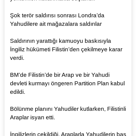
Şok terör saldırısı sonrası Londra’da
Yahudilere ait mağazalara saldırılar
Saldırının yarattığı kamuoyu baskısıyla
İngiliz hükümeti Filistin’den çekilmeye karar
verdi.
BM’de Filistin’de bir Arap ve bir Yahudi
devleti kurmayı öngeren Partition Plan kabul
edildi.
Bölünme planını Yahudiler kutlarken, Filistinli
Araplar isyan etti.
İngilizlerin çekildiği, Araplarla Yahudilerin baş