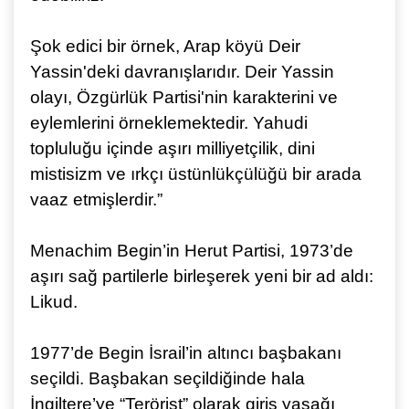
Şok edici bir örnek, Arap köyü Deir
Yassin'deki davranışlarıdır. Deir Yassin
olayı, Özgürlük Partisi'nin karakterini ve
eylemlerini örneklemektedir. Yahudi
topluluğu içinde aşırı milliyetçilik, dini
mistisizm ve ırkçı üstünlükçülüğü bir arada
vaaz etmişlerdir.”
Menachim Begin’in Herut Partisi, 1973’de
aşırı sağ partilerle birleşerek yeni bir ad aldı:
Likud.
1977’de Begin İsrail’in altıncı başbakanı
seçildi. Başbakan seçildiğinde hala
İngiltere’ye “Terörist” olarak giriş yasağı