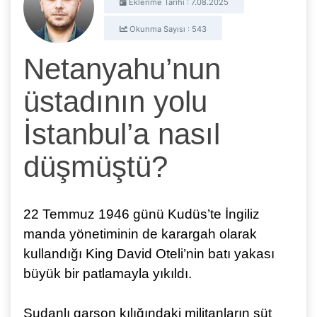
Eklenme Tarihi : 7.08.2025
Okunma Sayısı : 543
Netanyahu’nun
üstadının yolu
İstanbul’a nasıl
düşmüştü?
22 Temmuz 1946 günü Kudüs’te İngiliz
manda yönetiminin de karargah olarak
kullandığı King David Oteli’nin batı yakası
büyük bir patlamayla yıkıldı.
Sudanlı garson kılığındaki militanların süt