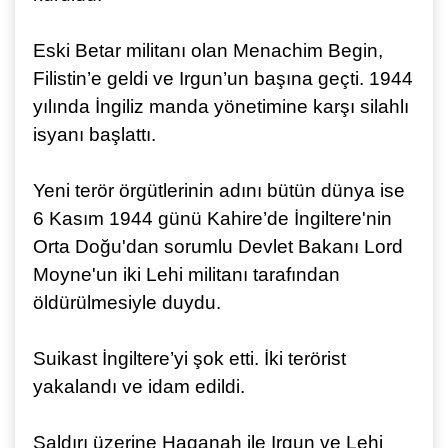
Eski Betar militanı olan Menachim Begin,
Filistin’e geldi ve Irgun’un başına geçti. 1944
yılında İngiliz manda yönetimine karşı silahlı
isyanı başlattı.
Yeni terör örgütlerinin adını bütün dünya ise
6 Kasım 1944 günü Kahire’de İngiltere'nin
Orta Doğu'dan sorumlu Devlet Bakanı Lord
Moyne'un iki Lehi militanı tarafından
öldürülmesiyle duydu.
Suikast İngiltere’yi şok etti. İki terörist
yakalandı ve idam edildi.
Saldırı üzerine Haganah ile Irgun ve Lehi