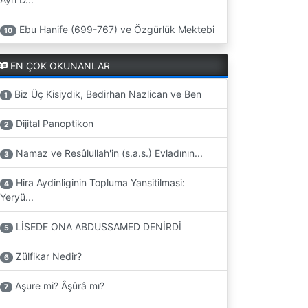
Ebu Hanife (699-767) ve Özgürlük Mektebi
10
EN ÇOK OKUNANLAR
Biz Üç Kisiydik, Bedirhan Nazlican ve Ben
1
Dijital Panoptikon
2
Namaz ve Resûlullah'in (s.a.s.) Evladının...
3
Hira Aydinliginin Topluma Yansitilmasi:
4
Yeryü...
LİSEDE ONA ABDUSSAMED DENİRDİ
5
Zülfikar Nedir?
6
Aşure mi? Âşûrâ mı?
7