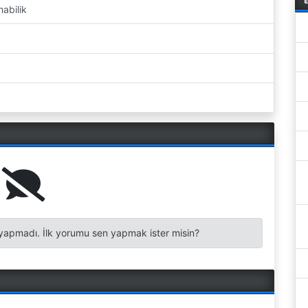
abilik
apmadı. İlk yorumu sen yapmak ister misin?