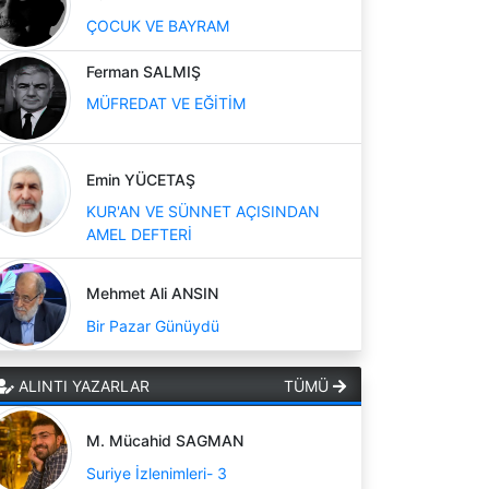
ÇOCUK VE BAYRAM
Ferman SALMIŞ
MÜFREDAT VE EĞİTİM
Emin YÜCETAŞ
KUR'AN VE SÜNNET AÇISINDAN
AMEL DEFTERİ
Mehmet Ali ANSIN
Bir Pazar Günüydü
ALINTI YAZARLAR
TÜMÜ
M. Mücahid SAGMAN
Suriye İzlenimleri- 3