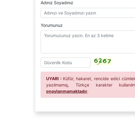
Adınız Soyadınız
Yorumunuz
UYARI :
Küfür, hakaret, rencide edici cümleler
yazılmamış, Türkçe karakter kullan
onaylanmamaktadır
.