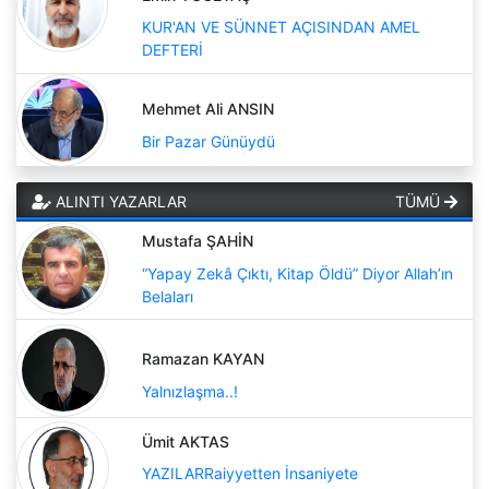
KUR'AN VE SÜNNET AÇISINDAN AMEL
DEFTERİ
Mehmet Ali ANSIN
Bir Pazar Günüydü
ALINTI YAZARLAR
TÜMÜ
Mustafa ŞAHİN
“Yapay Zekâ Çıktı, Kitap Öldü” Diyor Allah’ın
Belaları
Ramazan KAYAN
Yalnızlaşma..!
Ümit AKTAS
YAZILARRaiyyetten İnsaniyete