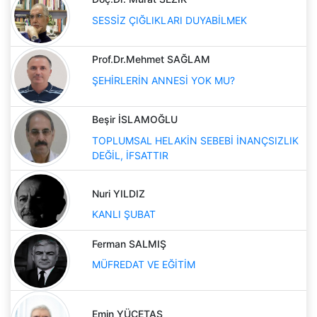
SESSİZ ÇIĞLIKLARI DUYABİLMEK
Prof.Dr.Mehmet SAĞLAM
ŞEHİRLERİN ANNESİ YOK MU?
Beşir İSLAMOĞLU
TOPLUMSAL HELAKİN SEBEBİ İNANÇSIZLIK
DEĞİL, İFSATTIR
Nuri YILDIZ
KANLI ŞUBAT
Ferman SALMIŞ
MÜFREDAT VE EĞİTİM
Emin YÜCETAŞ