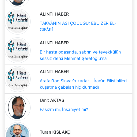
ALINTI HABER
TAKVÂNIN ASİ ÇOCUĞU: EBU ZER EL-
GIFÂRÎ
ALINTI HABER
Bir hasta odasında, sabrın ve tevekkülün
sessiz dersi Mehmet Şerefoğlu’na
ALINTI HABER
Arafat’tan Sinvar’a kadar... İran’ın Filistinlileri
kuşatma çabaları hiç durmadı
Ümit AKTAS
Faşizm mi, İnsaniyet mi?
Turan KISLAKÇI