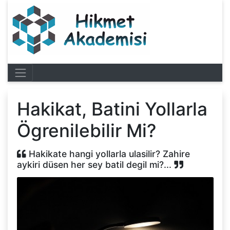
Hakikat, Batini Yollarla
Ögrenilebilir Mi?
Hakikate hangi yollarla ulasilir? Zahire
aykiri düsen her sey batil degil mi?...