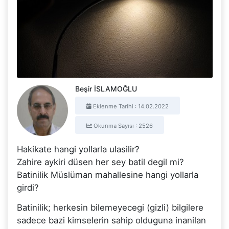
Beşir İSLAMOĞLU
Eklenme Tarihi : 14.02.2022
Okunma Sayısı : 2526
Hakikate hangi yollarla ulasilir?
Zahire aykiri düsen her sey batil degil mi?
Batinilik Müslüman mahallesine hangi yollarla
girdi?
Batinilik; herkesin bilemeyecegi (gizli) bilgilere
sadece bazi kimselerin sahip olduguna inanilan