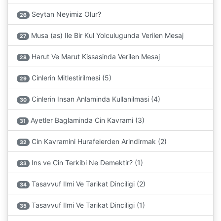
Seytan Neyimiz Olur?
26
Musa (as) Ile Bir Kul Yolculugunda Verilen Mesaj
27
Harut Ve Marut Kissasinda Verilen Mesaj
28
Cinlerin Mitlestirilmesi (5)
29
Cinlerin Insan Anlaminda Kullanilmasi (4)
30
Ayetler Baglaminda Cin Kavrami (3)
31
Cin Kavramini Hurafelerden Arindirmak (2)
32
Ins ve Cin Terkibi Ne Demektir? (1)
33
Tasavvuf Ilmi Ve Tarikat Dinciligi (2)
34
Tasavvuf Ilmi Ve Tarikat Dinciligi (1)
35