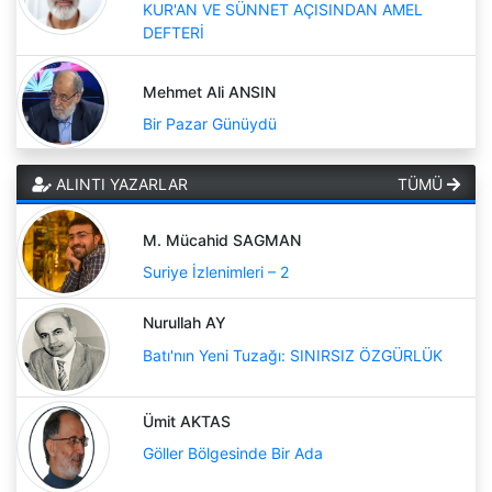
KUR'AN VE SÜNNET AÇISINDAN AMEL
DEFTERİ
Mehmet Ali ANSIN
Bir Pazar Günüydü
ALINTI YAZARLAR
TÜMÜ
M. Mücahid SAGMAN
Suriye İzlenimleri – 2
Nurullah AY
Batı'nın Yeni Tuzağı: SINIRSIZ ÖZGÜRLÜK
Ümit AKTAS
Göller Bölgesinde Bir Ada