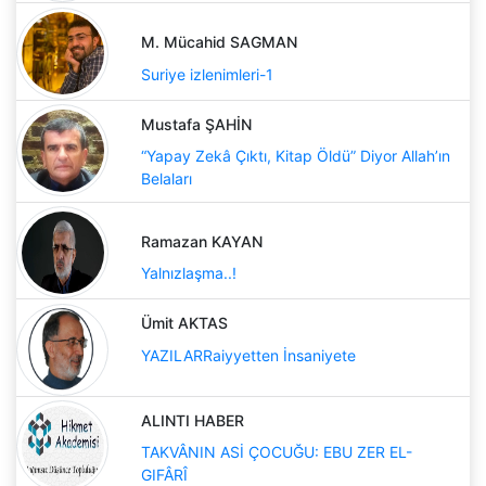
M. Mücahid SAGMAN
Suriye izlenimleri-1
Mustafa ŞAHİN
“Yapay Zekâ Çıktı, Kitap Öldü” Diyor Allah’ın
Belaları
Ramazan KAYAN
Yalnızlaşma..!
Ümit AKTAS
YAZILARRaiyyetten İnsaniyete
ALINTI HABER
TAKVÂNIN ASİ ÇOCUĞU: EBU ZER EL-
GIFÂRÎ