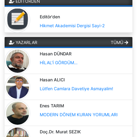
EDİTÖRDEN
Editör'den
Hikmet Akademisi Dergisi Sayi-2
YAZARLAR
TÜMÜ
Hasan DÜNDAR
HİLAL’İ GÖRDÜM…
Hasan ALICI
Lütfen Camlara Davetiye Asmayalim!
Enes TARIM
MODERN DÖNEM KURAN YORUMLARI
Doç.Dr. Murat SEZIK