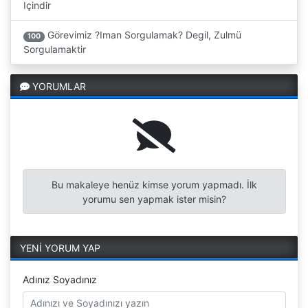
Içindir
Görevimiz ?Iman Sorgulamak? Degil, Zulmü
100
Sorgulamaktir
YORUMLAR
Bu makaleye henüz kimse yorum yapmadı. İlk
yorumu sen yapmak ister misin?
YENİ YORUM YAP
Adınız Soyadınız