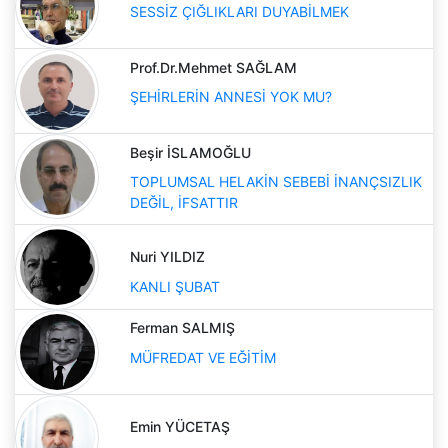
SESSİZ ÇIĞLIKLARI DUYABİLMEK
Prof.Dr.Mehmet SAĞLAM
ŞEHİRLERİN ANNESİ YOK MU?
Beşir İSLAMOĞLU
TOPLUMSAL HELAKİN SEBEBİ İNANÇSIZLIK
DEĞİL, İFSATTIR
Nuri YILDIZ
KANLI ŞUBAT
Ferman SALMIŞ
MÜFREDAT VE EĞİTİM
Emin YÜCETAŞ