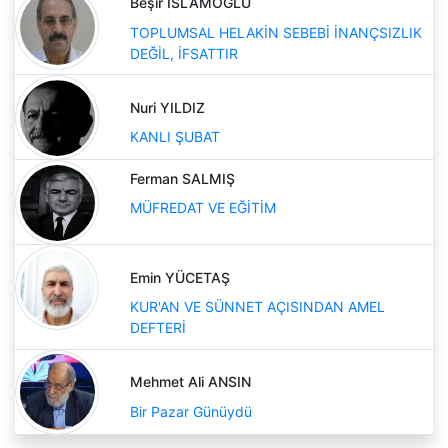
Beşir İSLAMOĞLU
TOPLUMSAL HELAKİN SEBEBİ İNANÇSIZLIK
DEĞİL, İFSATTIR
Nuri YILDIZ
KANLI ŞUBAT
Ferman SALMIŞ
MÜFREDAT VE EĞİTİM
Emin YÜCETAŞ
KUR'AN VE SÜNNET AÇISINDAN AMEL
DEFTERİ
Mehmet Ali ANSIN
Bir Pazar Günüydü