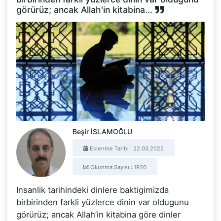
görürüz; ancak Allah'in kitabina...
Beşir İSLAMOĞLU
Eklenme Tarihi : 22.03.2022
Okunma Sayısı : 1920
Insanlik tarihindeki dinlere baktigimizda
birbirinden farkli yüzlerce dinin var oldugunu
görürüz; ancak Allah’in kitabina göre dinler