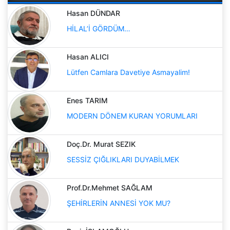
Hasan DÜNDAR
HİLAL’İ GÖRDÜM…
Hasan ALICI
Lütfen Camlara Davetiye Asmayalim!
Enes TARIM
MODERN DÖNEM KURAN YORUMLARI
Doç.Dr. Murat SEZIK
SESSİZ ÇIĞLIKLARI DUYABİLMEK
Prof.Dr.Mehmet SAĞLAM
ŞEHİRLERİN ANNESİ YOK MU?