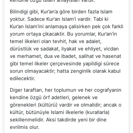
Bilindigi gibi, Kur’an’a göre birden fazla Islam
yoktur. Sadece Kur’an Islam’i vardir. Tabi ki
Kur’an Islam’ini anlamaya çalisirken pek çok farkli
yorum ortaya çikacaktir. Bu yorumlar, Kur’an’in
temel ilkeleri olan tevhit, hak ve adalet,
dürüstlük ve sadakat, liyakat ve ehliyet, vicdan
ve merhamet, dua ve ibadet, salihat ve hasenat
gibi temel ilkeler çerçevesinde yapildigi sürece
sorun olmayacaktir; hatta zenginlik olarak kabul
edilecektir.
Diger taraftan, her toplumun ve her cografyanin
kendine özgü örf adetleri, gelenek ve
görenekleri (kültürü) vardir ve olmalidir; ancak o
kültür, bütünüyle Islami ilkelerle (kurallarla)
sekillenmelidir. Aksi takdirde yeni bir dine
evrilmis olur.