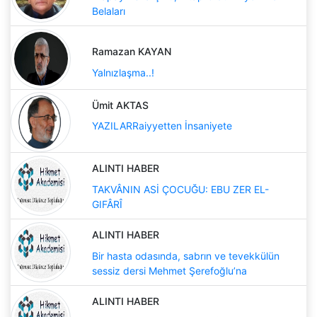
Belaları
Ramazan KAYAN
Yalnızlaşma..!
Ümit AKTAS
YAZILARRaiyyetten İnsaniyete
ALINTI HABER
TAKVÂNIN ASİ ÇOCUĞU: EBU ZER EL-
GIFÂRÎ
ALINTI HABER
Bir hasta odasında, sabrın ve tevekkülün
sessiz dersi Mehmet Şerefoğlu’na
ALINTI HABER