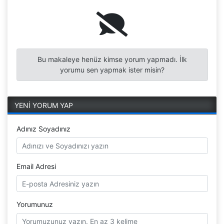
Bu makaleye henüz kimse yorum yapmadı. İlk
yorumu sen yapmak ister misin?
YENİ YORUM YAP
Adınız Soyadınız
Email Adresi
Yorumunuz