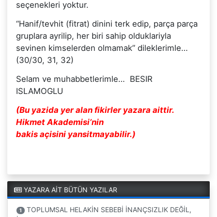
seçenekleri yoktur.
“Hanif/tevhit (fitrat) dinini terk edip, parça parça
gruplara ayrilip, her biri sahip olduklariyla
sevinen kimselerden olmamak” dileklerimle…
(30/30, 31, 32)
Selam ve muhabbetlerimle… BESIR
ISLAMOGLU
(Bu yazida yer alan fikirler yazara aittir.
Hikmet Akademisi’nin
bakis açisini yansitmayabilir.)
YAZARA AİT BÜTÜN YAZILAR
TOPLUMSAL HELAKİN SEBEBİ İNANÇSIZLIK DEĞİL,
1