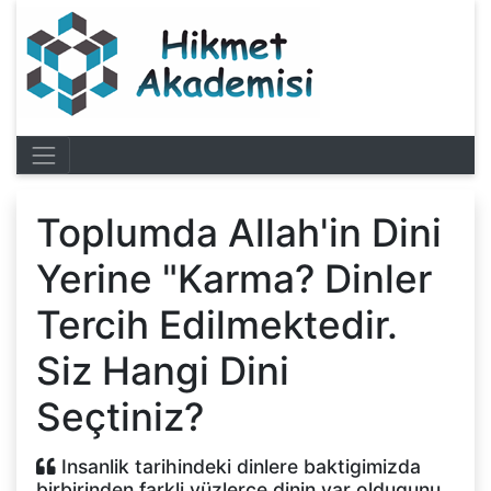
Toplumda Allah'in Dini
Yerine "Karma? Dinler
Tercih Edilmektedir.
Siz Hangi Dini
Seçtiniz?
Insanlik tarihindeki dinlere baktigimizda
birbirinden farkli yüzlerce dinin var oldugunu