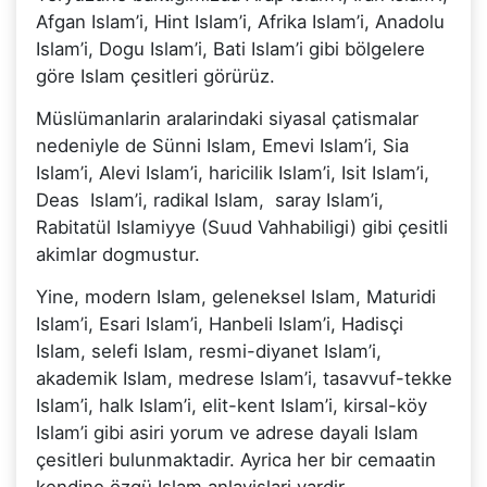
Afgan Islam’i, Hint Islam’i, Afrika Islam’i, Anadolu
Islam’i, Dogu Islam’i, Bati Islam’i gibi bölgelere
göre Islam çesitleri görürüz.
Müslümanlarin aralarindaki siyasal çatismalar
nedeniyle de Sünni Islam, Emevi Islam’i, Sia
Islam’i, Alevi Islam’i, haricilik Islam’i, Isit Islam’i,
Deas Islam’i, radikal Islam, saray Islam’i,
Rabitatül Islamiyye (Suud Vahhabiligi) gibi çesitli
akimlar dogmustur.
Yine, modern Islam, geleneksel Islam, Maturidi
Islam’i, Esari Islam’i, Hanbeli Islam’i, Hadisçi
Islam, selefi Islam, resmi-diyanet Islam’i,
akademik Islam, medrese Islam’i, tasavvuf-tekke
Islam’i, halk Islam’i, elit-kent Islam’i, kirsal-köy
Islam’i gibi asiri yorum ve adrese dayali Islam
çesitleri bulunmaktadir. Ayrica her bir cemaatin
kendine özgü Islam anlayislari vardir.