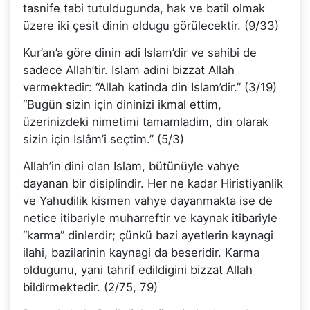
tasnife tabi tutuldugunda, hak ve batil olmak
üzere iki çesit dinin oldugu görülecektir. (9/33)
Kur’an’a göre dinin adi Islam’dir ve sahibi de
sadece Allah’tir. Islam adini bizzat Allah
vermektedir: “Allah katinda din Islam’dir.” (3/19)
“Bugün sizin için dininizi ikmal ettim,
üzerinizdeki nimetimi tamamladim, din olarak
sizin için Islâm’i seçtim.” (5/3)
Allah’in dini olan Islam, bütünüyle vahye
dayanan bir disiplindir. Her ne kadar Hiristiyanlik
ve Yahudilik kismen vahye dayanmakta ise de
netice itibariyle muharreftir ve kaynak itibariyle
“karma” dinlerdir; çünkü bazi ayetlerin kaynagi
ilahi, bazilarinin kaynagi da beseridir. Karma
oldugunu, yani tahrif edildigini bizzat Allah
bildirmektedir. (2/75, 79)