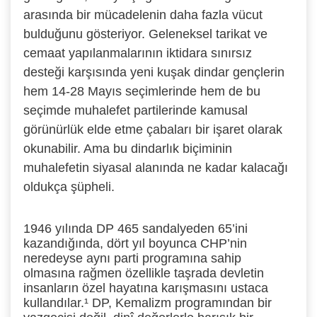
arasında bir mücadelenin daha fazla vücut
bulduğunu gösteriyor. Geleneksel tarikat ve
cemaat yapılanmalarının iktidara sınırsız
desteği karşısında yeni kuşak dindar gençlerin
hem 14-28 Mayıs seçimlerinde hem de bu
seçimde muhalefet partilerinde kamusal
görünürlük elde etme çabaları bir işaret olarak
okunabilir. Ama bu dindarlık biçiminin
muhalefetin siyasal alanında ne kadar kalacağı
oldukça şüpheli.
1946 yılında DP 465 sandalyeden 65’ini
kazandığında, dört yıl boyunca CHP’nin
neredeyse aynı parti programına sahip
olmasına rağmen özellikle taşrada devletin
insanların özel hayatına karışmasını ustaca
kullandılar.¹
DP, Kemalizm programından bir