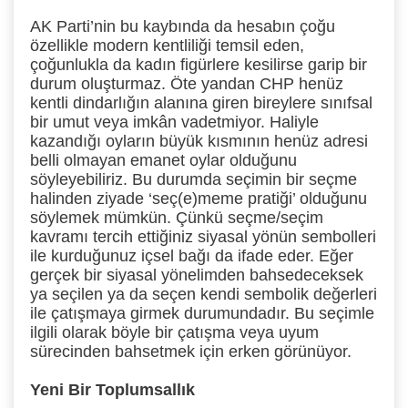
AK Parti’nin bu kaybında da hesabın çoğu
özellikle modern kentliliği temsil eden,
çoğunlukla da kadın figürlere kesilirse garip bir
durum oluşturmaz. Öte yandan CHP henüz
kentli dindarlığın alanına giren bireylere sınıfsal
bir umut veya imkân vadetmiyor. Haliyle
kazandığı oyların büyük kısmının henüz adresi
belli olmayan emanet oylar olduğunu
söyleyebiliriz. Bu durumda seçimin bir seçme
halinden ziyade ‘seç(e)meme pratiği’ olduğunu
söylemek mümkün. Çünkü seçme/seçim
kavramı tercih ettiğiniz siyasal yönün sembolleri
ile kurduğunuz içsel bağı da ifade eder. Eğer
gerçek bir siyasal yönelimden bahsedeceksek
ya seçilen ya da seçen kendi sembolik değerleri
ile çatışmaya girmek durumundadır. Bu seçimle
ilgili olarak böyle bir çatışma veya uyum
sürecinden bahsetmek için erken görünüyor.
Yeni Bir Toplumsallık