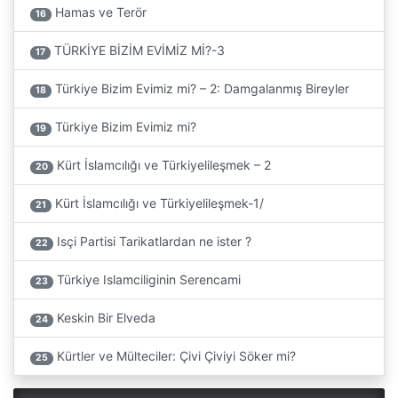
Hamas ve Terör
16
TÜRKİYE BİZİM EVİMİZ Mİ?-3
17
Türkiye Bizim Evimiz mi? – 2: Damgalanmış Bireyler
18
Türkiye Bizim Evimiz mi?
19
Kürt İslamcılığı ve Türkiyelileşmek – 2
20
Kürt İslamcılığı ve Türkiyelileşmek-1/
21
Isçi Partisi Tarikatlardan ne ister ?
22
Türkiye Islamciliginin Serencami
23
Keskin Bir Elveda
24
Kürtler ve Mülteciler: Çivi Çiviyi Söker mi?
25