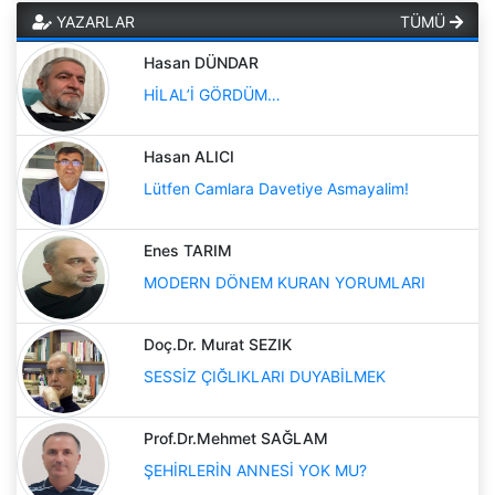
YAZARLAR
TÜMÜ
Hasan DÜNDAR
HİLAL’İ GÖRDÜM…
Hasan ALICI
Lütfen Camlara Davetiye Asmayalim!
Enes TARIM
MODERN DÖNEM KURAN YORUMLARI
Doç.Dr. Murat SEZIK
SESSİZ ÇIĞLIKLARI DUYABİLMEK
Prof.Dr.Mehmet SAĞLAM
ŞEHİRLERİN ANNESİ YOK MU?