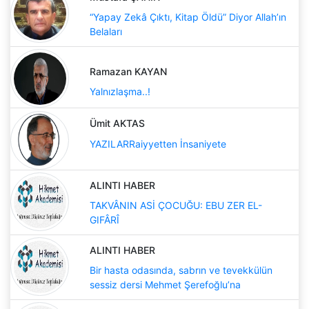
“Yapay Zekâ Çıktı, Kitap Öldü” Diyor Allah’ın
Belaları
Ramazan KAYAN
Yalnızlaşma..!
Ümit AKTAS
YAZILARRaiyyetten İnsaniyete
ALINTI HABER
TAKVÂNIN ASİ ÇOCUĞU: EBU ZER EL-
GIFÂRÎ
ALINTI HABER
Bir hasta odasında, sabrın ve tevekkülün
sessiz dersi Mehmet Şerefoğlu’na