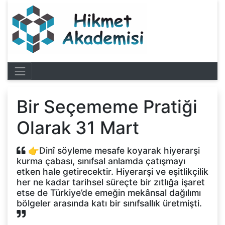
Bir Seçememe Pratiği
Olarak 31 Mart
👉Dinî söyleme mesafe koyarak hiyerarşi
kurma çabası, sınıfsal anlamda çatışmayı
etken hale getirecektir. Hiyerarşi ve eşitlikçilik
her ne kadar tarihsel süreçte bir zıtlığa işaret
etse de Türkiye’de emeğin mekânsal dağılımı
bölgeler arasında katı bir sınıfsallık üretmişti.