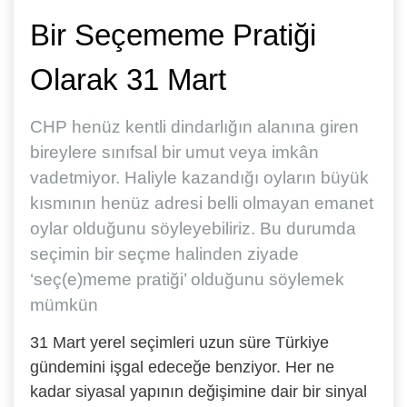
Bir Seçememe Pratiği
Olarak 31 Mart
CHP henüz kentli dindarlığın alanına giren
bireylere sınıfsal bir umut veya imkân
vadetmiyor. Haliyle kazandığı oyların büyük
kısmının henüz adresi belli olmayan emanet
oylar olduğunu söyleyebiliriz. Bu durumda
seçimin bir seçme halinden ziyade
‘seç(e)meme pratiği’ olduğunu söylemek
mümkün
31 Mart yerel seçimleri uzun süre Türkiye
gündemini işgal edeceğe benziyor. Her ne
kadar siyasal yapının değişimine dair bir sinyal