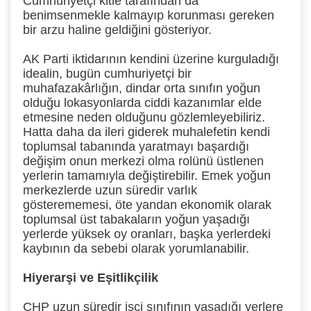
Cumhuriyetçi kitle tarafından da
benimsenmekle kalmayıp korunması gereken
bir arzu haline geldiğini gösteriyor.
AK Parti iktidarının kendini üzerine kurguladığı
idealin, bugün cumhuriyetçi bir
muhafazakârlığın, dindar orta sınıfın yoğun
olduğu lokasyonlarda ciddi kazanımlar elde
etmesine neden olduğunu gözlemleyebiliriz.
Hatta daha da ileri giderek muhalefetin kendi
toplumsal tabanında yaratmayı başardığı
değişim onun merkezi olma rolünü üstlenen
yerlerin tamamıyla değiştirebilir. Emek yoğun
merkezlerde uzun süredir varlık
gösterememesi, öte yandan ekonomik olarak
toplumsal üst tabakaların yoğun yaşadığı
yerlerde yüksek oy oranları, başka yerlerdeki
kaybının da sebebi olarak yorumlanabilir.
Hiyerarşi ve Eşitlikçilik
CHP uzun süredir işçi sınıfının yaşadığı yerlere