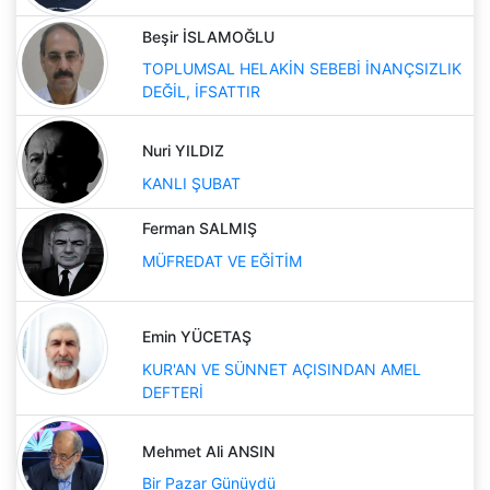
Beşir İSLAMOĞLU
TOPLUMSAL HELAKİN SEBEBİ İNANÇSIZLIK
DEĞİL, İFSATTIR
Nuri YILDIZ
KANLI ŞUBAT
Ferman SALMIŞ
MÜFREDAT VE EĞİTİM
Emin YÜCETAŞ
KUR'AN VE SÜNNET AÇISINDAN AMEL
DEFTERİ
Mehmet Ali ANSIN
Bir Pazar Günüydü