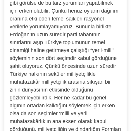
gibi görülse de bu tarz yorumları yapabilmek
için erken olabilir. Çünkü henüz oyların dağılım
oranına etki eden temel saikleri rasyonel
verilerle yorumlayamıyoruz. Bununla birlikte
Erdoğan’ın uzun süredir parti tabanının
sınırlarını aşıp Türkiye toplumunun temel
dinamiği haline getirmeye çalıştığı “yerli-milli”
söyleminin son dört seçimdir kabul gördüğüne
şahit oluyoruz. Çünkü öncesinde uzun süredir
Türkiye halkının seküler milliyetçilikle
muhafazakâr milliyetçilik arasına sıkışan bir
zihin dünyasının etkisinde olduğunu
gözlemleyebilirdik. Her ne kadar bu genel
algının ortadan kalktığını söylemek için erken
olsa da son seçimler ‘milli ve yerli
muhafazakârlık’ın ana eksen olarak kabul
gördüğünü, milliyetçiliğin ve dindarlığın Formları