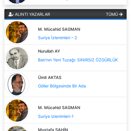
ALINTI YAZARLAR
TÜMÜ
M. Mücahid SAGMAN
Suriye İzlenimleri – 2
Nurullah AY
Batı'nın Yeni Tuzağı: SINIRSIZ ÖZGÜRLÜK
Ümit AKTAS
Göller Bölgesinde Bir Ada
M. Mücahid SAGMAN
Suriye izlenimleri-1
Mustafa ŞAHİN