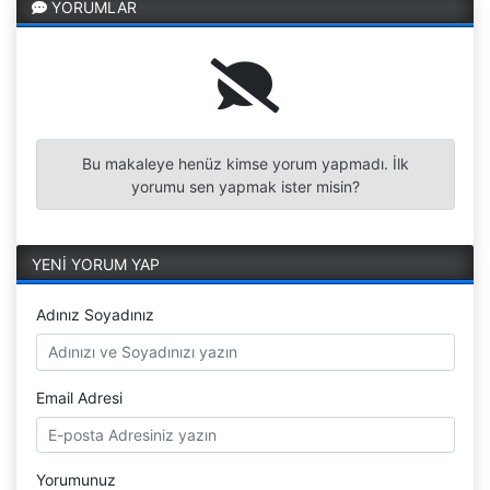
YORUMLAR
Bu makaleye henüz kimse yorum yapmadı. İlk
yorumu sen yapmak ister misin?
YENİ YORUM YAP
Adınız Soyadınız
Email Adresi
Yorumunuz