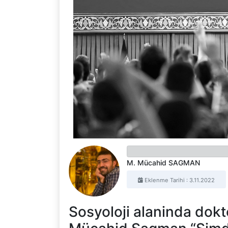
M. Mücahid SAGMAN
Eklenme Tarihi : 3.11.2022
Sosyoloji alaninda dokt