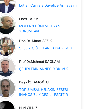
Lütfen Camlara Davetiye Asmayalim!
Enes TARIM
MODERN DÖNEM KURAN
YORUMLARI
Doç.Dr. Murat SEZIK
SESSİZ ÇIĞLIKLARI DUYABİLMEK
Prof.Dr.Mehmet SAĞLAM
ŞEHİRLERİN ANNESİ YOK MU?
Beşir İSLAMOĞLU
TOPLUMSAL HELAKİN SEBEBİ
İNANÇSIZLIK DEĞİL, İFSATTIR
Nuri YILDIZ