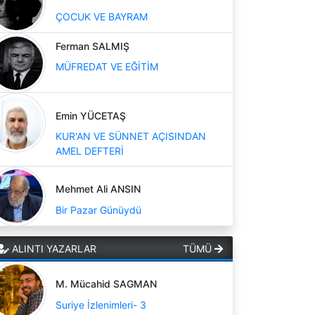
ÇOCUK VE BAYRAM
Ferman SALMIŞ
MÜFREDAT VE EĞİTİM
Emin YÜCETAŞ
KUR'AN VE SÜNNET AÇISINDAN
AMEL DEFTERİ
Mehmet Ali ANSIN
Bir Pazar Günüydü
ALINTI YAZARLAR
TÜMÜ
M. Mücahid SAGMAN
Suriye İzlenimleri- 3