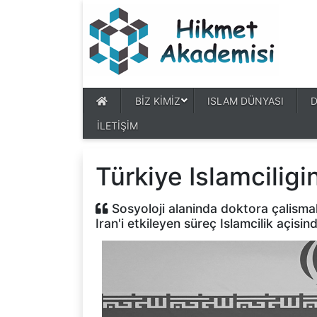
BİZ KİMİZ
ISLAM DÜNYASI
İLETİŞİM
Türkiye Islamcilig
Sosyoloji alaninda doktora çalisma
Iran'i etkileyen süreç Islamcilik açisin