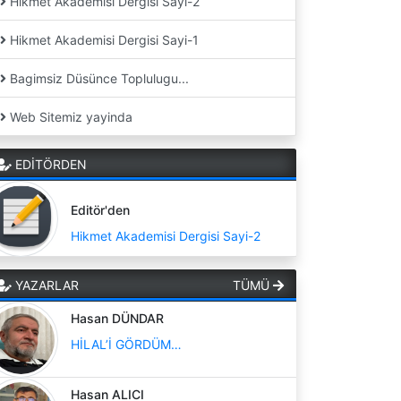
Hikmet Akademisi Dergisi Sayi-2
Hikmet Akademisi Dergisi Sayi-1
Bagimsiz Düsünce Toplulugu...
Web Sitemiz yayinda
EDİTÖRDEN
Editör'den
Hikmet Akademisi Dergisi Sayi-2
YAZARLAR
TÜMÜ
Hasan DÜNDAR
HİLAL’İ GÖRDÜM…
Hasan ALICI