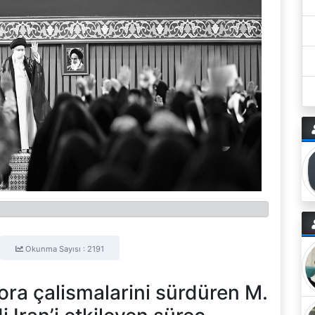
Okunma Sayısı : 2191
ora çalismalarini sürdüren M.