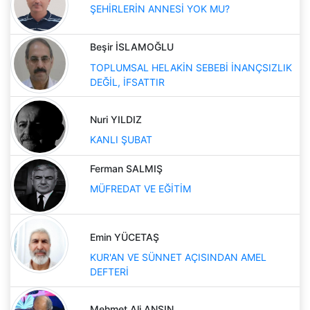
ŞEHİRLERİN ANNESİ YOK MU?
Beşir İSLAMOĞLU
TOPLUMSAL HELAKİN SEBEBİ İNANÇSIZLIK
DEĞİL, İFSATTIR
Nuri YILDIZ
KANLI ŞUBAT
Ferman SALMIŞ
MÜFREDAT VE EĞİTİM
Emin YÜCETAŞ
KUR'AN VE SÜNNET AÇISINDAN AMEL
DEFTERİ
Mehmet Ali ANSIN