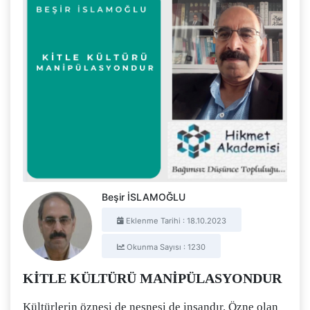
Beşir İSLAMOĞLU
Eklenme Tarihi : 18.10.2023
Okunma Sayısı : 1230
KİTLE KÜLTÜRÜ MANİPÜLASYONDUR
Kültürlerin öznesi de nesnesi de insandır. Özne olan