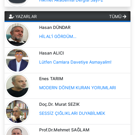
YAZARLAR
TÜMÜ
Hasan DÜNDAR
HİLAL’İ GÖRDÜM…
Hasan ALICI
Lütfen Camlara Davetiye Asmayalim!
Enes TARIM
MODERN DÖNEM KURAN YORUMLARI
Doç.Dr. Murat SEZIK
SESSİZ ÇIĞLIKLARI DUYABİLMEK
Prof.Dr.Mehmet SAĞLAM