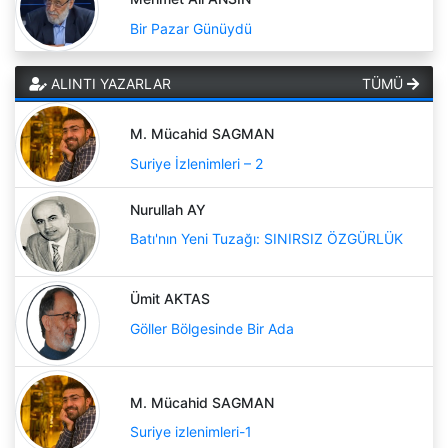
Bir Pazar Günüydü
ALINTI YAZARLAR
TÜMÜ
M. Mücahid SAGMAN
Suriye İzlenimleri – 2
Nurullah AY
Batı'nın Yeni Tuzağı: SINIRSIZ ÖZGÜRLÜK
Ümit AKTAS
Göller Bölgesinde Bir Ada
M. Mücahid SAGMAN
Suriye izlenimleri-1