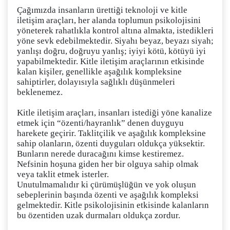
Çağımızda insanların ürettiği teknoloji ve kitle
iletişim araçları, her alanda toplumun psikolojisini
yöneterek rahatlıkla kontrol altına almakta, istedikleri
yöne sevk edebilmektedir. Siyahı beyaz, beyazı siyah;
yanlışı doğru, doğruyu yanlış; iyiyi kötü, kötüyü iyi
yapabilmektedir. Kitle iletişim araçlarının etkisinde
kalan kişiler, genellikle aşağılık kompleksine
sahiptirler, dolayısıyla sağlıklı düşünmeleri
beklenemez.
Kitle iletişim araçları, insanları istediği yöne kanalize
etmek için “özenti/hayranlık” denen duyguyu
harekete geçirir. Taklitçilik ve aşağılık kompleksine
sahip olanların, özenti duyguları oldukça yüksektir.
Bunların nerede duracağını kimse kestiremez.
Nefsinin hoşuna giden her bir olguya sahip olmak
veya taklit etmek isterler.
Unutulmamalıdır ki çürümüşlüğün ve yok oluşun
sebeplerinin başında özenti ve aşağılık kompleksi
gelmektedir. Kitle psikolojisinin etkisinde kalanların
bu özentiden uzak durmaları oldukça zordur.