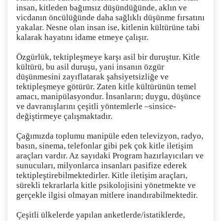
insan, kitleden bağımsız düşündüğünde, aklın ve
vicdanın öncülüğünde daha sağlıklı düşünme fırsatını
yakalar. Nesne olan insan ise, kitlenin kültürüne tabi
kalarak hayatını idame etmeye çalışır.
Özgürlük, tektipleşmeye karşı asil bir duruştur. Kitle
kültürü, bu asil duruşu, yani insanın özgür
düşünmesini zayıflatarak şahsiyetsizliğe ve
tektipleşmeye götürür. Zaten kitle kültürünün temel
amacı, manipülasyondur. İnsanların; duygu, düşünce
ve davranışlarını çeşitli yöntemlerle –sinsice-
değiştirmeye çalışmaktadır.
Çağımızda toplumu manipüle eden televizyon, radyo,
basın, sinema, telefonlar gibi pek çok kitle iletişim
araçları vardır. Az sayıdaki Program hazırlayıcıları ve
sunucuları, milyonlarca insanları pasifize ederek
tektipleştirebilmektedirler. Kitle iletişim araçları,
sürekli tekrarlarla kitle psikolojisini yönetmekte ve
gerçekle ilgisi olmayan mitlere inandırabilmektedir.
Çeşitli ülkelerde yapılan anketlerde/istatiklerde,