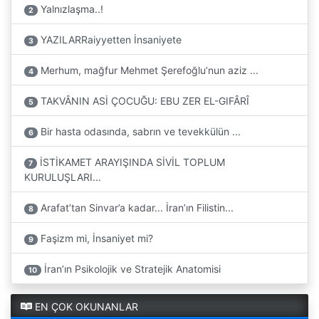
Yalnızlaşma..!
2
YAZILARRaiyyetten İnsaniyete
3
Merhum, mağfur Mehmet Şerefoğlu’nun aziz ...
4
TAKVÂNIN ASİ ÇOCUĞU: EBU ZER EL-GIFÂRÎ
5
Bir hasta odasında, sabrın ve tevekkülün ...
6
İSTİKAMET ARAYIŞINDA SİVİL TOPLUM
7
KURULUŞLARI...
Arafat’tan Sinvar’a kadar... İran’ın Filistin...
8
Faşizm mi, İnsaniyet mi?
9
İran’ın Psikolojik ve Stratejik Anatomisi
10
EN ÇOK OKUNANLAR