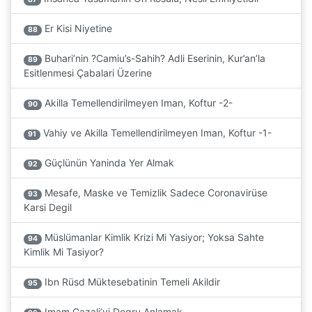
Er Kisi Niyetine
88
Buhari’nin ?Camiu’s-Sahih? Adli Eserinin, Kur’an’la
89
Esitlenmesi Çabalari Üzerine
Akilla Temellendirilmeyen Iman, Koftur -2-
90
Vahiy ve Akilla Temellendirilmeyen Iman, Koftur -1-
91
Güçlünün Yaninda Yer Almak
92
Mesafe, Maske ve Temizlik Sadece Coronavirüse
93
Karsi Degil
Müslümanlar Kimlik Krizi Mi Yasiyor; Yoksa Sahte
94
Kimlik Mi Tasiyor?
Ibn Rüsd Müktesebatinin Temeli Akildir
95
Imam Gazali’yi Dogru Anlamak