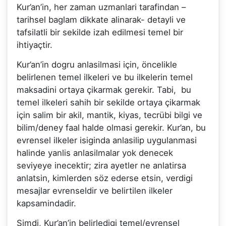
Kur’an’in, her zaman uzmanlari tarafindan –
tarihsel baglam dikkate alinarak- detayli ve
tafsilatli bir sekilde izah edilmesi temel bir
ihtiyaçtir.
Kur’an’in dogru anlasilmasi için, öncelikle
belirlenen temel ilkeleri ve bu ilkelerin temel
maksadini ortaya çikarmak gerekir. Tabi, bu
temel ilkeleri sahih bir sekilde ortaya çikarmak
için salim bir akil, mantik, kiyas, tecrübi bilgi ve
bilim/deney faal halde olmasi gerekir. Kur’an, bu
evrensel ilkeler isiginda anlasilip uygulanmasi
halinde yanlis anlasilmalar yok denecek
seviyeye inecektir; zira ayetler ne anlatirsa
anlatsin, kimlerden söz ederse etsin, verdigi
mesajlar evrenseldir ve belirtilen ilkeler
kapsamindadir.
Simdi, Kur’an’in belirledigi temel/evrensel