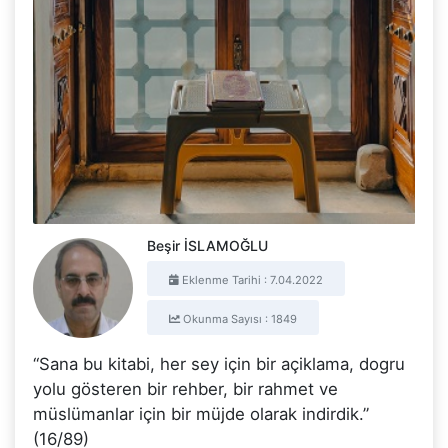
Beşir İSLAMOĞLU
Eklenme Tarihi : 7.04.2022
Okunma Sayısı : 1849
“Sana bu kitabi, her sey için bir açiklama, dogru
yolu gösteren bir rehber, bir rahmet ve
müslümanlar için bir müjde olarak indirdik.”
(16/89)