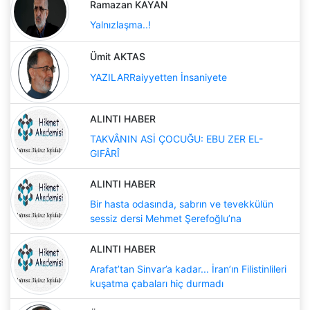
Ramazan KAYAN
Yalnızlaşma..!
Ümit AKTAS
YAZILARRaiyyetten İnsaniyete
ALINTI HABER
TAKVÂNIN ASİ ÇOCUĞU: EBU ZER EL-
GIFÂRÎ
ALINTI HABER
Bir hasta odasında, sabrın ve tevekkülün
sessiz dersi Mehmet Şerefoğlu’na
ALINTI HABER
Arafat’tan Sinvar’a kadar... İran’ın Filistinlileri
kuşatma çabaları hiç durmadı