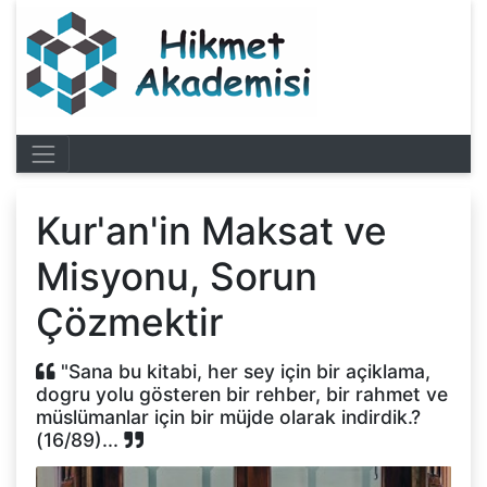
Kur'an'in Maksat ve
Misyonu, Sorun
Çözmektir
"Sana bu kitabi, her sey için bir açiklama,
dogru yolu gösteren bir rehber, bir rahmet ve
müslümanlar için bir müjde olarak indirdik.?
(16/89)...