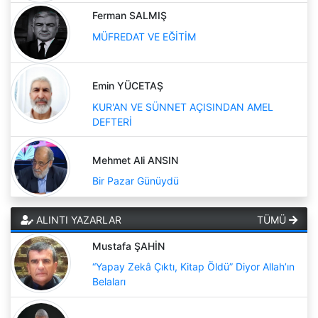
Ferman SALMIŞ
MÜFREDAT VE EĞİTİM
Emin YÜCETAŞ
KUR'AN VE SÜNNET AÇISINDAN AMEL
DEFTERİ
Mehmet Ali ANSIN
Bir Pazar Günüydü
ALINTI YAZARLAR
TÜMÜ
Mustafa ŞAHİN
“Yapay Zekâ Çıktı, Kitap Öldü” Diyor Allah’ın
Belaları