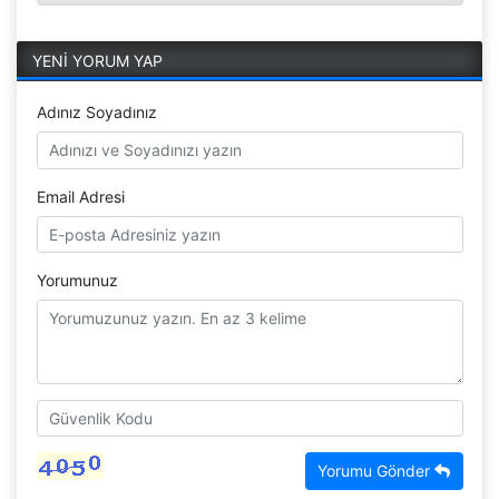
YENİ YORUM YAP
Adınız Soyadınız
Email Adresi
Yorumunuz
Yorumu Gönder