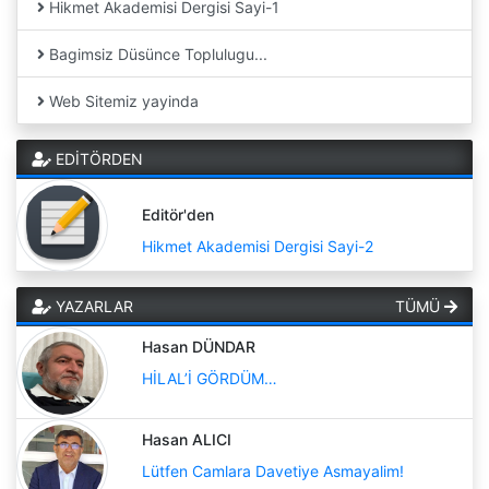
Hikmet Akademisi Dergisi Sayi-1
Bagimsiz Düsünce Toplulugu...
Web Sitemiz yayinda
EDİTÖRDEN
Editör'den
Hikmet Akademisi Dergisi Sayi-2
YAZARLAR
TÜMÜ
Hasan DÜNDAR
HİLAL’İ GÖRDÜM…
Hasan ALICI
Lütfen Camlara Davetiye Asmayalim!