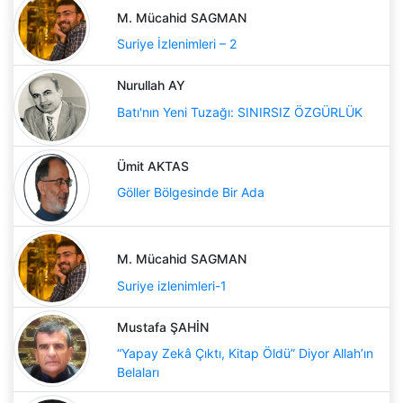
M. Mücahid SAGMAN
Suriye İzlenimleri – 2
Nurullah AY
Batı'nın Yeni Tuzağı: SINIRSIZ ÖZGÜRLÜK
Ümit AKTAS
Göller Bölgesinde Bir Ada
M. Mücahid SAGMAN
Suriye izlenimleri-1
Mustafa ŞAHİN
“Yapay Zekâ Çıktı, Kitap Öldü” Diyor Allah’ın
Belaları