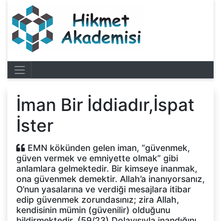
İman Bir İddiadır,İspat
İster
EMN kökünden gelen iman, “güvenmek,
güven vermek ve emniyette olmak” gibi
anlamlara gelmektedir. Bir kimseye inanmak,
ona güvenmek demektir. Allah’a inanıyorsanız,
O’nun yasalarına ve verdiği mesajlara itibar
edip güvenmek zorundasınız; zira Allah,
kendisinin mümin (güvenilir) olduğunu
bildirmektedir. (59/23) Dolayısıyla inandığını