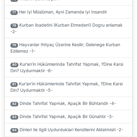
Her Iyi Müslüman, Ayni Zamanda Iyi Insandir
77
Kurban Ibadetini (Kurban Etmeden!) Dogru anlamak
78
-2-
Hayvanlar Ihtiyaç Üzerine Kesilir; Gelenege Kurban
79
Edilemez -1-
Kur’an’in Hükümlerinde Tahrifat Yapmak, ?Dine Karsi
80
Din? Uydurmaktir -6-
Kur’an’in Hükümlerinde Tahrifat Yapmak, ?Dine Karsi
81
Din? Uydurmaktir -5-
Dinde Tahrifat Yapmak, Apaçik Bir Bühtandir -4-
82
Dinde Tahrifat Yapmak, Apaçik Bir Günahtir -3-
83
Dinleri Ile Ilgili Uydurduklari Kendilerini Aldatmisti -2-
84