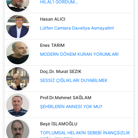
HİLAL’İ GÖRDÜM…
Hasan ALICI
Lütfen Camlara Davetiye Asmayalim!
Enes TARIM
MODERN DÖNEM KURAN YORUMLARI
Doç.Dr. Murat SEZIK
SESSİZ ÇIĞLIKLARI DUYABİLMEK
Prof.Dr.Mehmet SAĞLAM
ŞEHİRLERİN ANNESİ YOK MU?
Beşir İSLAMOĞLU
TOPLUMSAL HELAKİN SEBEBİ İNANÇSIZLIK