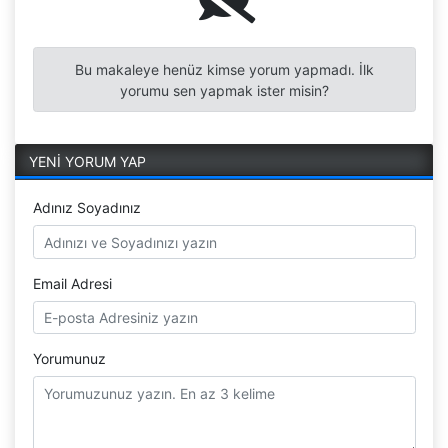
Bu makaleye henüz kimse yorum yapmadı. İlk
yorumu sen yapmak ister misin?
YENİ YORUM YAP
Adınız Soyadınız
Email Adresi
Yorumunuz