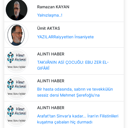
Ramazan KAYAN
Yalnızlaşma..!
Ümit AKTAS
YAZILARRaiyyetten İnsaniyete
ALINTI HABER
TAKVÂNIN ASİ ÇOCUĞU: EBU ZER EL-
GIFÂRÎ
ALINTI HABER
Bir hasta odasında, sabrın ve tevekkülün
sessiz dersi Mehmet Şerefoğlu’na
ALINTI HABER
Arafat’tan Sinvar’a kadar... İran’ın Filistinlileri
kuşatma çabaları hiç durmadı