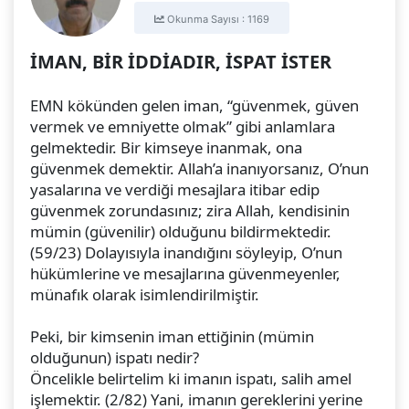
Okunma Sayısı : 1169
İMAN, BİR İDDİADIR, İSPAT İSTER
EMN kökünden gelen iman, “güvenmek, güven
vermek ve emniyette olmak” gibi anlamlara
gelmektedir. Bir kimseye inanmak, ona
güvenmek demektir. Allah’a inanıyorsanız, O’nun
yasalarına ve verdiği mesajlara itibar edip
güvenmek zorundasınız; zira Allah, kendisinin
mümin (güvenilir) olduğunu bildirmektedir.
(59/23) Dolayısıyla inandığını söyleyip, O’nun
hükümlerine ve mesajlarına güvenmeyenler,
münafık olarak isimlendirilmiştir.
Peki, bir kimsenin iman ettiğinin (mümin
olduğunun) ispatı nedir?
Öncelikle belirtelim ki imanın ispatı, salih amel
işlemektir. (2/82) Yani, imanın gereklerini yerine