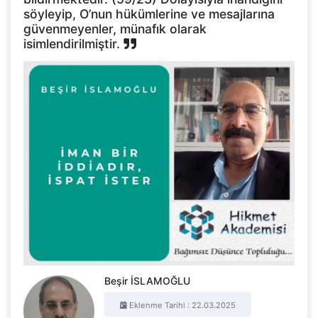
söyleyip, O’nun hükümlerine ve mesajlarına
güvenmeyenler, münafık olarak
isimlendirilmiştir.
Beşir İSLAMOĞLU
Eklenme Tarihi : 22.03.2025