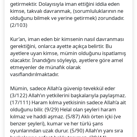
getirmektir. Dolayısıyla iman ettiğini iddia eden
kimse, takvalı davranmak, (sorumluluklarının ne
olduğunu bilmek ve yerine getirmek) zorundadır.
(2/103)
Kur’an, iman eden bir kimsenin nasıl davranması
gerektiğini, onlarca ayette açıkça belirtir. Bu
ayetlere uyan kimse, mümin olduğunu ispatlamış
olacaktır. İnandığını söyleyip, ayetlere göre amel
etmeyenler de münafık olarak
vasıflandırılmaktadır.
Mümin, sadece Allah’a güvenip tevekkül eder
(3/122) Allah’ın yetkilerini başkalarıyla paylaşmaz.
(17/111) Haram kılma yetkisinin sadece Allah’a ait
olduğunu bilir. (9/29) Helal olan şeyleri haram
kılmaz ve haddi aşmaz. (5/87) Aklı örten içki (ve
benzer şeyleri), kumar ve her türlü şans
oyunlarından uzak durur. (5/90) Allah’ın yanı sıra