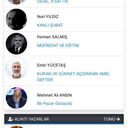
DEĞİL, İFSATTIR
Nuri YILDIZ
KANLI ŞUBAT
Ferman SALMIŞ
MÜFREDAT VE EĞİTİM
Emin YÜCETAŞ
KUR'AN VE SÜNNET AÇISINDAN AMEL
DEFTERİ
Mehmet Ali ANSIN
Bir Pazar Günüydü
ALINTI YAZARLAR
TÜMÜ