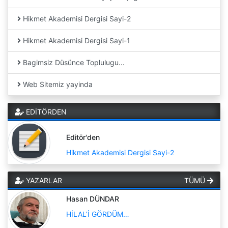
Hikmet Akademisi Dergisi Sayi-2
Hikmet Akademisi Dergisi Sayi-1
Bagimsiz Düsünce Toplulugu...
Web Sitemiz yayinda
EDİTÖRDEN
Editör'den
Hikmet Akademisi Dergisi Sayi-2
YAZARLAR
TÜMÜ
Hasan DÜNDAR
HİLAL’İ GÖRDÜM…