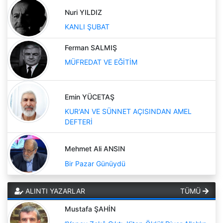
Nuri YILDIZ
KANLI ŞUBAT
Ferman SALMIŞ
MÜFREDAT VE EĞİTİM
Emin YÜCETAŞ
KUR'AN VE SÜNNET AÇISINDAN AMEL
DEFTERİ
Mehmet Ali ANSIN
Bir Pazar Günüydü
ALINTI YAZARLAR
TÜMÜ
Mustafa ŞAHİN