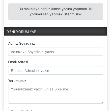
Bu makaleye henüz kimse yorum yapmadı. İlk
yorumu sen yapmak ister misin?
YENİ YORUM YAP
Adınız Soyadınız
Email Adresi
Yorumunuz