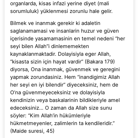
organlarda, kisas infazi yerine diyet (mali
sorumluluk) yüklenmesi zorunlu hale gelir.
Bilmek ve inanmak gerekir ki adaletin
saglanamamasi ve insanlarin huzur ve güven
içerisinde yasamamasinin en temel nedeni “her
seyi bilen Allah”i dinlememekten
kaynaklanmaktadir. Dolayisiyla eger Allah,
“kisasta sizin için hayat vardir” (Bakara 179)
diyorsa, Ona inanmak, güvenmek ve geregini
yapmak zorundasiniz. Hem “inandigimiz Allah
her seyi en iyi bilendir” diyeceksiniz, hem de
O’na güvenmeyeceksiniz ve dolayisiyla
kendinizin veya baskalarinin bildikleriyle amel
edeceksiniz… O zaman da Allah size sunu
söyler: “Kim Allah’in hükümleriyle
hükmetmeyenler, zalimlerin ta kendileridir.”
(Maide suresi, 45)