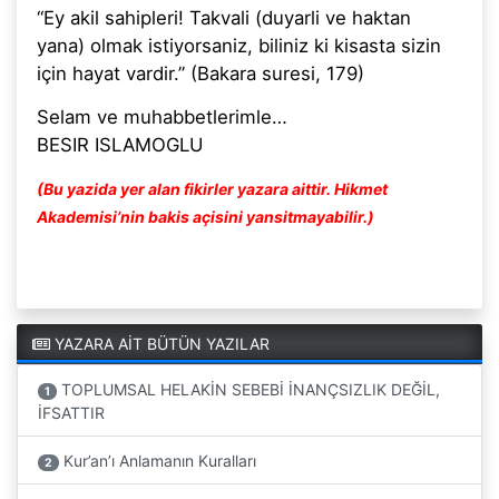
“Ey akil sahipleri! Takvali (duyarli ve haktan
yana) olmak istiyorsaniz, biliniz ki kisasta sizin
için hayat vardir.” (Bakara suresi, 179)
Selam ve muhabbetlerimle…
BESIR ISLAMOGLU
(Bu yazida yer alan fikirler yazara aittir. Hikmet
Akademisi’nin bakis açisini yansitmayabilir.)
YAZARA AİT BÜTÜN YAZILAR
TOPLUMSAL HELAKİN SEBEBİ İNANÇSIZLIK DEĞİL,
1
İFSATTIR
Kur’an’ı Anlamanın Kuralları
2