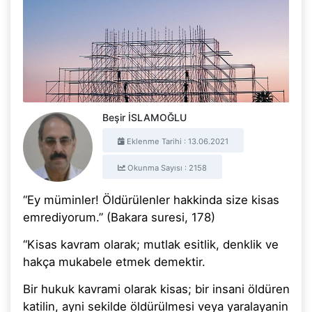
Beşir İSLAMOĞLU
Eklenme Tarihi : 13.06.2021
Okunma Sayısı : 2158
“Ey müminler! Öldürülenler hakkinda size kisas
emrediyorum.” (Bakara suresi, 178)
“Kisas kavram olarak; mutlak esitlik, denklik ve
hakça mukabele etmek demektir.
Bir hukuk kavrami olarak kisas; bir insani öldüren
katilin, ayni sekilde öldürülmesi veya yaralayanin