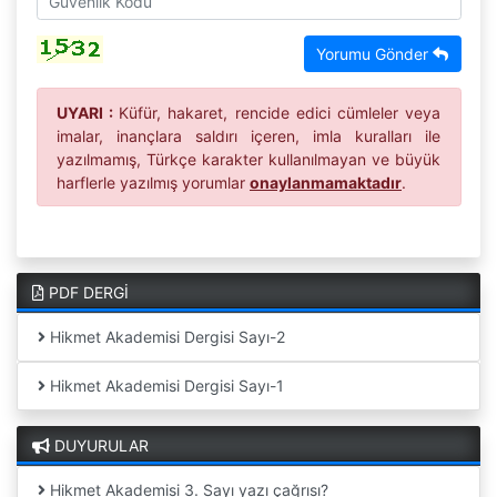
Yorumu Gönder
UYARI :
Küfür, hakaret, rencide edici cümleler veya
imalar, inançlara saldırı içeren, imla kuralları ile
yazılmamış, Türkçe karakter kullanılmayan ve büyük
harflerle yazılmış yorumlar
onaylanmamaktadır
.
PDF DERGİ
Hikmet Akademisi Dergisi Sayı-2
Hikmet Akademisi Dergisi Sayı-1
DUYURULAR
Hikmet Akademisi 3. Sayı yazı çağrısı?