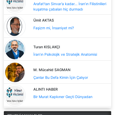
Arafat’tan Sinvar’a kadar... İran’ın Filistinlileri
kuşatma çabaları hiç durmadı
Ümit AKTAS
Faşizm mi, İnsaniyet mi?
Turan KISLAKÇI
İran’ın Psikolojik ve Stratejik Anatomisi
M. Mücahid SAGMAN
Çanlar Bu Defa Kimin İçin Çalıyor
ALINTI HABER
Bir Murat Kapkıner Geçti Dünyadan