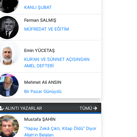
KANLI ŞUBAT
Ferman SALMIŞ
MÜFREDAT VE EĞİTİM
Emin YÜCETAŞ
KUR'AN VE SÜNNET AÇISINDAN
AMEL DEFTERİ
Mehmet Ali ANSIN
Bir Pazar Günüydü
ALINTI YAZARLAR
TÜMÜ
Mustafa ŞAHİN
“Yapay Zekâ Çıktı, Kitap Öldü” Diyor
Allah’ın Belaları