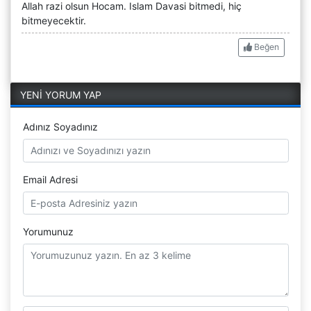
Allah razi olsun Hocam. Islam Davasi bitmedi, hiç
bitmeyecektir.
Beğen
YENİ YORUM YAP
Adınız Soyadınız
Email Adresi
Yorumunuz