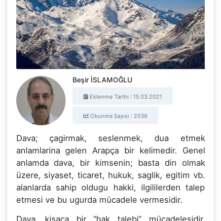
Beşir İSLAMOĞLU
Eklenme Tarihi : 15.03.2021
Okunma Sayısı : 2036
Dava; çagirmak, seslenmek, dua etmek
anlamlarina gelen Arapça bir kelimedir. Genel
anlamda dava, bir kimsenin; basta din olmak
üzere, siyaset, ticaret, hukuk, saglik, egitim vb.
alanlarda sahip oldugu hakki, ilgililerden talep
etmesi ve bu ugurda mücadele vermesidir.
Dava, kisaca bir “hak talebi” mücadelesidir.