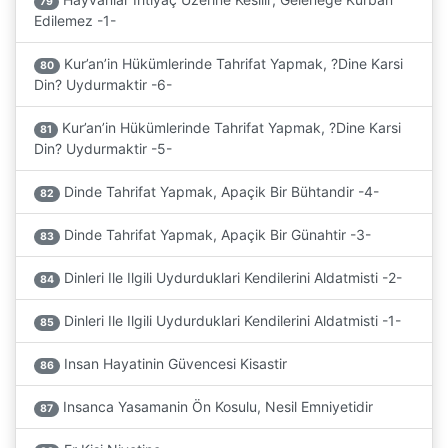
79
Edilemez -1-
Kur’an’in Hükümlerinde Tahrifat Yapmak, ?Dine Karsi
80
Din? Uydurmaktir -6-
Kur’an’in Hükümlerinde Tahrifat Yapmak, ?Dine Karsi
81
Din? Uydurmaktir -5-
Dinde Tahrifat Yapmak, Apaçik Bir Bühtandir -4-
82
Dinde Tahrifat Yapmak, Apaçik Bir Günahtir -3-
83
Dinleri Ile Ilgili Uydurduklari Kendilerini Aldatmisti -2-
84
Dinleri Ile Ilgili Uydurduklari Kendilerini Aldatmisti -1-
85
Insan Hayatinin Güvencesi Kisastir
86
Insanca Yasamanin Ön Kosulu, Nesil Emniyetidir
87