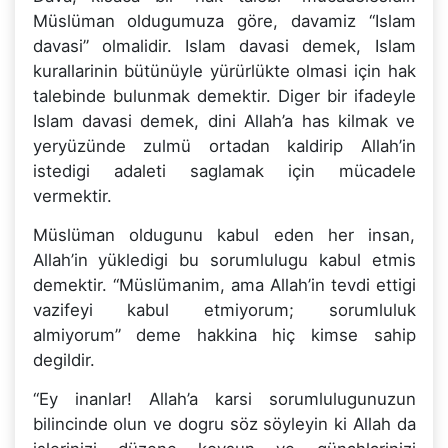
Müslüman oldugumuza göre, davamiz “Islam
davasi” olmalidir. Islam davasi demek, Islam
kurallarinin bütünüyle yürürlükte olmasi için hak
talebinde bulunmak demektir. Diger bir ifadeyle
Islam davasi demek, dini Allah’a has kilmak ve
yeryüzünde zulmü ortadan kaldirip Allah’in
istedigi adaleti saglamak için mücadele
vermektir.
Müslüman oldugunu kabul eden her insan,
Allah’in yükledigi bu sorumlulugu kabul etmis
demektir. “Müslümanim, ama Allah’in tevdi ettigi
vazifeyi kabul etmiyorum; sorumluluk
almiyorum” deme hakkina hiç kimse sahip
degildir.
“Ey inanlar! Allah’a karsi sorumlulugunuzun
bilincinde olun ve dogru söz söyleyin ki Allah da