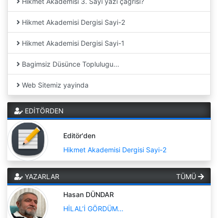
Hikmet Akademisi 3. Sayı yazı çağrısı?
Hikmet Akademisi Dergisi Sayi-2
Hikmet Akademisi Dergisi Sayi-1
Bagimsiz Düsünce Toplulugu...
Web Sitemiz yayinda
EDİTÖRDEN
Editör'den
Hikmet Akademisi Dergisi Sayi-2
YAZARLAR
TÜMÜ
Hasan DÜNDAR
HİLAL’İ GÖRDÜM…