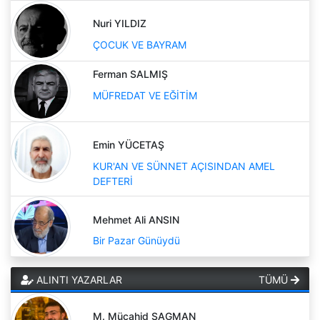
Nuri YILDIZ
ÇOCUK VE BAYRAM
Ferman SALMIŞ
MÜFREDAT VE EĞİTİM
Emin YÜCETAŞ
KUR'AN VE SÜNNET AÇISINDAN AMEL
DEFTERİ
Mehmet Ali ANSIN
Bir Pazar Günüydü
ALINTI YAZARLAR
TÜMÜ
M. Mücahid SAGMAN