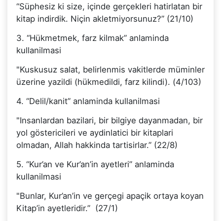
“Süphesiz ki size, içinde gerçekleri hatirlatan bir
kitap indirdik. Niçin akletmiyorsunuz?” (21/10)
3. “Hükmetmek, farz kilmak” anlaminda
kullanilmasi
"Kuskusuz salat, belirlenmis vakitlerde müminler
üzerine yazildi (hükmedildi, farz kilindi). (4/103)
4. “Delil/kanit” anlaminda kullanilmasi
"Insanlardan bazilari, bir bilgiye dayanmadan, bir
yol göstericileri ve aydinlatici bir kitaplari
olmadan, Allah hakkinda tartisirlar.” (22/8)
5. “Kur’an ve Kur’an’in ayetleri” anlaminda
kullanilmasi
"Bunlar, Kur’an’in ve gerçegi apaçik ortaya koyan
Kitap’in ayetleridir.” (27/1)