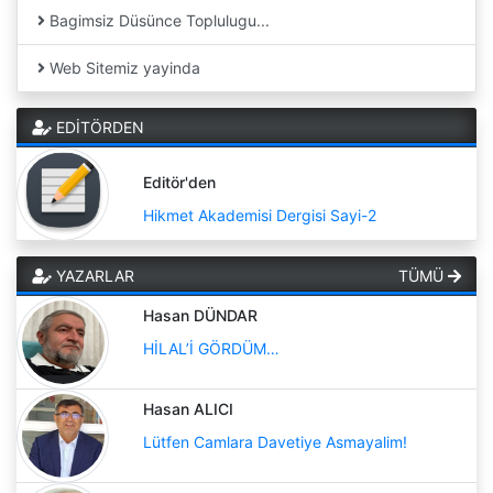
Bagimsiz Düsünce Toplulugu...
Web Sitemiz yayinda
EDİTÖRDEN
Editör'den
Hikmet Akademisi Dergisi Sayi-2
YAZARLAR
TÜMÜ
Hasan DÜNDAR
HİLAL’İ GÖRDÜM…
Hasan ALICI
Lütfen Camlara Davetiye Asmayalim!