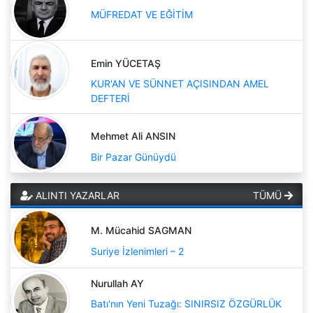
MÜFREDAT VE EĞİTİM
Emin YÜCETAŞ
KUR'AN VE SÜNNET AÇISINDAN AMEL
DEFTERİ
Mehmet Ali ANSIN
Bir Pazar Günüydü
ALINTI YAZARLAR
TÜMÜ
M. Mücahid SAGMAN
Suriye İzlenimleri – 2
Nurullah AY
Batı'nın Yeni Tuzağı: SINIRSIZ ÖZGÜRLÜK