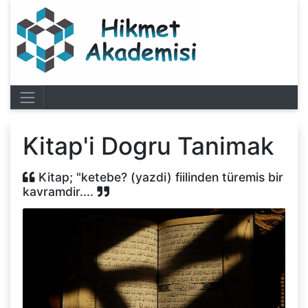
Kitap'i Dogru Tanimak
Kitap; "ketebe? (yazdi) fiilinden türemis bir
kavramdir....