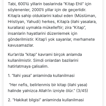
Tabi, 600’lü yillarin baslarinda “Kitap Ehli” için
söylenenler, 2000’li yillar için de geçerlidir.
Kitap’a sahip olduklarini kabul eden (Müslüman,
Hristiyan, Yahudi) herkes, Kitap’a (ilahi yasalara,
kurallara) uymakla mükelleftir; zira “Kitap”,
insanlarin hayatlarini düzenlemek için
gönderilmistir. Kitap’i yok sayanlar, merhamete
kavusamazlar.
Kur’an’da “kitap” kavrami birçok anlamda
kullanilmistir. Simdi onlardan bazilarini
hatirlatmaya çalisalim.
1. “Ilahi yasa” anlaminda kullanilmasi
“Her nefis, belirlenmis bir kitap (ilahi yasa)
halinde yalnizca Allah’in izniyle ölür.” (3/45)
2. “Hakikat bilgisi” anlaminda kullanilmasi