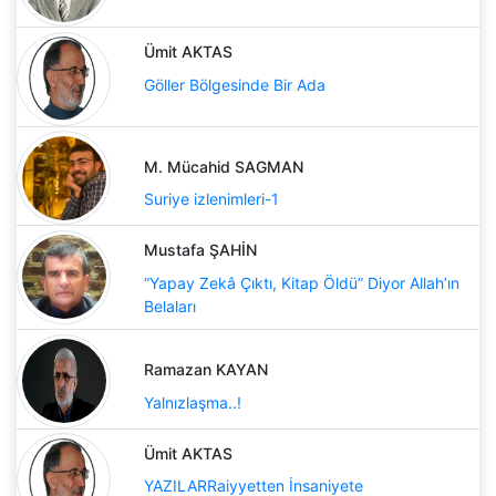
Ümit AKTAS
Göller Bölgesinde Bir Ada
M. Mücahid SAGMAN
Suriye izlenimleri-1
Mustafa ŞAHİN
“Yapay Zekâ Çıktı, Kitap Öldü” Diyor Allah’ın
Belaları
Ramazan KAYAN
Yalnızlaşma..!
Ümit AKTAS
YAZILARRaiyyetten İnsaniyete