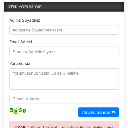
YENİ YORUM YAP
Adınız Soyadınız
Email Adresi
Yorumunuz
Yorumu Gönder
UYARI :
Küfür, hakaret, rencide edici cümleler veya