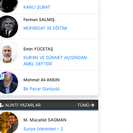
KANLI ŞUBAT
Ferman SALMIŞ
MÜFREDAT VE EĞİTİM
Emin YÜCETAŞ
KUR'AN VE SÜNNET AÇISINDAN
AMEL DEFTERİ
Mehmet Ali ANSIN
Bir Pazar Günüydü
ALINTI YAZARLAR
TÜMÜ
M. Mücahid SAGMAN
Suriye İzlenimleri – 2