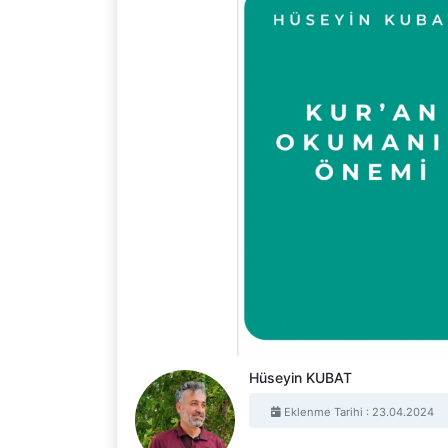
Hüseyin KUBAT
Eklenme Tarihi : 23.04.2024