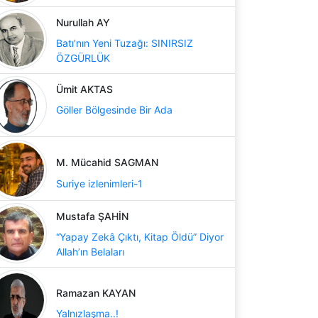
Nurullah AY
Batı'nın Yeni Tuzağı: SINIRSIZ
ÖZGÜRLÜK
Ümit AKTAS
Göller Bölgesinde Bir Ada
M. Mücahid SAGMAN
Suriye izlenimleri-1
Mustafa ŞAHİN
“Yapay Zekâ Çıktı, Kitap Öldü” Diyor
Allah’ın Belaları
Ramazan KAYAN
Yalnızlaşma..!