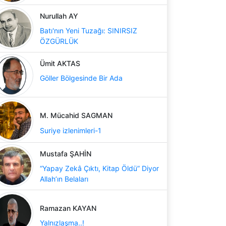
Nurullah AY
Batı'nın Yeni Tuzağı: SINIRSIZ
ÖZGÜRLÜK
Ümit AKTAS
Göller Bölgesinde Bir Ada
M. Mücahid SAGMAN
Suriye izlenimleri-1
Mustafa ŞAHİN
“Yapay Zekâ Çıktı, Kitap Öldü” Diyor
Allah’ın Belaları
Ramazan KAYAN
Yalnızlaşma..!