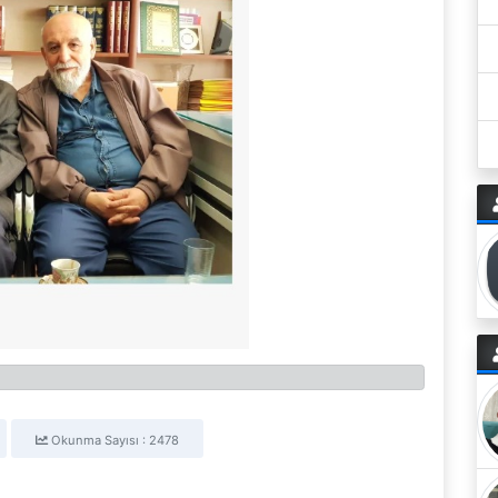
Okunma Sayısı : 2478