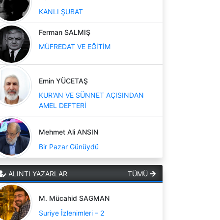
KANLI ŞUBAT
Ferman SALMIŞ
MÜFREDAT VE EĞİTİM
Emin YÜCETAŞ
KUR'AN VE SÜNNET AÇISINDAN
AMEL DEFTERİ
Mehmet Ali ANSIN
Bir Pazar Günüydü
ALINTI YAZARLAR
TÜMÜ
M. Mücahid SAGMAN
Suriye İzlenimleri – 2