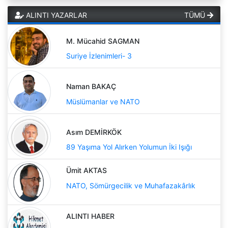
ALINTI YAZARLAR
TÜMÜ
M. Mücahid SAGMAN
Suriye İzlenimleri- 3
Naman BAKAÇ
Müslümanlar ve NATO
Asım DEMİRKÖK
89 Yaşıma Yol Alırken Yolumun İki Işığı
Ümit AKTAS
NATO, Sömürgecilik ve Muhafazakârlık
ALINTI HABER