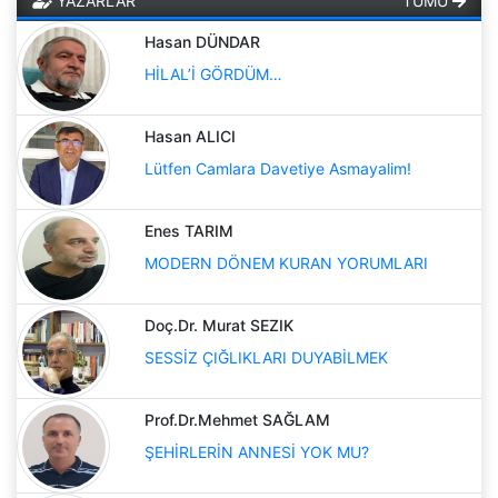
YAZARLAR
TÜMÜ
Hasan DÜNDAR
HİLAL’İ GÖRDÜM…
Hasan ALICI
Lütfen Camlara Davetiye Asmayalim!
Enes TARIM
MODERN DÖNEM KURAN YORUMLARI
Doç.Dr. Murat SEZIK
SESSİZ ÇIĞLIKLARI DUYABİLMEK
Prof.Dr.Mehmet SAĞLAM
ŞEHİRLERİN ANNESİ YOK MU?