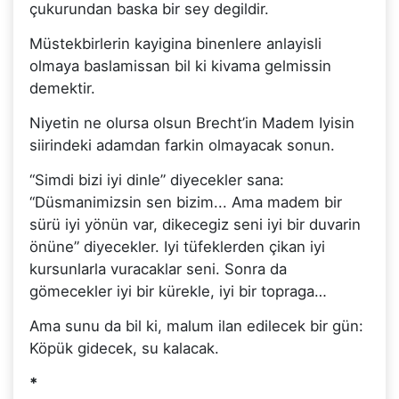
çukurundan baska bir sey degildir.
Müstekbirlerin kayigina binenlere anlayisli
olmaya baslamissan bil ki kivama gelmissin
demektir.
Niyetin ne olursa olsun Brecht’in Madem Iyisin
siirindeki adamdan farkin olmayacak sonun.
“Simdi bizi iyi dinle” diyecekler sana:
“Düsmanimizsin sen bizim... Ama madem bir
sürü iyi yönün var, dikecegiz seni iyi bir duvarin
önüne” diyecekler. Iyi tüfeklerden çikan iyi
kursunlarla vuracaklar seni. Sonra da
gömecekler iyi bir kürekle, iyi bir topraga…
Ama sunu da bil ki, malum ilan edilecek bir gün:
Köpük gidecek, su kalacak.
*