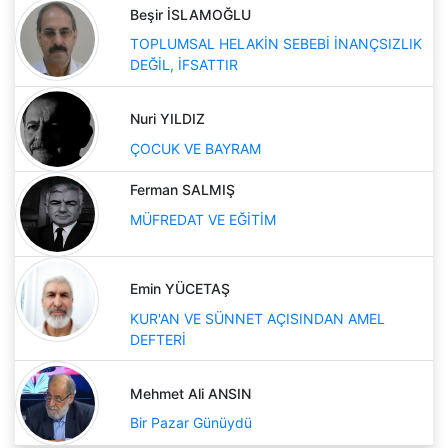
Beşir İSLAMOĞLU
TOPLUMSAL HELAKİN SEBEBİ İNANÇSIZLIK
DEĞİL, İFSATTIR
Nuri YILDIZ
ÇOCUK VE BAYRAM
Ferman SALMIŞ
MÜFREDAT VE EĞİTİM
Emin YÜCETAŞ
KUR'AN VE SÜNNET AÇISINDAN AMEL
DEFTERİ
Mehmet Ali ANSIN
Bir Pazar Günüydü