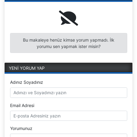
Bu makaleye henüz kimse yorum yapmadı. İlk
yorumu sen yapmak ister misin?
YENİ YORUM YAP
Adınız Soyadınız
Email Adresi
Yorumunuz