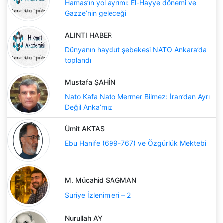
Hamas’ın yol ayrımı: El-Hayye dönemi ve
Gazze’nin geleceği
ALINTI HABER
Dünyanın haydut şebekesi NATO Ankara’da
toplandı
Mustafa ŞAHİN
Nato Kafa Nato Mermer Bilmez: İran’dan Ayrı
Değil Anka’mız
Ümit AKTAS
Ebu Hanife (699-767) ve Özgürlük Mektebi
M. Mücahid SAGMAN
Suriye İzlenimleri – 2
Nurullah AY