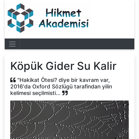
Köpük Gider Su Kalir
"Hakikat Ötesi? diye bir kavram var,
2016'da Oxford Sözlügü tarafindan yilin
kelimesi seçilmisti...