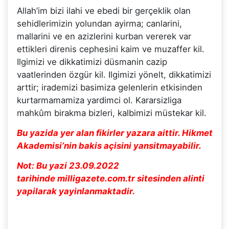
Allah’im bizi ilahi ve ebedi bir gerçeklik olan
sehidlerimizin yolundan ayirma; canlarini,
mallarini ve en azizlerini kurban vererek var
ettikleri direnis cephesini kaim ve muzaffer kil.
Ilgimizi ve dikkatimizi düsmanin cazip
vaatlerinden özgür kil. Ilgimizi yönelt, dikkatimizi
arttir; irademizi basimiza gelenlerin etkisinden
kurtarmamamiza yardimci ol. Kararsizliga
mahkûm birakma bizleri, kalbimizi müstekar kil.
Bu yazida yer alan fikirler yazara aittir. Hikmet
Akademisi’nin bakis açisini yansitmayabilir.
Not: Bu yazi 23.09.2022
tarihinde milligazete.com.tr sitesinden alinti
yapilarak yayinlanmaktadir.