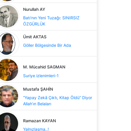
Nurullah AY
Batı'nın Yeni Tuzağı: SINIRSIZ
ÖZGÜRLÜK
Ümit AKTAS
Göller Bölgesinde Bir Ada
M. Mücahid SAGMAN
Suriye izlenimleri-1
Mustafa ŞAHİN
“Yapay Zekâ Çıktı, Kitap Öldü” Diyor
Allah’ın Belaları
Ramazan KAYAN
Yalnızlaşma..!