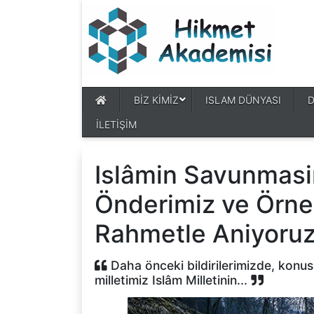
BİZ KİMİZ
ISLAM DÜNYASI
İLETİŞİM
Islâmin Savunmas
Önderimiz ve Örneg
Rahmetle Aniyoru
Daha önceki bildirilerimizde, konusm
milletimiz Islâm Milletinin...