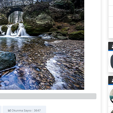
Okunma Sayısı : 3647