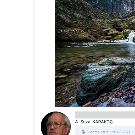
A. Sezai KARAKOÇ
Eklenme Tarihi : 26.08.2021