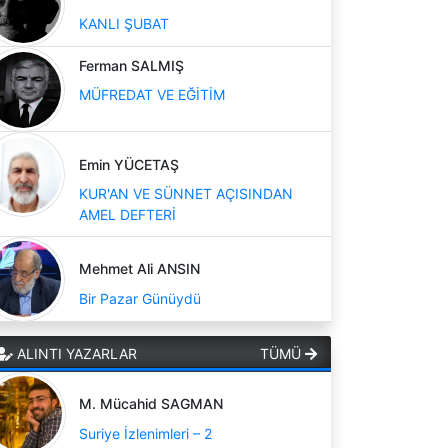
KANLI ŞUBAT
Ferman SALMIŞ
MÜFREDAT VE EĞİTİM
Emin YÜCETAŞ
KUR'AN VE SÜNNET AÇISINDAN
AMEL DEFTERİ
Mehmet Ali ANSIN
Bir Pazar Günüydü
ALINTI YAZARLAR
TÜMÜ
M. Mücahid SAGMAN
Suriye İzlenimleri – 2