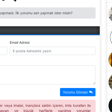
apmadı. İlk yorumu sen yapmak ister misin?
Email Adresi
Yorumu Gönder
 veya imalar, inançlara saldırı içeren, imla kuralları ile
ılmayan ve büyük harflerle yazılmış yorumlar