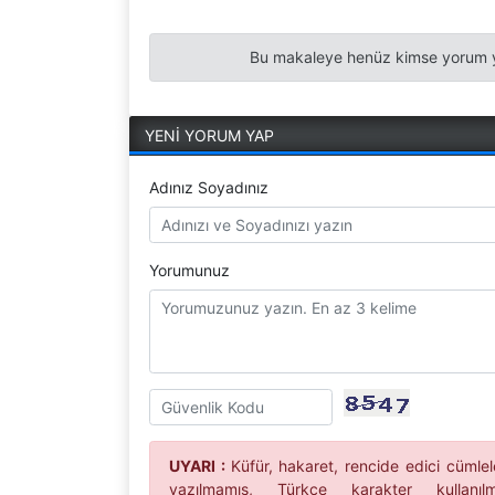
Bu makaleye henüz kimse yorum y
YENİ YORUM YAP
Adınız Soyadınız
Yorumunuz
UYARI :
Küfür, hakaret, rencide edici cümleler
yazılmamış, Türkçe karakter kullan