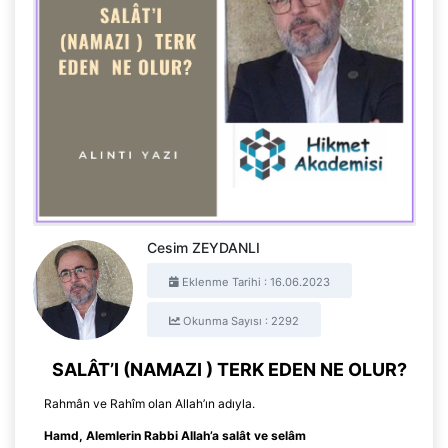
Cesim ZEYDANLI
Eklenme Tarihi : 16.06.2023
Okunma Sayısı : 2292
SALÂT’I
(NAMAZI )
TERK EDEN
NE OLUR?
Rahmân
ve Rahîm olan Allah’ın adıyla.
Hamd
, Alemlerin Rabbi Allah’a salât ve selâm