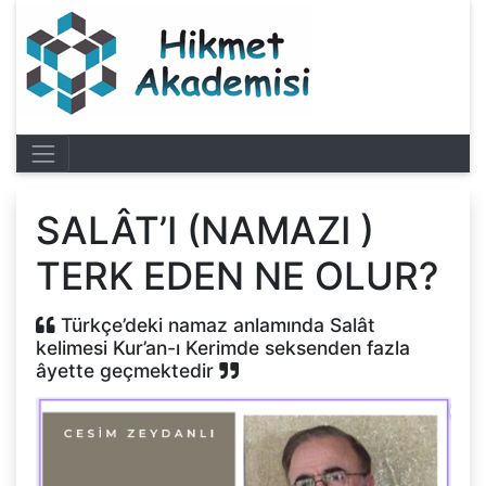
SALÂT’I (NAMAZI )
TERK EDEN NE OLUR?
Türkçe’deki namaz anlamında Salât
kelimesi Kur’an-ı Kerimde seksenden fazla
âyette geçmektedir