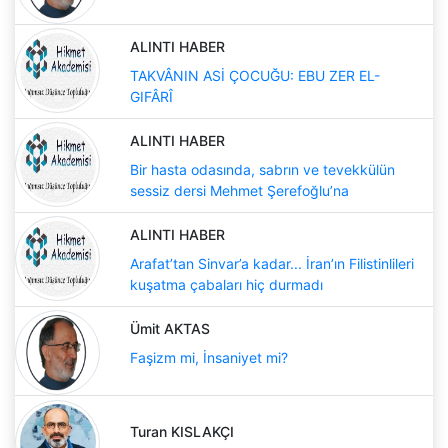
ALINTI HABER
TAKVÂNIN ASİ ÇOCUĞU: EBU ZER EL-
GIFÂRÎ
ALINTI HABER
Bir hasta odasında, sabrın ve tevekkülün
sessiz dersi Mehmet Şerefoğlu’na
ALINTI HABER
Arafat’tan Sinvar’a kadar... İran’ın Filistinlileri
kuşatma çabaları hiç durmadı
Ümit AKTAS
Faşizm mi, İnsaniyet mi?
Turan KISLAKÇI