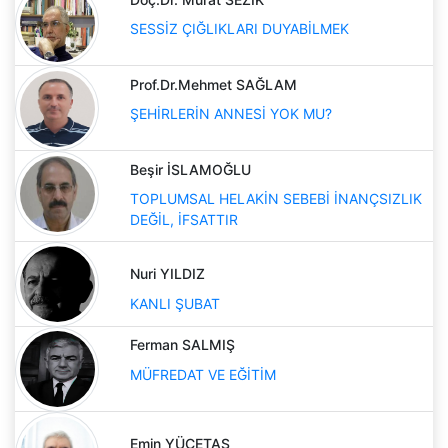
SESSİZ ÇIĞLIKLARI DUYABİLMEK
Prof.Dr.Mehmet SAĞLAM
ŞEHİRLERİN ANNESİ YOK MU?
Beşir İSLAMOĞLU
TOPLUMSAL HELAKİN SEBEBİ İNANÇSIZLIK
DEĞİL, İFSATTIR
Nuri YILDIZ
KANLI ŞUBAT
Ferman SALMIŞ
MÜFREDAT VE EĞİTİM
Emin YÜCETAŞ