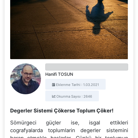
Hanifi TOSUN
Eklenme Tarihi : 1.03.2021
Okunma Sayısı : 2646
Degerler Sistemi Çökerse Toplum Çöker!
Sömürgeci güçler ise, isgal ettikleri
cografyalarda toplumlarin degerler sistemini
harap etmekle baslarlar. Çünkü bir toplumun