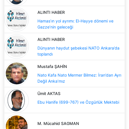
ALINTI HABER
Hamas’ın yol ayrımı: El-Hayye dönemi ve
Gazze’nin geleceği
ALINTI HABER
Dünyanın haydut şebekesi NATO Ankara’da
toplandı
Mustafa ŞAHİN
Nato Kafa Nato Mermer Bilmez: İran’dan Ayrı
Değil Anka’mız
Ümit AKTAS
Ebu Hanife (699-767) ve Özgürlük Mektebi
M. Mücahid SAGMAN