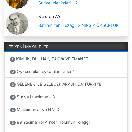
Suriye İzlenimleri – 2
Nurullah AY
Batı'nın Yeni Tuzağı: SINIRSIZ ÖZGÜRLÜK
YENİ MAKALELER
KİMLİK, DİL, HAK, TAKVA VE EMANET...
1
Öyküsü olan öykü olan şiirler 1
2
GELENEK İLE GELECEK ARASINDA TÜRKİYE
3
Suriye İzlenimleri- 3
4
Müslümanlar ve NATO
5
89 Yaşıma Yol Alırken Yolumun İki Işığı
6