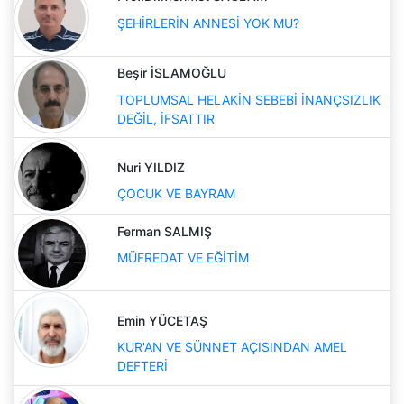
ŞEHİRLERİN ANNESİ YOK MU?
Beşir İSLAMOĞLU
TOPLUMSAL HELAKİN SEBEBİ İNANÇSIZLIK
DEĞİL, İFSATTIR
Nuri YILDIZ
ÇOCUK VE BAYRAM
Ferman SALMIŞ
MÜFREDAT VE EĞİTİM
Emin YÜCETAŞ
KUR'AN VE SÜNNET AÇISINDAN AMEL
DEFTERİ