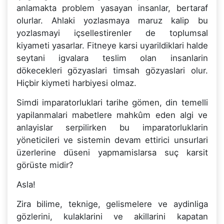
anlamakta problem yasayan insanlar, bertaraf
olurlar. Ahlaki yozlasmaya maruz kalip bu
yozlasmayi içsellestirenler de toplumsal
kiyameti yasarlar. Fitneye karsi uyarildiklari halde
seytani igvalara teslim olan insanlarin
dökecekleri gözyaslari timsah gözyaslari olur.
Hiçbir kiymeti harbiyesi olmaz.
Simdi imparatorluklari tarihe gömen, din temelli
yapilanmalari mabetlere mahkûm eden algi ve
anlayislar serpilirken bu imparatorluklarin
yöneticileri ve sistemin devam ettirici unsurlari
üzerlerine düseni yapmamislarsa suç karsit
görüste midir?
Asla!
Zira bilime, teknige, gelismelere ve aydinliga
gözlerini, kulaklarini ve akillarini kapatan