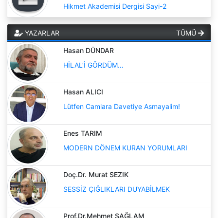
Hikmet Akademisi Dergisi Sayi-2
YAZARLAR
TÜMÜ
Hasan DÜNDAR
HİLAL’İ GÖRDÜM…
Hasan ALICI
Lütfen Camlara Davetiye Asmayalim!
Enes TARIM
MODERN DÖNEM KURAN YORUMLARI
Doç.Dr. Murat SEZIK
SESSİZ ÇIĞLIKLARI DUYABİLMEK
Prof.Dr.Mehmet SAĞLAM