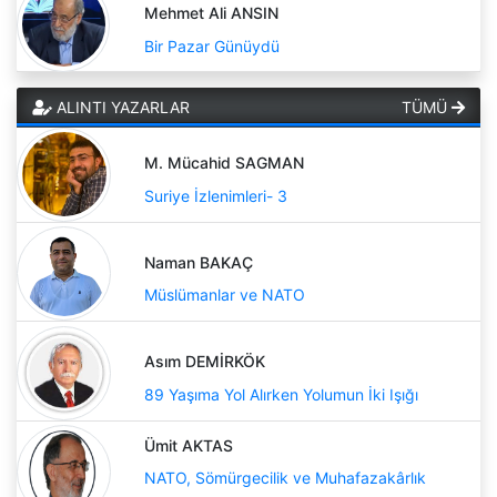
Mehmet Ali ANSIN
Bir Pazar Günüydü
ALINTI YAZARLAR
TÜMÜ
M. Mücahid SAGMAN
Suriye İzlenimleri- 3
Naman BAKAÇ
Müslümanlar ve NATO
Asım DEMİRKÖK
89 Yaşıma Yol Alırken Yolumun İki Işığı
Ümit AKTAS
NATO, Sömürgecilik ve Muhafazakârlık