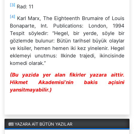
[3]
Rad: 11
[4]
Karl Marx, The Eighteenth Brumaire of Louis
Bonaparte, Int. Publications: London, 1994
Tespit söyledir: “Hegel, bir yerde, söyle bir
gözlemde bulunur: Bütün tarihsel büyük olaylar
ve kisiler, hemen hemen iki kez yinelenir. Hegel
eklemeyi unutmus: Ilkinde trajedi, ikincisinde
komedi olarak.”
(Bu yazida yer alan fikirler yazara aittir.
Hikmet Akademisi’nin bakis açisini
yansitmayabilir.)
YAZARA AİT BÜTÜN YAZILAR