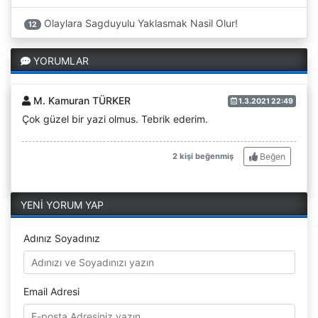
Olaylara Sagduyulu Yaklasmak Nasil Olur!
12
YORUMLAR
M. Kamuran TÜRKER
1.3.2021 22:49
Çok güzel bir yazi olmus. Tebrik ederim.
Beğen
2 kişi beğenmiş
YENİ YORUM YAP
Adınız Soyadınız
Email Adresi