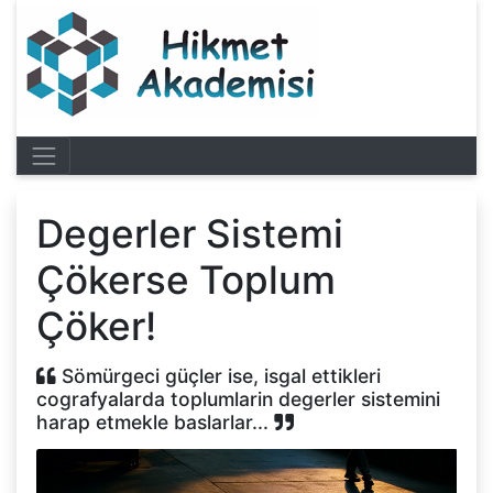
Degerler Sistemi
Çökerse Toplum
Çöker!
Sömürgeci güçler ise, isgal ettikleri
cografyalarda toplumlarin degerler sistemini
harap etmekle baslarlar...