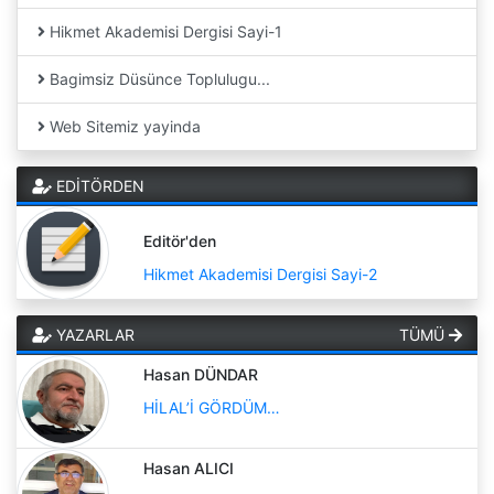
Hikmet Akademisi Dergisi Sayi-1
Bagimsiz Düsünce Toplulugu...
Web Sitemiz yayinda
EDİTÖRDEN
Editör'den
Hikmet Akademisi Dergisi Sayi-2
YAZARLAR
TÜMÜ
Hasan DÜNDAR
HİLAL’İ GÖRDÜM…
Hasan ALICI