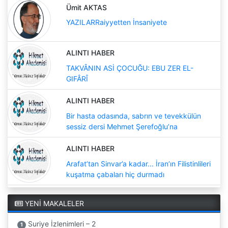
Ümit AKTAS
YAZILARRaiyyetten İnsaniyete
ALINTI HABER
TAKVÂNIN ASİ ÇOCUĞU: EBU ZER EL-
GIFÂRÎ
ALINTI HABER
Bir hasta odasında, sabrın ve tevekkülün
sessiz dersi Mehmet Şerefoğlu’na
ALINTI HABER
Arafat’tan Sinvar’a kadar... İran’ın Filistinlileri
kuşatma çabaları hiç durmadı
YENİ MAKALELER
Suriye İzlenimleri – 2
1