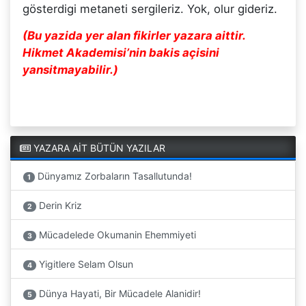
gösterdigi metaneti sergileriz. Yok, olur gideriz.
(Bu yazida yer alan fikirler yazara aittir.
Hikmet Akademisi’nin bakis açisini
yansitmayabilir.)
YAZARA AİT BÜTÜN YAZILAR
Dünyamız Zorbaların Tasallutunda!
1
Derin Kriz
2
Mücadelede Okumanin Ehemmiyeti
3
Yigitlere Selam Olsun
4
Dünya Hayati, Bir Mücadele Alanidir!
5