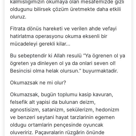
kalmisligimizin okumaya olan mesafemizde gizli
oldugunu bilirsek çözüm üretmekte daha etkili
oluruz.
Fitrata dönüs hareketi ve verilen ahde vefayi
hatirlatma operasyonu okuma eksenli bir
mücadeleyi gerekli kilar...
Bu sebeptendir ki Allah resulü “Ya ögrenen ol ya
ögreten ya dinleyen ol ya da onlari seven ol!
Besincisi olma helak olursun.” buyurmaktadir.
Okumazsak ne mi olur?
Okumazsak, bugün toplumu kasip kavuran,
felsefik alt yapisi da bulunan deizm,
agnostisizm, satanizm, sekülerizm, hedonizm
ve benzeri seytani hayat tarzlarinin egemen
oldugu ortamlarin pençesinde oyuncak
oluveririz. Paçavralarin rüzgârin önünde