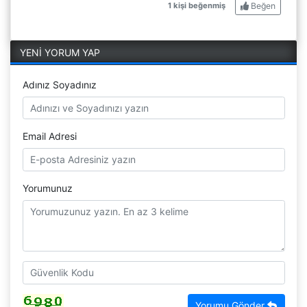
Beğen
1 kişi beğenmiş
YENİ YORUM YAP
Adınız Soyadınız
Email Adresi
Yorumunuz
Yorumu Gönder