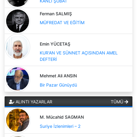
KANLI ŞUBAT
Ferman SALMIŞ
MÜFREDAT VE EĞİTİM
Emin YÜCETAŞ
KUR'AN VE SÜNNET AÇISINDAN AMEL
DEFTERİ
Mehmet Ali ANSIN
Bir Pazar Günüydü
ALINTI YAZARLAR
TÜMÜ
M. Mücahid SAGMAN
Suriye İzlenimleri – 2