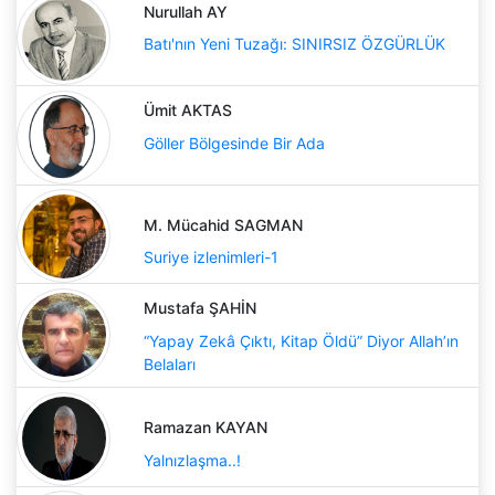
Nurullah AY
Batı'nın Yeni Tuzağı: SINIRSIZ ÖZGÜRLÜK
Ümit AKTAS
Göller Bölgesinde Bir Ada
M. Mücahid SAGMAN
Suriye izlenimleri-1
Mustafa ŞAHİN
“Yapay Zekâ Çıktı, Kitap Öldü” Diyor Allah’ın
Belaları
Ramazan KAYAN
Yalnızlaşma..!