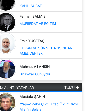
KANLI ŞUBAT
Ferman SALMIŞ
MÜFREDAT VE EĞİTİM
Emin YÜCETAŞ
KUR'AN VE SÜNNET AÇISINDAN
AMEL DEFTERİ
Mehmet Ali ANSIN
Bir Pazar Günüydü
ALINTI YAZARLAR
TÜMÜ
Mustafa ŞAHİN
“Yapay Zekâ Çıktı, Kitap Öldü” Diyor
Allah’ın Belaları