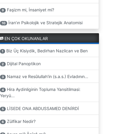
Faşizm mi, İnsaniyet mi?
9
İran’ın Psikolojik ve Stratejik Anatomisi
10
EN ÇOK OKUNANLAR
Biz Üç Kisiydik, Bedirhan Nazlican ve Ben
1
Dijital Panoptikon
2
Namaz ve Resûlullah'in (s.a.s.) Evladının...
3
Hira Aydinliginin Topluma Yansitilmasi:
4
Yeryü...
LİSEDE ONA ABDUSSAMED DENİRDİ
5
Zülfikar Nedir?
6