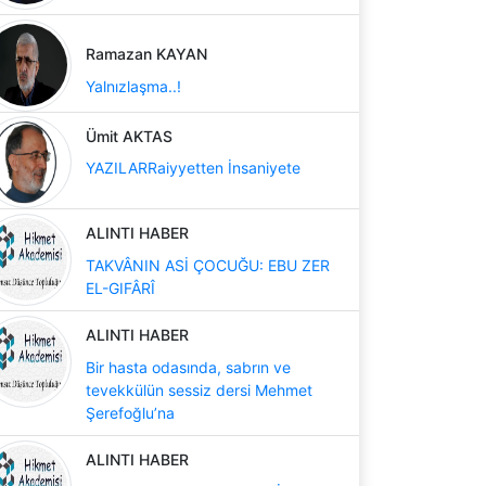
Ramazan KAYAN
Yalnızlaşma..!
Ümit AKTAS
YAZILARRaiyyetten İnsaniyete
ALINTI HABER
TAKVÂNIN ASİ ÇOCUĞU: EBU ZER
EL-GIFÂRÎ
ALINTI HABER
Bir hasta odasında, sabrın ve
tevekkülün sessiz dersi Mehmet
Şerefoğlu’na
ALINTI HABER