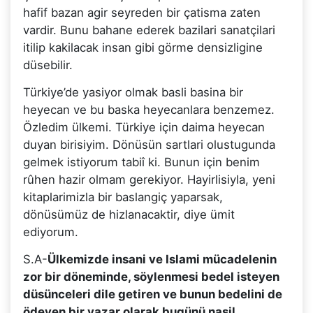
hafif bazan agir seyreden bir çatisma zaten
vardir. Bunu bahane ederek bazilari sanatçilari
itilip kakilacak insan gibi görme densizligine
düsebilir.
Türkiye’de yasiyor olmak basli basina bir
heyecan ve bu baska heyecanlara benzemez.
Özledim ülkemi. Türkiye için daima heyecan
duyan birisiyim. Dönüsün sartlari olustugunda
gelmek istiyorum tabiî ki. Bunun için benim
rûhen hazir olmam gerekiyor. Hayirlisiyla, yeni
kitaplarimizla bir baslangiç yaparsak,
dönüsümüz de hizlanacaktir, diye ümit
ediyorum.
S.A-
Ülkemizde insani ve Islami mücadelenin
zor bir döneminde, söylenmesi bedel isteyen
düsünceleri dile getiren ve bunun bedelini de
ödeyen bir yazar olarak bugünü nasil