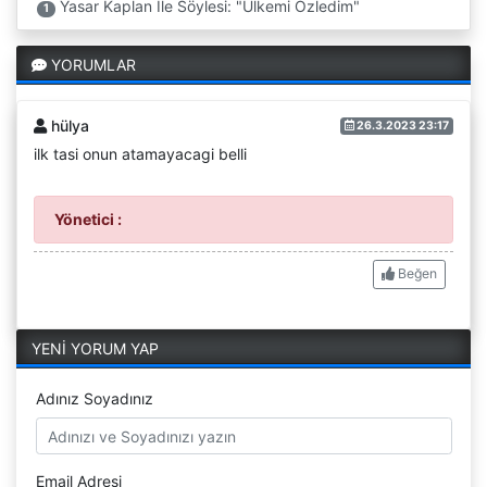
Yasar Kaplan Ile Söylesi: "Ülkemi Özledim"
1
YORUMLAR
hülya
26.3.2023 23:17
ilk tasi onun atamayacagi belli
Yönetici :
Beğen
YENİ YORUM YAP
Adınız Soyadınız
Email Adresi