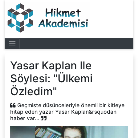
Yasar Kaplan Ile
Söylesi: "Ülkemi
Özledim"
Geçmiste düsünceleriyle önemli bir kitleye
hitap eden yazar Yasar Kaplan&rsquodan
haber var...