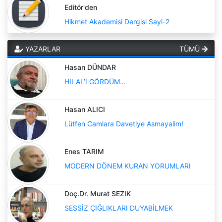
Editör'den
Hikmet Akademisi Dergisi Sayi-2
YAZARLAR
TÜMÜ
Hasan DÜNDAR
HİLAL’İ GÖRDÜM…
Hasan ALICI
Lütfen Camlara Davetiye Asmayalim!
Enes TARIM
MODERN DÖNEM KURAN YORUMLARI
Doç.Dr. Murat SEZIK
SESSİZ ÇIĞLIKLARI DUYABİLMEK