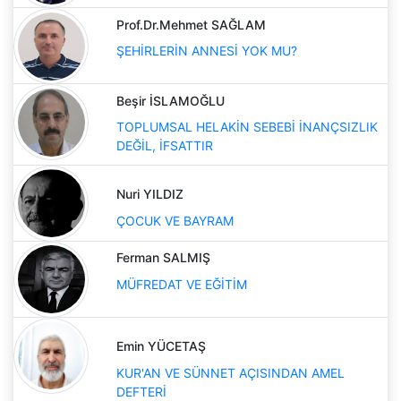
Prof.Dr.Mehmet SAĞLAM
ŞEHİRLERİN ANNESİ YOK MU?
Beşir İSLAMOĞLU
TOPLUMSAL HELAKİN SEBEBİ İNANÇSIZLIK
DEĞİL, İFSATTIR
Nuri YILDIZ
ÇOCUK VE BAYRAM
Ferman SALMIŞ
MÜFREDAT VE EĞİTİM
Emin YÜCETAŞ
KUR'AN VE SÜNNET AÇISINDAN AMEL
DEFTERİ