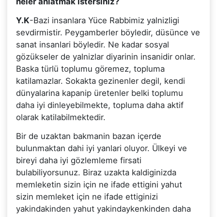
neler anlatmak istersiniz?
Y.K
-Bazi insanlara Yüce Rabbimiz yalnizligi
sevdirmistir. Peygamberler böyledir, düsünce ve
sanat insanlari böyledir. Ne kadar sosyal
gözükseler de yalnizlar diyarinin insanidir onlar.
Baska türlü toplumu göremez, topluma
katilamazlar. Sokakta gezinenler degil, kendi
dünyalarina kapanip üretenler belki toplumu
daha iyi dinleyebilmekte, topluma daha aktif
olarak katilabilmektedir.
Bir de uzaktan bakmanin bazan içerde
bulunmaktan dahi iyi yanlari oluyor. Ülkeyi ve
bireyi daha iyi gözlemleme firsati
bulabiliyorsunuz. Biraz uzakta kaldiginizda
memleketin sizin için ne ifade ettigini yahut
sizin memleket için ne ifade ettiginizi
yakindakinden yahut yakindaykenkinden daha