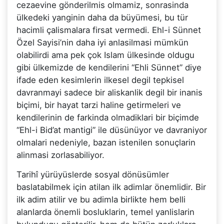
cezaevine gönderilmis olmamiz, sonrasinda
ülkedeki yanginin daha da büyümesi, bu tür
hacimli çalismalara firsat vermedi. Ehl-i Sünnet
Özel Sayisi’nin daha iyi anlasilmasi mümkün
olabilirdi ama pek çok Islam ülkesinde oldugu
gibi ülkemizde de kendilerini “Ehli Sünnet” diye
ifade eden kesimlerin ilkesel degil tepkisel
davranmayi sadece bir aliskanlik degil bir inanis
biçimi, bir hayat tarzi haline getirmeleri ve
kendilerinin de farkinda olmadiklari bir biçimde
“Ehl-i Bid’at mantigi” ile düsünüyor ve davraniyor
olmalari nedeniyle, bazan istenilen sonuçlarin
alinmasi zorlasabiliyor.
Tarihî yürüyüslerde sosyal dönüsümler
baslatabilmek için atilan ilk adimlar önemlidir. Bir
ilk adim atilir ve bu adimla birlikte hem belli
alanlarda önemli bosluklarin, temel yanlislarin