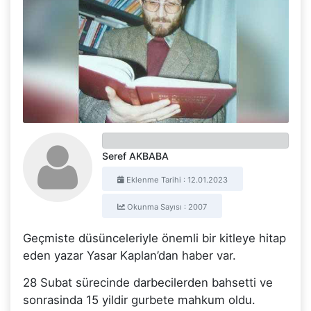
Seref AKBABA
Eklenme Tarihi : 12.01.2023
Okunma Sayısı : 2007
Geçmiste düsünceleriyle önemli bir kitleye hitap
eden yazar Yasar Kaplan’dan haber var.
28 Subat sürecinde darbecilerden bahsetti ve
sonrasinda 15 yildir gurbete mahkum oldu.