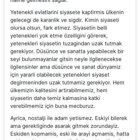
haline gelmesini saglar.
Yetenekli evlatlarini siyasete kaptirmis ülkenin
gelecegi de karanlik ve sigdir. Kimin siyaseti
olursa olsun, fark etmez. Siyasetin belli
yetenekleri yok etme özelligini görerek,
yetenekleri siyasetin tuzagindan uzak tutmak
gerekiyor. Düsünce ve sanatta yapabilecek bir
seyi bulunmayanlar gitsin neyle ilgilenecekse
ilgilensinler ama düsünce ve sanat dünyamiz
için yararli olabilecek yetenekleri siyaset
degirmeninden uzak tutmamiz gerekiyor. Hem
ülkemizin kalitesini artirabilmemiz, hem
siyasetin daha temiz kalmasina katki
verebilmemiz için buna mecburuz.
Ayrica, nostalji ile adam yetismez. Eskiyi bilerek
ama gerektiginde asarak gitmek zorundayiz.
Eskiden kopmamis, eski ile arayi açmamis, hatta