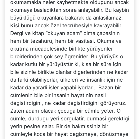
okumamakla neler kaybetmekte oldugunu ancak
okumaya basladiktan sonra anlayabilir. Bu kaybin
büyüklügü okuyanlara bakarak da anlasilamaz.
Kisi bunu ancak özel tecrübesiyle kavrayabilir.
Dergi ve kitap “okuyan adam” olma çabasinin
hem bir tezahürü, hem bir vasitasi. Okuma ve
okutma mücadelesinde birlikte yürüyenler
birbirlerinden çok sey ögrenirler. Bu yürüyüs o
kadar kutlu bir yürüyüstür ki, kisa bir süre için
bile sizinle birlikte olanlar digerlerinden ne kadar
da farki olabiliyorlar, ülkeleri ve insanlik için ne
kadar da yararli isler yapabiliyorlar... Bazan bir
cümlenin bile bir insanin hayatinin nasil
degistirdigini, ne kadar degistirdigini görüyoruz.
Zaten adam olacak çocuga bir cümle yeter. O
cümle, durdugu yeri sorgulatir, durmasi gerektigi
yerin pesine salar. Bir de bakmissiniz bir
cümleyle koca bir hayat degismeye, dönüsmeye