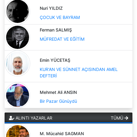
Nuri YILDIZ
ÇOCUK VE BAYRAM
Ferman SALMIŞ
MÜFREDAT VE EĞİTİM
Emin YÜCETAŞ
KUR'AN VE SÜNNET AÇISINDAN AMEL
DEFTERİ
Mehmet Ali ANSIN
Bir Pazar Günüydü
ALINTI YAZARLAR
TÜMÜ
M. Mücahid SAGMAN