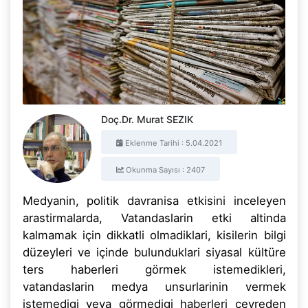
Doç.Dr. Murat SEZIK
Eklenme Tarihi : 5.04.2021
Okunma Sayısı : 2407
Medyanin, politik davranisa etkisini inceleyen
arastirmalarda, Vatandaslarin etki altinda
kalmamak için dikkatli olmadiklari, kisilerin bilgi
düzeyleri ve içinde bulunduklari siyasal kültüre
ters haberleri görmek istemedikleri,
vatandaslarin medya unsurlarinin vermek
istemedigi veya görmedigi haberleri çevreden