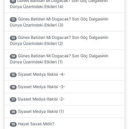
Günes Batidan Mi Dogacak? Son Göç Dalgasinin
11
Dünya Üzerindeki Etkileri (4)
Günes Batidan Mi Dogacak? Son Göç Dalgasinin
12
Dünya Üzerindeki Etkileri (3)
Günes Batidan Mi Dogacak? Son Göç Dalgasinin
13
Dünya Üzerindeki Etkileri (2)
Günes Batidan Mi Dogacak? Son Göç Dalgasinin
14
Dünya Üzerindeki Etkileri (1)
Siyaset Medya Iliskisi -4-
15
Siyaset Medya Iliskisi -3-
16
Siyaset Medya Iliskisi -2-
17
Siyaset Medya Iliskisi (1)
18
Hayat Savas Midir?
19