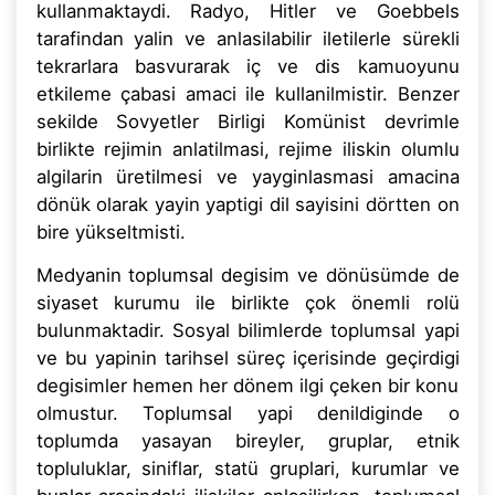
kullanmaktaydi. Radyo, Hitler ve Goebbels
tarafindan yalin ve anlasilabilir iletilerle sürekli
tekrarlara basvurarak iç ve dis kamuoyunu
etkileme çabasi amaci ile kullanilmistir. Benzer
sekilde Sovyetler Birligi Komünist devrimle
birlikte rejimin anlatilmasi, rejime iliskin olumlu
algilarin üretilmesi ve yayginlasmasi amacina
dönük olarak yayin yaptigi dil sayisini dörtten on
bire yükseltmisti.
Medyanin toplumsal degisim ve dönüsümde de
siyaset kurumu ile birlikte çok önemli rolü
bulunmaktadir. Sosyal bilimlerde toplumsal yapi
ve bu yapinin tarihsel süreç içerisinde geçirdigi
degisimler hemen her dönem ilgi çeken bir konu
olmustur. Toplumsal yapi denildiginde o
toplumda yasayan bireyler, gruplar, etnik
topluluklar, siniflar, statü gruplari, kurumlar ve