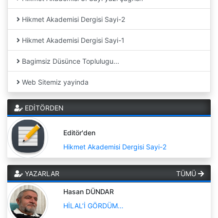
Hikmet Akademisi Dergisi Sayi-2
Hikmet Akademisi Dergisi Sayi-1
Bagimsiz Düsünce Toplulugu...
Web Sitemiz yayinda
EDİTÖRDEN
Editör'den
Hikmet Akademisi Dergisi Sayi-2
YAZARLAR
TÜMÜ
Hasan DÜNDAR
HİLAL’İ GÖRDÜM…