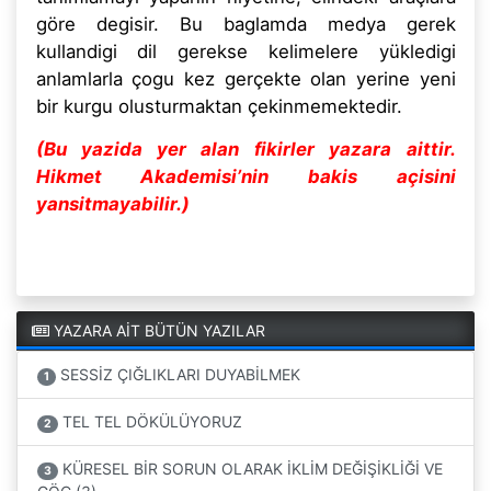
göre degisir. Bu baglamda medya gerek
kullandigi dil gerekse kelimelere yükledigi
anlamlarla çogu kez gerçekte olan yerine yeni
bir kurgu olusturmaktan çekinmemektedir.
(Bu yazida yer alan fikirler yazara aittir.
Hikmet Akademisi’nin bakis açisini
yansitmayabilir.)
YAZARA AİT BÜTÜN YAZILAR
SESSİZ ÇIĞLIKLARI DUYABİLMEK
1
TEL TEL DÖKÜLÜYORUZ
2
KÜRESEL BİR SORUN OLARAK İKLİM DEĞİŞİKLİĞİ VE
3