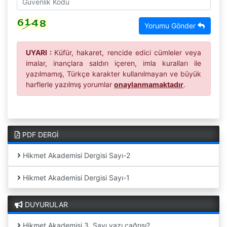
Yorumu Gönder
UYARI :
Küfür, hakaret, rencide edici cümleler veya
imalar, inançlara saldırı içeren, imla kuralları ile
yazılmamış, Türkçe karakter kullanılmayan ve büyük
harflerle yazılmış yorumlar
onaylanmamaktadır
.
PDF DERGİ
Hikmet Akademisi Dergisi Sayı-2
Hikmet Akademisi Dergisi Sayı-1
DUYURULAR
Hikmet Akademisi 3. Sayı yazı çağrısı?