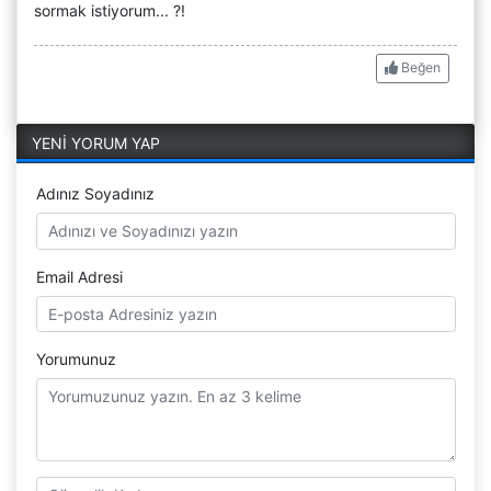
sormak istiyorum... ?!
Beğen
YENİ YORUM YAP
Adınız Soyadınız
Email Adresi
Yorumunuz