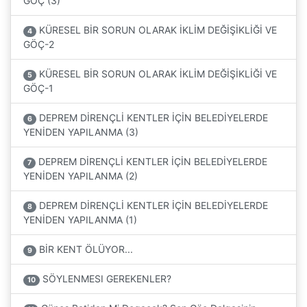
GÖÇ (3)
KÜRESEL BİR SORUN OLARAK İKLİM DEĞİŞİKLİĞİ VE
4
GÖÇ-2
KÜRESEL BİR SORUN OLARAK İKLİM DEĞİŞİKLİĞİ VE
5
GÖÇ-1
DEPREM DİRENÇLİ KENTLER İÇİN BELEDİYELERDE
6
YENİDEN YAPILANMA (3)
DEPREM DİRENÇLİ KENTLER İÇİN BELEDİYELERDE
7
YENİDEN YAPILANMA (2)
DEPREM DİRENÇLİ KENTLER İÇİN BELEDİYELERDE
8
YENİDEN YAPILANMA (1)
BİR KENT ÖLÜYOR...
9
SÖYLENMESI GEREKENLER?
10