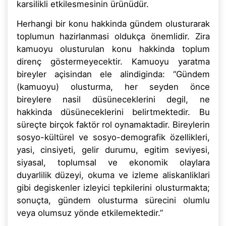
karsilikli etkilesmesinin ürünüdür.
Herhangi bir konu hakkinda gündem olusturarak
toplumun hazirlanmasi oldukça önemlidir. Zira
kamuoyu olusturulan konu hakkinda toplum
direnç göstermeyecektir. Kamuoyu yaratma
bireyler açisindan ele alindiginda: “Gündem
(kamuoyu) olusturma, her seyden önce
bireylere nasil düsüneceklerini degil, ne
hakkinda düsüneceklerini belirtmektedir. Bu
süreçte birçok faktör rol oynamaktadir. Bireylerin
sosyo-kültürel ve sosyo-demografik özellikleri,
yasi, cinsiyeti, gelir durumu, egitim seviyesi,
siyasal, toplumsal ve ekonomik olaylara
duyarlilik düzeyi, okuma ve izleme aliskanliklari
gibi degiskenler izleyici tepkilerini olusturmakta;
sonuçta, gündem olusturma sürecini olumlu
veya olumsuz yönde etkilemektedir.”