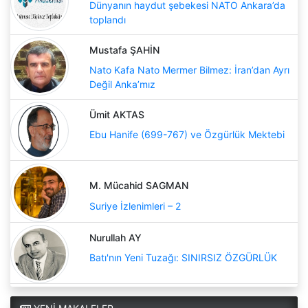
Dünyanın haydut şebekesi NATO Ankara’da
toplandı
Mustafa ŞAHİN
Nato Kafa Nato Mermer Bilmez: İran’dan Ayrı
Değil Anka’mız
Ümit AKTAS
Ebu Hanife (699-767) ve Özgürlük Mektebi
M. Mücahid SAGMAN
Suriye İzlenimleri – 2
Nurullah AY
Batı'nın Yeni Tuzağı: SINIRSIZ ÖZGÜRLÜK