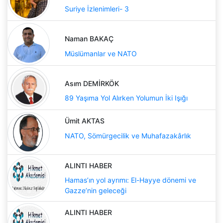
Suriye İzlenimleri- 3
Naman BAKAÇ
Müslümanlar ve NATO
Asım DEMİRKÖK
89 Yaşıma Yol Alırken Yolumun İki Işığı
Ümit AKTAS
NATO, Sömürgecilik ve Muhafazakârlık
ALINTI HABER
Hamas’ın yol ayrımı: El-Hayye dönemi ve
Gazze’nin geleceği
ALINTI HABER