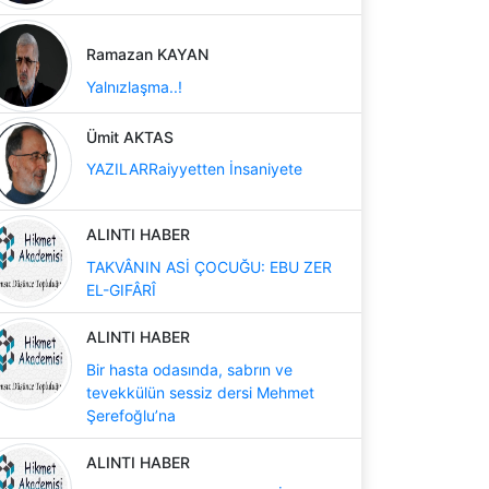
Ramazan KAYAN
Yalnızlaşma..!
Ümit AKTAS
YAZILARRaiyyetten İnsaniyete
ALINTI HABER
TAKVÂNIN ASİ ÇOCUĞU: EBU ZER
EL-GIFÂRÎ
ALINTI HABER
Bir hasta odasında, sabrın ve
tevekkülün sessiz dersi Mehmet
Şerefoğlu’na
ALINTI HABER