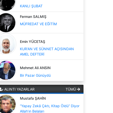
KANLI ŞUBAT
Ferman SALMIŞ
MÜFREDAT VE EĞİTİM
Emin YÜCETAŞ
KUR'AN VE SÜNNET AÇISINDAN
AMEL DEFTERİ
Mehmet Ali ANSIN
Bir Pazar Günüydü
ALINTI YAZARLAR
TÜMÜ
Mustafa ŞAHİN
“Yapay Zekâ Çıktı, Kitap Öldü” Diyor
Allah’ın Belaları