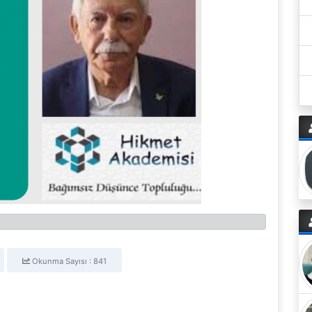
Okunma Sayısı : 841