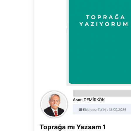
Asım DEMİRKÖK
Eklenme Tarihi : 12.09.2025
Toprağa mı Yazsam
1