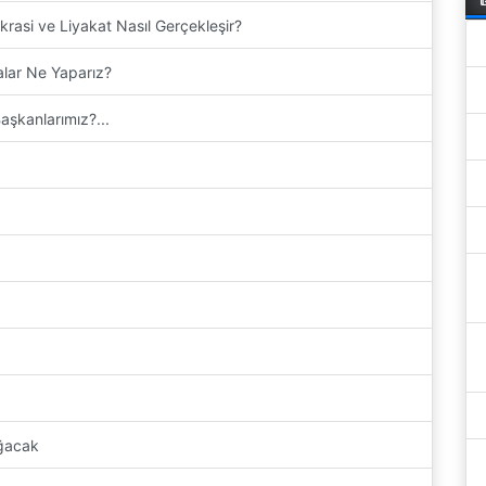
krasi ve Liyakat Nasıl Gerçekleşir?
alar Ne Yaparız?
aşkanlarımız?...
?
ğacak