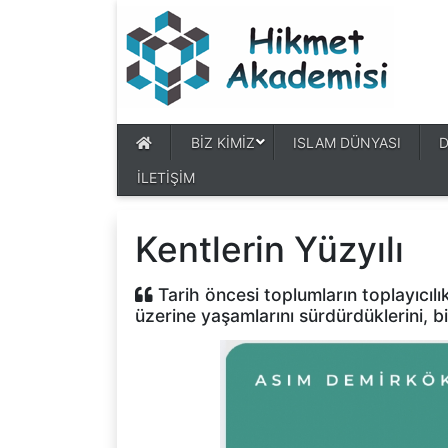
BİZ KİMİZ
ISLAM DÜNYASI
İLETİŞİM
Kentlerin Yüzyılı
Tarih öncesi toplumların toplayıcılık,
üzerine yaşamlarını sürdürdüklerini, b