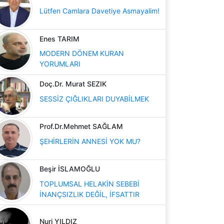
Lütfen Camlara Davetiye Asmayalim!
Enes TARIM
MODERN DÖNEM KURAN
YORUMLARI
Doç.Dr. Murat SEZIK
SESSİZ ÇIĞLIKLARI DUYABİLMEK
Prof.Dr.Mehmet SAĞLAM
ŞEHİRLERİN ANNESİ YOK MU?
Beşir İSLAMOĞLU
TOPLUMSAL HELAKİN SEBEBİ
İNANÇSIZLIK DEĞİL, İFSATTIR
Nuri YILDIZ