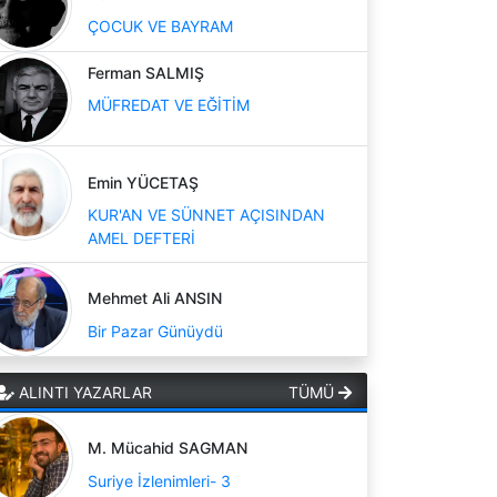
ÇOCUK VE BAYRAM
Ferman SALMIŞ
MÜFREDAT VE EĞİTİM
Emin YÜCETAŞ
KUR'AN VE SÜNNET AÇISINDAN
AMEL DEFTERİ
Mehmet Ali ANSIN
Bir Pazar Günüydü
ALINTI YAZARLAR
TÜMÜ
M. Mücahid SAGMAN
Suriye İzlenimleri- 3