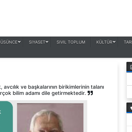
DÜSÜNCE
SIYASET
SIVIL TOPLUM
KÜLTÜR
TAR
 avcılık ve başkalarının birikimlerinin talanı
irçok bilim adamı dile getirmektedir.