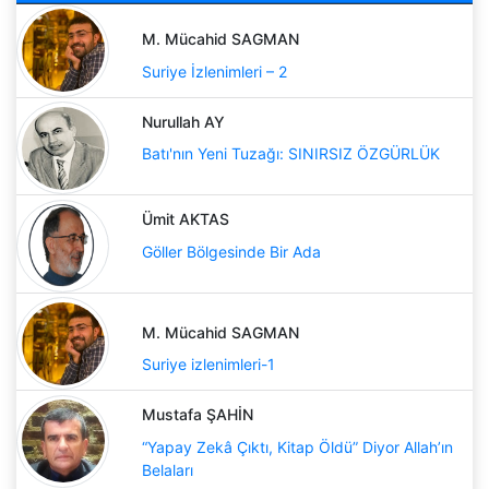
M. Mücahid SAGMAN
Suriye İzlenimleri – 2
Nurullah AY
Batı'nın Yeni Tuzağı: SINIRSIZ ÖZGÜRLÜK
Ümit AKTAS
Göller Bölgesinde Bir Ada
M. Mücahid SAGMAN
Suriye izlenimleri-1
Mustafa ŞAHİN
“Yapay Zekâ Çıktı, Kitap Öldü” Diyor Allah’ın
Belaları