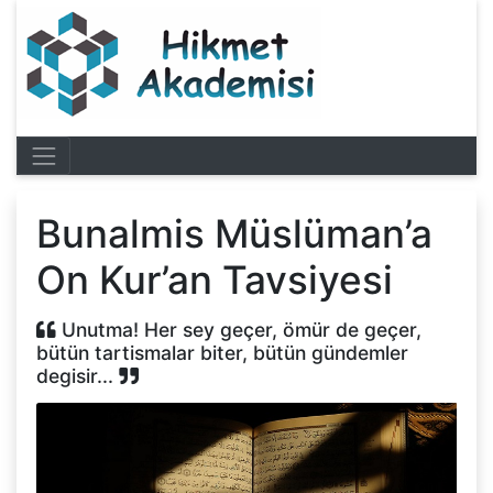
Bunalmis Müslüman’a
On Kur’an Tavsiyesi
Unutma! Her sey geçer, ömür de geçer,
bütün tartismalar biter, bütün gündemler
degisir...