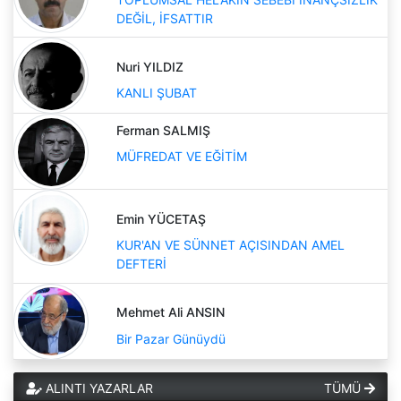
DEĞİL, İFSATTIR
Nuri YILDIZ
KANLI ŞUBAT
Ferman SALMIŞ
MÜFREDAT VE EĞİTİM
Emin YÜCETAŞ
KUR'AN VE SÜNNET AÇISINDAN AMEL
DEFTERİ
Mehmet Ali ANSIN
Bir Pazar Günüydü
ALINTI YAZARLAR
TÜMÜ