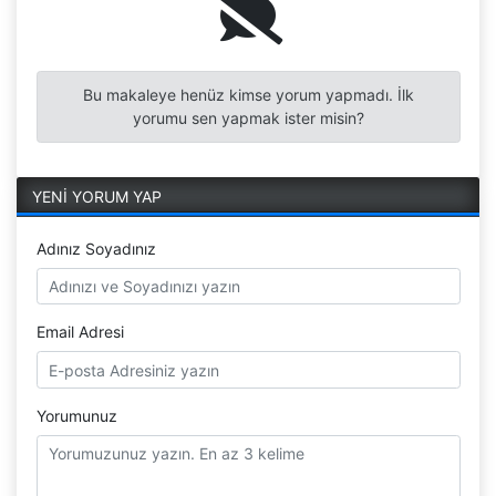
Bu makaleye henüz kimse yorum yapmadı. İlk
yorumu sen yapmak ister misin?
YENİ YORUM YAP
Adınız Soyadınız
Email Adresi
Yorumunuz