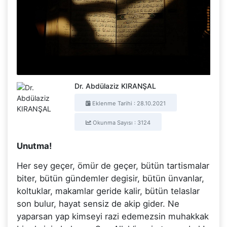
Dr. Abdülaziz KIRANŞAL
Eklenme Tarihi : 28.10.2021
Okunma Sayısı : 3124
Unutma!
Her sey geçer, ömür de geçer, bütün tartismalar
biter, bütün gündemler degisir, bütün ünvanlar,
koltuklar, makamlar geride kalir, bütün telaslar
son bulur, hayat sensiz de akip gider. Ne
yaparsan yap kimseyi razi edemezsin muhakkak