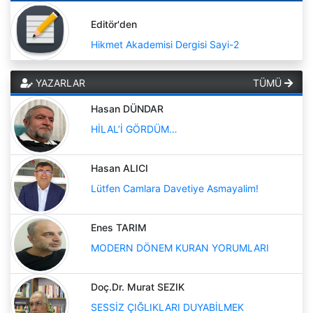
Editör'den
Hikmet Akademisi Dergisi Sayi-2
YAZARLAR
TÜMÜ
Hasan DÜNDAR
HİLAL’İ GÖRDÜM…
Hasan ALICI
Lütfen Camlara Davetiye Asmayalim!
Enes TARIM
MODERN DÖNEM KURAN YORUMLARI
Doç.Dr. Murat SEZIK
SESSİZ ÇIĞLIKLARI DUYABİLMEK