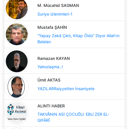
M. Mücahid SAGMAN
Suriye izlenimleri-1
Mustafa ŞAHİN
“Yapay Zekâ Çıktı, Kitap Öldü” Diyor Allah’ın
Belaları
Ramazan KAYAN
Yalnızlaşma..!
Ümit AKTAS
YAZILARRaiyyetten İnsaniyete
ALINTI HABER
TAKVÂNIN ASİ ÇOCUĞU: EBU ZER EL-
GIFÂRÎ