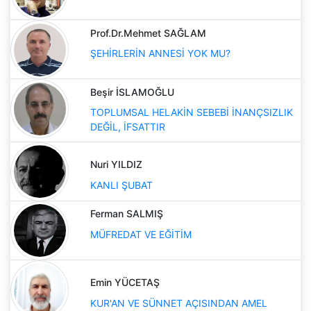
Prof.Dr.Mehmet SAĞLAM
ŞEHİRLERİN ANNESİ YOK MU?
Beşir İSLAMOĞLU
TOPLUMSAL HELAKİN SEBEBİ İNANÇSIZLIK
DEĞİL, İFSATTIR
Nuri YILDIZ
KANLI ŞUBAT
Ferman SALMIŞ
MÜFREDAT VE EĞİTİM
Emin YÜCETAŞ
KUR'AN VE SÜNNET AÇISINDAN AMEL