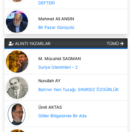
DEFTERİ
Mehmet Ali ANSIN
Bir Pazar Günüydü
ALINTI YAZARLAR
TÜMÜ
M. Mücahid SAGMAN
Suriye İzlenimleri – 2
Nurullah AY
Batı'nın Yeni Tuzağı: SINIRSIZ ÖZGÜRLÜK
Ümit AKTAS
Göller Bölgesinde Bir Ada