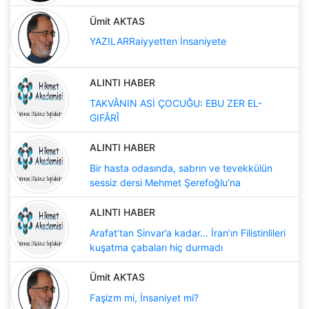
Ümit AKTAS
YAZILARRaiyyetten İnsaniyete
ALINTI HABER
TAKVÂNIN ASİ ÇOCUĞU: EBU ZER EL-
GIFÂRÎ
ALINTI HABER
Bir hasta odasında, sabrın ve tevekkülün
sessiz dersi Mehmet Şerefoğlu’na
ALINTI HABER
Arafat’tan Sinvar’a kadar... İran’ın Filistinlileri
kuşatma çabaları hiç durmadı
Ümit AKTAS
Faşizm mi, İnsaniyet mi?