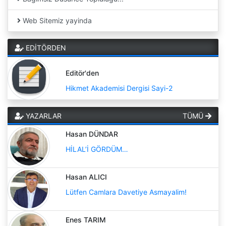
Web Sitemiz yayinda
EDİTÖRDEN
Editör'den
Hikmet Akademisi Dergisi Sayi-2
YAZARLAR
TÜMÜ
Hasan DÜNDAR
HİLAL’İ GÖRDÜM…
Hasan ALICI
Lütfen Camlara Davetiye Asmayalim!
Enes TARIM