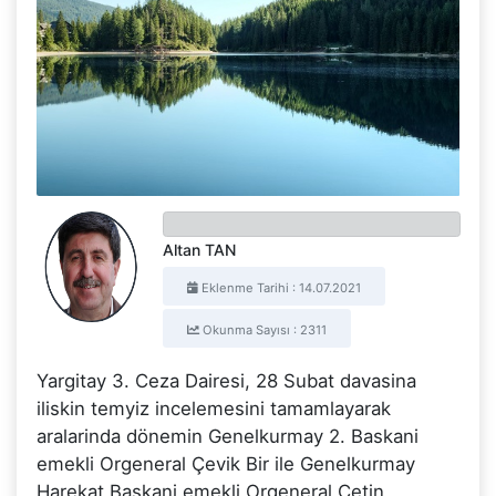
Altan TAN
Eklenme Tarihi : 14.07.2021
Okunma Sayısı : 2311
Yargitay 3. Ceza Dairesi, 28 Subat davasina
iliskin temyiz incelemesini tamamlayarak
aralarinda dönemin Genelkurmay 2. Baskani
emekli Orgeneral Çevik Bir ile Genelkurmay
Harekat Baskani emekli Orgeneral Çetin