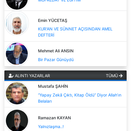
Emin YÜCETAŞ
KUR'AN VE SÜNNET AÇISINDAN AMEL
DEFTERİ
Mehmet Ali ANSIN
Bir Pazar Günüydü
ALINTI YAZARLAR
TÜMÜ
Mustafa ŞAHİN
“Yapay Zekâ Çıktı, Kitap Öldü” Diyor Allah’ın
Belaları
Ramazan KAYAN
Yalnızlaşma..!