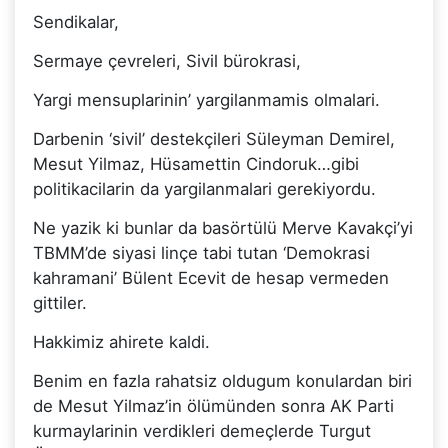
Sendikalar,
Sermaye çevreleri, Sivil bürokrasi,
Yargi mensuplarinin’ yargilanmamis olmalari.
Darbenin ‘sivil’ destekçileri Süleyman Demirel,
Mesut Yilmaz, Hüsamettin Cindoruk…gibi
politikacilarin da yargilanmalari gerekiyordu.
Ne yazik ki bunlar da basörtülü Merve Kavakçi’yi
TBMM’de siyasi linçe tabi tutan ‘Demokrasi
kahramani’ Bülent Ecevit de hesap vermeden
gittiler.
Hakkimiz ahirete kaldi.
Benim en fazla rahatsiz oldugum konulardan biri
de Mesut Yilmaz’in ölümünden sonra AK Parti
kurmaylarinin verdikleri demeçlerde Turgut