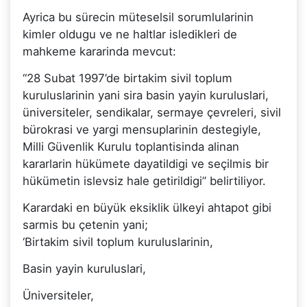
Ayrica bu sürecin müteselsil sorumlularinin
kimler oldugu ve ne haltlar isledikleri de
mahkeme kararinda mevcut:
“28 Subat 1997’de birtakim sivil toplum
kuruluslarinin yani sira basin yayin kuruluslari,
üniversiteler, sendikalar, sermaye çevreleri, sivil
bürokrasi ve yargi mensuplarinin destegiyle,
Milli Güvenlik Kurulu toplantisinda alinan
kararlarin hükümete dayatildigi ve seçilmis bir
hükümetin islevsiz hale getirildigi” belirtiliyor.
Karardaki en büyük eksiklik ülkeyi ahtapot gibi
sarmis bu çetenin yani;
‘Birtakim sivil toplum kuruluslarinin,
Basin yayin kuruluslari,
Üniversiteler,