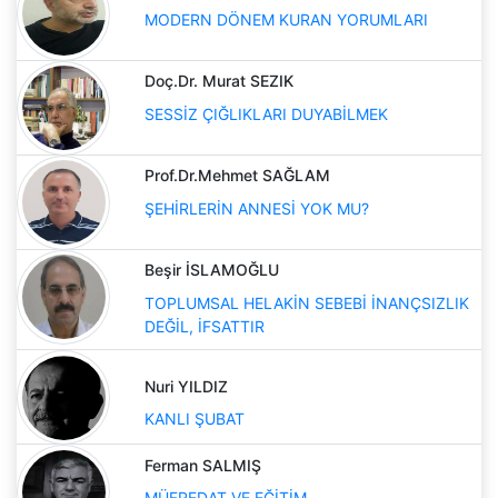
MODERN DÖNEM KURAN YORUMLARI
Doç.Dr. Murat SEZIK
SESSİZ ÇIĞLIKLARI DUYABİLMEK
Prof.Dr.Mehmet SAĞLAM
ŞEHİRLERİN ANNESİ YOK MU?
Beşir İSLAMOĞLU
TOPLUMSAL HELAKİN SEBEBİ İNANÇSIZLIK
DEĞİL, İFSATTIR
Nuri YILDIZ
KANLI ŞUBAT
Ferman SALMIŞ
MÜFREDAT VE EĞİTİM