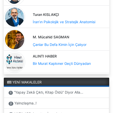
Turan KISLAKÇI
İran’ın Psikolojik ve Stratejik Anatomisi
M. Mücahid SAGMAN
Çanlar Bu Defa Kimin İçin Çalıyor
ALINTI HABER
Bir Murat Kapkıner Geçti Dünyadan
YENİ MAKALELER
“Yapay Zekâ Çıktı, Kitap Öldü” Diyor Alla...
1
Yalnızlaşma..!
2