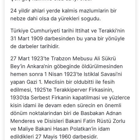
24 yildir ahlari yerde kalmis mazlumlarin bir
nebze dahi olsa da yürekleri sogudu.
Türkiye Cumhuriyeti tarihi Ittihat ve Terakki’nin
31 Mart 1909 darbesinden bu yana bir yönüyle
de darbeler tarihidir.
27 Mart 1923’te Trabzon Mebusu Ali Sükrü
Bey’in Ankara’nin göbeginde öldürülmesinden
hemen sonra 1 Nisan 1923’te Istiklal Savasi’ni
yapan Gazi 1. Meclisin bir oldubitti ile fesih
edilmesi, 1925’te Terakkiperver Firkasinin,
1930’da Serbest Firkanin kapatilmasi ve yüzlerce
kisin idami ile devam eden sürecin en önemli
dönüm noktalarindan biri de Basbakan Adnan
Menderes ve Disisleri Bakani Fatin Rüstü Zorlu
ve Maliye Bakani Hasan Polatkan’in idam
edildikleri 27 Mayis 1960 darbesidir.