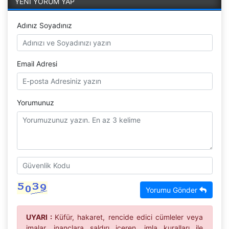
YENİ YORUM YAP
Adınız Soyadınız
Email Adresi
Yorumunuz
Yorumu Gönder
UYARI :
Küfür, hakaret, rencide edici cümleler veya
imalar, inançlara saldırı içeren, imla kuralları ile