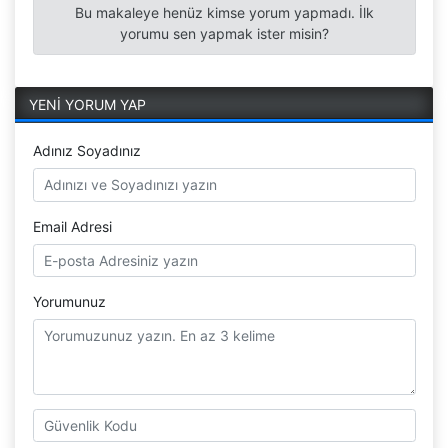
Bu makaleye henüz kimse yorum yapmadı. İlk
yorumu sen yapmak ister misin?
YENİ YORUM YAP
Adınız Soyadınız
Email Adresi
Yorumunuz