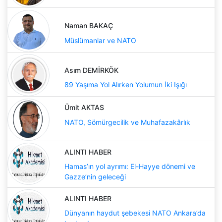
Naman BAKAÇ
Müslümanlar ve NATO
Asım DEMİRKÖK
89 Yaşıma Yol Alırken Yolumun İki Işığı
Ümit AKTAS
NATO, Sömürgecilik ve Muhafazakârlık
ALINTI HABER
Hamas’ın yol ayrımı: El-Hayye dönemi ve
Gazze’nin geleceği
ALINTI HABER
Dünyanın haydut şebekesi NATO Ankara’da