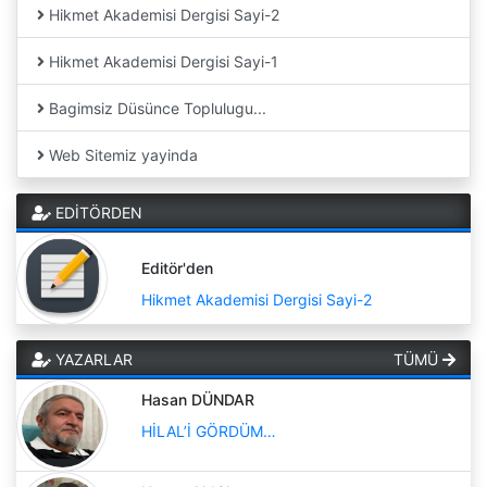
Hikmet Akademisi Dergisi Sayi-2
Hikmet Akademisi Dergisi Sayi-1
Bagimsiz Düsünce Toplulugu...
Web Sitemiz yayinda
EDİTÖRDEN
Editör'den
Hikmet Akademisi Dergisi Sayi-2
YAZARLAR
TÜMÜ
Hasan DÜNDAR
HİLAL’İ GÖRDÜM…