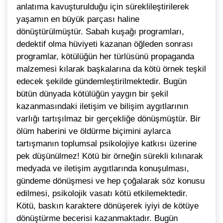
anlatıma kavuşturulduğu için süreklileştirilerek
yaşamın en büyük parçası haline
dönüştürülmüştür. Sabah kuşağı programları,
dedektif olma hüviyeti kazanan öğleden sonrası
programlar, kötülüğün her türlüsünü propaganda
malzemesi kılarak başkalarına da kötü örnek teşkil
edecek şekilde gündemleştirilmektedir. Bugün
bütün dünyada kötülüğün yaygın bir şekil
kazanmasındaki iletişim ve bilişim aygıtlarının
varlığı tartışılmaz bir gerçekliğe dönüşmüştür. Bir
ölüm haberini ve öldürme biçimini aylarca
tartışmanın toplumsal psikolojiye katkısı üzerine
pek düşünülmez! Kötü bir örneğin sürekli kılınarak
medyada ve iletişim aygıtlarında konuşulması,
gündeme dönüşmesi ve hep çoğalarak söz konusu
edilmesi, psikolojik vasatı kötü etkilemektedir.
Kötü, baskın karaktere dönüşerek iyiyi de kötüye
dönüştürme becerisi kazanmaktadır. Bugün