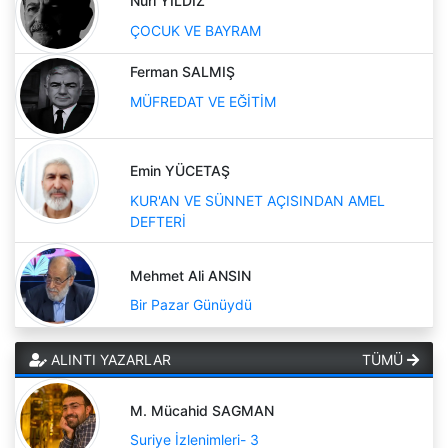
Nuri YILDIZ
ÇOCUK VE BAYRAM
Ferman SALMIŞ
MÜFREDAT VE EĞİTİM
Emin YÜCETAŞ
KUR'AN VE SÜNNET AÇISINDAN AMEL
DEFTERİ
Mehmet Ali ANSIN
Bir Pazar Günüydü
ALINTI YAZARLAR
TÜMÜ
M. Mücahid SAGMAN
Suriye İzlenimleri- 3