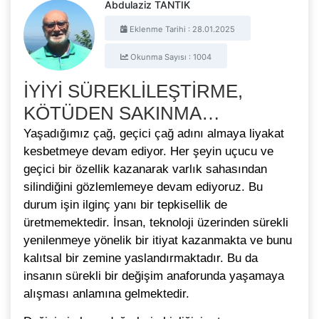
Abdulaziz TANTIK
Eklenme Tarihi : 28.01.2025
Okunma Sayısı : 1004
İYİYİ SÜREKLİLEŞTİRME,
KÖTÜDEN SAKINMA…
Yaşadığımız çağ, geçici çağ adını almaya liyakat
kesbetmeye devam ediyor. Her şeyin uçucu ve
geçici bir özellik kazanarak varlık sahasından
silindiğini gözlemlemeye devam ediyoruz. Bu
durum işin ilginç yanı bir tepkisellik de
üretmemektedir. İnsan, teknoloji üzerinden sürekli
yenilenmeye yönelik bir itiyat kazanmakta ve bunu
kalıtsal bir zemine yaslandırmaktadır. Bu da
insanın sürekli bir değişim anaforunda yaşamaya
alışması anlamına gelmektedir.