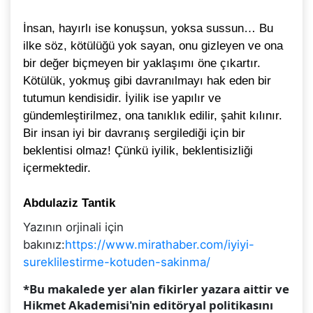
İnsan, hayırlı ise konuşsun, yoksa sussun… Bu
ilke söz, kötülüğü yok sayan, onu gizleyen ve ona
bir değer biçmeyen bir yaklaşımı öne çıkartır.
Kötülük, yokmuş gibi davranılmayı hak eden bir
tutumun kendisidir. İyilik ise yapılır ve
gündemleştirilmez, ona tanıklık edilir, şahit kılınır.
Bir insan iyi bir davranış sergilediği için bir
beklentisi olmaz! Çünkü iyilik, beklentisizliği
içermektedir.
Abdulaziz Tantik
Yazının orjinali için
bakınız:
https://www.mirathaber.com/iyiyi-
sureklilestirme-kotuden-sakinma/
*Bu makalede yer alan fikirler yazara aittir ve
Hikmet Akademisi'nin editöryal politikasını