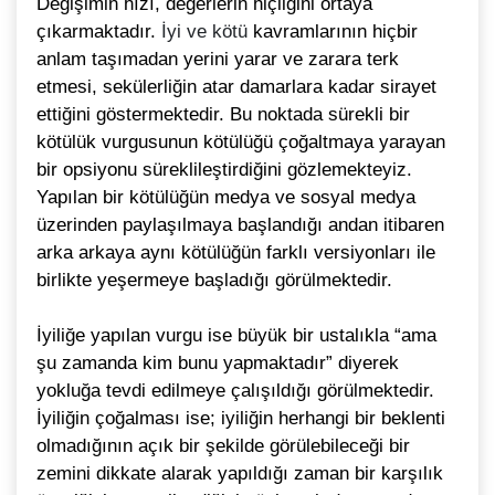
Değişimin hızı, değerlerin hiçliğini ortaya
çıkarmaktadır.
İyi ve kötü
kavramlarının hiçbir
anlam taşımadan yerini yarar ve zarara terk
etmesi, sekülerliğin atar damarlara kadar sirayet
ettiğini göstermektedir. Bu noktada sürekli bir
kötülük vurgusunun kötülüğü çoğaltmaya yarayan
bir opsiyonu süreklileştirdiğini gözlemekteyiz.
Yapılan bir kötülüğün medya ve sosyal medya
üzerinden paylaşılmaya başlandığı andan itibaren
arka arkaya aynı kötülüğün farklı versiyonları ile
birlikte yeşermeye başladığı görülmektedir.
İyiliğe yapılan vurgu ise büyük bir ustalıkla “ama
şu zamanda kim bunu yapmaktadır” diyerek
yokluğa tevdi edilmeye çalışıldığı görülmektedir.
İyiliğin çoğalması ise; iyiliğin herhangi bir beklenti
olmadığının açık bir şekilde görülebileceği bir
zemini dikkate alarak yapıldığı zaman bir karşılık