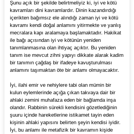
Şunu açık bir şekilde belirtmeliyiz ki, iyi ve kötü
kavramları dini kavramlardır. Dinin kazandırdığı
içerikten bağımsız ele alındığı zaman iyi ve kötü
kavramı kendi doğal anlamını yitirmekte ve yanlış
mecralara kapı aralamaya başlamaktadır. Hakikat
ile bağı açısından iyi ve kötünün yeniden
tanımlanmasına olan ihtiyaç açıktır. Bu yeniden
tanım ise mevcut zihni yapıyı dikkate alarak kadim
bir tanımın çağdaş bir ifadeye kavuşturulması
anlamını taşımaktan öte bir anlamı olmayacaktır.
İyi, ilahi emir ve nehiylere tabi olan mümin bir
kulun eylemlerinde açığa çıkan takvaya dair bir
ahlaki zemini muhafaza eden bir bağlamda inşa
olandır. Rabbinin sürekli kendisini gözetlediğinin
şuuru içinde hareketlerine istikamet tayin eden
kişinin ahlaki yapısını belirten şeyin kendisi iyidir.
İyi, bu anlamı ile metafizik bir kavramın kişide