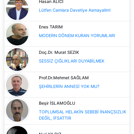
Hasan ALICI
Lütfen Camlara Davetiye Asmayalim!
Enes TARIM
MODERN DÖNEM KURAN YORUMLARI
Doç.Dr. Murat SEZIK
SESSİZ ÇIĞLIKLARI DUYABİLMEK
Prof.Dr.Mehmet SAĞLAM
ŞEHİRLERİN ANNESİ YOK MU?
Beşir İSLAMOĞLU
TOPLUMSAL HELAKİN SEBEBİ İNANÇSIZLIK
DEĞİL, İFSATTIR