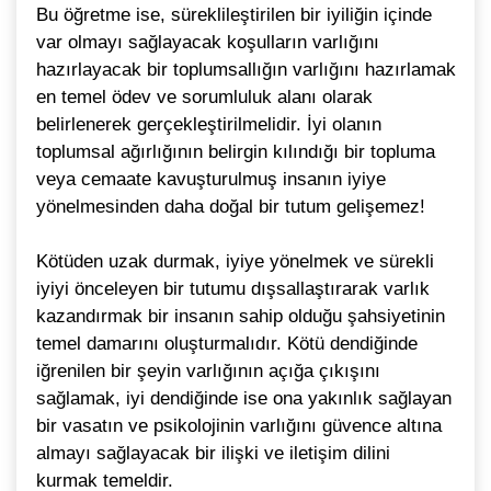
Bu öğretme ise, süreklileştirilen bir iyiliğin içinde
var olmayı sağlayacak koşulların varlığını
hazırlayacak bir toplumsallığın varlığını hazırlamak
en temel ödev ve sorumluluk alanı olarak
belirlenerek gerçekleştirilmelidir. İyi olanın
toplumsal ağırlığının belirgin kılındığı bir topluma
veya cemaate kavuşturulmuş insanın iyiye
yönelmesinden daha doğal bir tutum gelişemez!
Kötüden uzak durmak, iyiye yönelmek ve sürekli
iyiyi önceleyen bir tutumu dışsallaştırarak varlık
kazandırmak bir insanın sahip olduğu şahsiyetinin
temel damarını oluşturmalıdır. Kötü dendiğinde
iğrenilen bir şeyin varlığının açığa çıkışını
sağlamak, iyi dendiğinde ise ona yakınlık sağlayan
bir vasatın ve psikolojinin varlığını güvence altına
almayı sağlayacak bir ilişki ve iletişim dilini
kurmak temeldir.