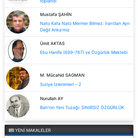
toplandı
Mustafa ŞAHİN
Nato Kafa Nato Mermer Bilmez: İran’dan Ayrı
Değil Anka’mız
Ümit AKTAS
Ebu Hanife (699-767) ve Özgürlük Mektebi
M. Mücahid SAGMAN
Suriye İzlenimleri – 2
Nurullah AY
Batı'nın Yeni Tuzağı: SINIRSIZ ÖZGÜRLÜK
YENİ MAKALELER