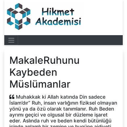
MakaleRuhunu
Kaybeden
Müslümanlar
Muhakkak ki Allah katında Din sadece
İslam’dır” Ruh, insan varlığının fiziksel olmayan
yönü ya da özü olarak tanımlanır. Ruh Beden
ayrımı geçici ve olgusal bir düzleme işaret
eder. Aslında ruh ve beden kendi bütünlüğü
içinde anlamlı bir zemine ve bugüne aidiyeti