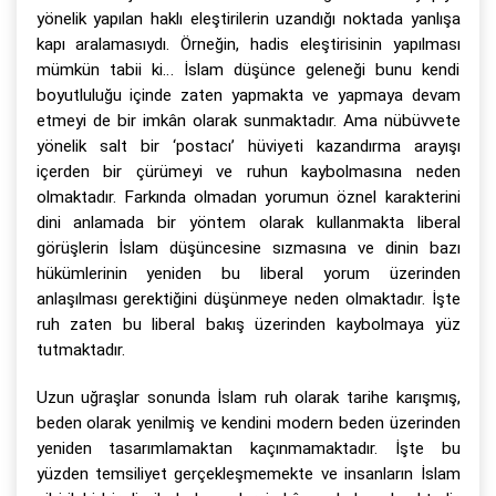
yönelik yapılan haklı eleştirilerin uzandığı noktada yanlışa
kapı aralamasıydı. Örneğin, hadis eleştirisinin yapılması
mümkün tabii ki… İslam düşünce geleneği bunu kendi
boyutluluğu içinde zaten yapmakta ve yapmaya devam
etmeyi de bir imkân olarak sunmaktadır. Ama nübüvvete
yönelik salt bir ‘postacı’ hüviyeti kazandırma arayışı
içerden bir çürümeyi ve ruhun kaybolmasına neden
olmaktadır. Farkında olmadan yorumun öznel karakterini
dini anlamada bir yöntem olarak kullanmakta liberal
görüşlerin İslam düşüncesine sızmasına ve dinin bazı
hükümlerinin yeniden bu liberal yorum üzerinden
anlaşılması gerektiğini düşünmeye neden olmaktadır. İşte
ruh zaten bu liberal bakış üzerinden kaybolmaya yüz
tutmaktadır.
Uzun uğraşlar sonunda İslam ruh olarak tarihe karışmış,
beden olarak yenilmiş ve kendini modern beden üzerinden
yeniden tasarımlamaktan kaçınmamaktadır. İşte bu
yüzden temsiliyet gerçekleşmemekte ve insanların İslam