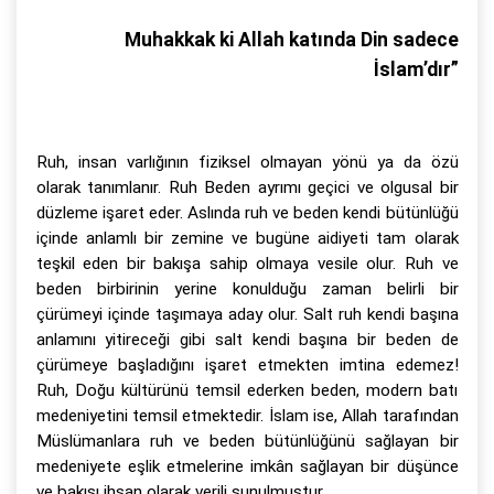
Muhakkak ki Allah katında Din sadece
İslam’dır”
Ruh, insan varlığının fiziksel olmayan yönü ya da özü
olarak tanımlanır. Ruh Beden ayrımı geçici ve olgusal bir
düzleme işaret eder. Aslında ruh ve beden kendi bütünlüğü
içinde anlamlı bir zemine ve bugüne aidiyeti tam olarak
teşkil eden bir bakışa sahip olmaya vesile olur. Ruh ve
beden birbirinin yerine konulduğu zaman belirli bir
çürümeyi içinde taşımaya aday olur. Salt ruh kendi başına
anlamını yitireceği gibi salt kendi başına bir beden de
çürümeye başladığını işaret etmekten imtina edemez!
Ruh, Doğu kültürünü temsil ederken beden, modern batı
medeniyetini temsil etmektedir. İslam ise, Allah tarafından
Müslümanlara ruh ve beden bütünlüğünü sağlayan bir
medeniyete eşlik etmelerine imkân sağlayan bir düşünce
ve bakışı ihsan olarak verili sunulmuştur.