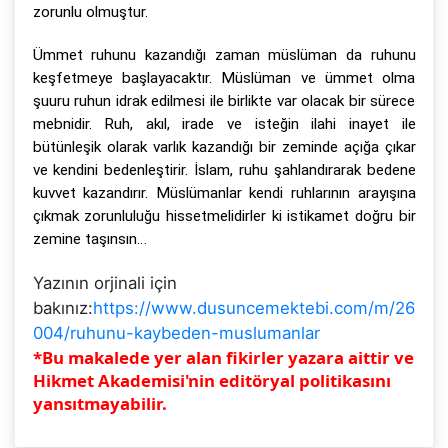
zorunlu olmuştur.
Ümmet ruhunu kazandığı zaman müslüman da ruhunu
keşfetmeye başlayacaktır. Müslüman ve ümmet olma
şuuru ruhun idrak edilmesi ile birlikte var olacak bir sürece
mebnidir. Ruh, akıl, irade ve isteğin ilahi inayet ile
bütünleşik olarak varlık kazandığı bir zeminde açığa çıkar
ve kendini bedenleştirir. İslam, ruhu şahlandırarak bedene
kuvvet kazandırır. Müslümanlar kendi ruhlarının arayışına
çıkmak zorunluluğu hissetmelidirler ki istikamet doğru bir
zemine taşınsın…
Yazının orjinali için
bakınız:
https://www.dusuncemektebi.com/m/26
004/ruhunu-kaybeden-muslumanlar
*Bu makalede yer alan fikirler yazara aittir ve
Hikmet Akademisi'nin editöryal politikasını
yansıtmayabilir.