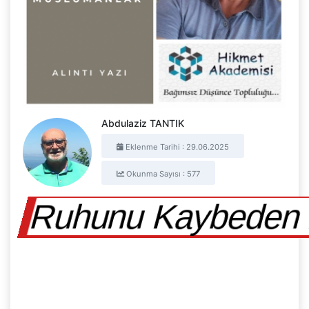
Abdulaziz TANTIK
Eklenme Tarihi : 29.06.2025
Okunma Sayısı : 577
Ruhunu Kaybeden 