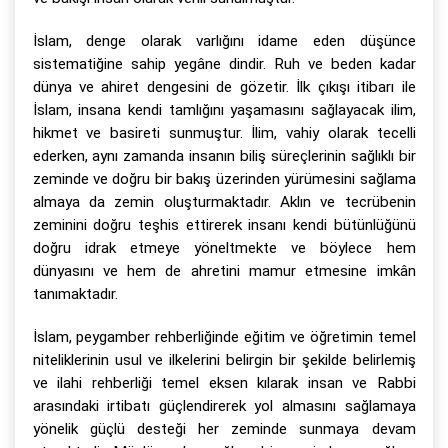
İslam, denge olarak varlığını idame eden düşünce
sistematiğine sahip yegâne dindir. Ruh ve beden kadar
dünya ve ahiret dengesini de gözetir. İlk çıkışı itibarı ile
İslam, insana kendi tamlığını yaşamasını sağlayacak ilim,
hikmet ve basireti sunmuştur. İlim, vahiy olarak tecelli
ederken, aynı zamanda insanın biliş süreçlerinin sağlıklı bir
zeminde ve doğru bir bakış üzerinden yürümesini sağlama
almaya da zemin oluşturmaktadır. Aklın ve tecrübenin
zeminini doğru teşhis ettirerek insanı kendi bütünlüğünü
doğru idrak etmeye yöneltmekte ve böylece hem
dünyasını ve hem de ahretini mamur etmesine imkân
tanımaktadır.
İslam, peygamber rehberliğinde eğitim ve öğretimin temel
niteliklerinin usul ve ilkelerini belirgin bir şekilde belirlemiş
ve ilahi rehberliği temel eksen kılarak insan ve Rabbi
arasındaki irtibatı güçlendirerek yol almasını sağlamaya
yönelik güçlü desteği her zeminde sunmaya devam