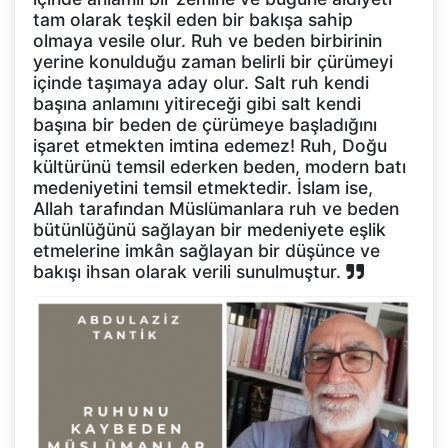
tam olarak teşkil eden bir bakışa sahip
olmaya vesile olur. Ruh ve beden birbirinin
yerine konulduğu zaman belirli bir çürümeyi
içinde taşımaya aday olur. Salt ruh kendi
başına anlamını yitireceği gibi salt kendi
başına bir beden de çürümeye başladığını
işaret etmekten imtina edemez! Ruh, Doğu
kültürünü temsil ederken beden, modern batı
medeniyetini temsil etmektedir. İslam ise,
Allah tarafından Müslümanlara ruh ve beden
bütünlüğünü sağlayan bir medeniyete eşlik
etmelerine imkân sağlayan bir düşünce ve
bakışı ihsan olarak verili sunulmuştur.