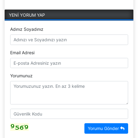
YENİ YORUM YAP
Adınız Soyadınız
Email Adresi
Yorumunuz
Yorumu Gönder