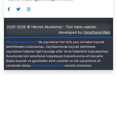
2020-2026 © Hikmet Akademisi - Tüm hakkı saklıdır.
developed by
UmutDeniziWeb
hikmetakademisi.com
'da yayınlanan her türlü yazı ve haber kaynak
belirtilmeden kullanılamaz. Sayfalarımızda kaynak belirtilerek
yayınlanan haberler ilgili kaynağa aittir. Ve bu haberlerin kopyalanması
durumunda tüm sorumluluk kopyalayan kişiye/kuruma ait olacaktır.
Başka kaynak ve gazeteden alıntı yazarlar ve site yazarlarına ait
yazılardan dolayı
hikmetakademisi.com
sorumlu tutulamaz.