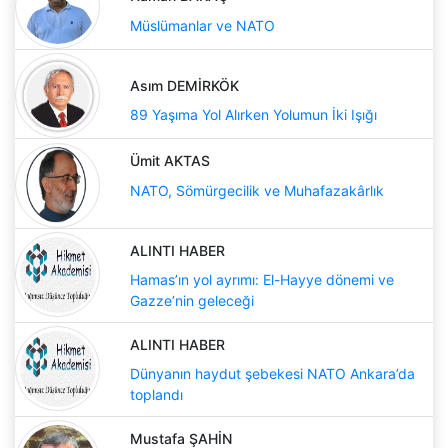
Müslümanlar ve NATO
Asım DEMİRKÖK
89 Yaşıma Yol Alırken Yolumun İki Işığı
Ümit AKTAS
NATO, Sömürgecilik ve Muhafazakârlık
ALINTI HABER
Hamas’ın yol ayrımı: El-Hayye dönemi ve
Gazze’nin geleceği
ALINTI HABER
Dünyanın haydut şebekesi NATO Ankara’da
toplandı
Mustafa ŞAHİN