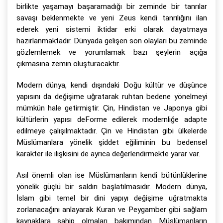
birlikte yaşamayı başaramadığı bir zeminde bir tanrılar
savaşı beklenmekte ve yeni Zeus kendi tanrılığını ilan
ederek yeni sistemi iktidar erki olarak dayatmaya
hazırlanmaktadır. Dünyada gelişen son olayları bu zeminde
gözlemlemek ve yorumlamak bazı şeylerin açığa
çıkmasına zemin oluşturacaktır.
Modern dünya, kendi dışındaki Doğu kültür ve düşünce
yapısını da değişime uğratarak ruhtan bedene yönelmeyi
mümkün hale getirmiştir. Çin, Hindistan ve Japonya gibi
kültürlerin yapısı deForme edilerek modernliğe adapte
edilmeye çalışılmaktadır. Çin ve Hindistan gibi ülkelerde
Müslümanlara yönelik şiddet eğiliminin bu bedensel
karakter ile ilişkisini de ayrıca değerlendirmekte yarar var.
Asıl önemli olan ise Müslümanların kendi bütünlüklerine
yönelik güçlü bir saldırı başlatılmasıdır. Modern dünya,
İslam gibi temel bir dini yapıyı değişime uğratmakta
zorlanacağını anlayarak Kuran ve Peygamber gibi sağlam
kaynaklara sahip olmaları bakımından Müslümanların