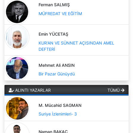
Ferman SALMIŞ
MÜFREDAT VE EĞİTİM
Emin YÜCETAŞ
KUR'AN VE SÜNNET AÇISINDAN AMEL
DEFTERİ
Mehmet Ali ANSIN
Bir Pazar Günüydü
ALINTI YAZARLAR
TÜMÜ
M. Mücahid SAGMAN
Suriye İzlenimleri- 3
Naman BAKAÇ