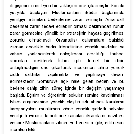
değişimini önceleyen bir yaklaşımı öne çıkarmıştır. Son iki
yüzyılda başlayan Müslümanların iktidar bağlamında
yenilgiyi tatmaları, bedenlerine zarar vermiştir. Ama salt
bedensel zarar tedavi edilebilir olması bakımından ruhun
zarar görmesine yönelik bir stratejinin hayata geçirilmesi
zorunlu olmaktaydı. Oryantalist çalışmalara bakıldığı
zaman öncelikle hadis literatürüne yönelik saldırılar ve
vahyin yönlendirilerek anlaşılması gerektiği, tarihsel
sorunları büyüterek İslam gibi temel bir dinin
anlaşılmadığını öne çıkartarak müslüman zihne yönelik
ciddi saldırılar yapılmakta ve yapılmaya devam
edilmektedir. Sömürüye açık hale gelen beden ve bu
bedene sahip zihin süreç içinde bir değişim yaşamaya
başladı. Eğitim ve öğretimin seküler zemine kaydırılması,
İslam düşüncesine yönelik eleştiri adı altında karalama
kampanyaları, müslüman zihne yönelik şiddetli salvolar,
yenilgi travması, kendilerine sunulan ikramların cazibesi
vesaire Müslümanların zihnen ve bedenen iğdiş edilmesini
mümkün kıldı.