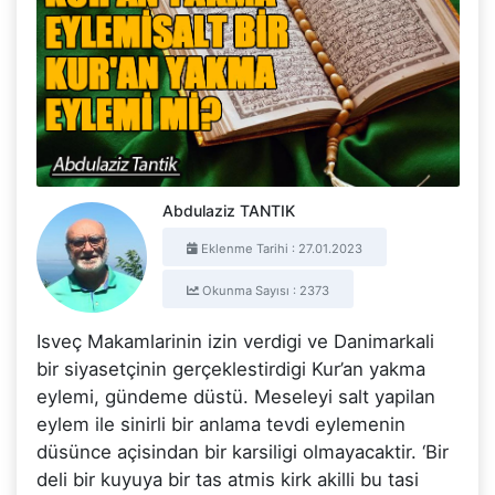
Abdulaziz TANTIK
Eklenme Tarihi : 27.01.2023
Okunma Sayısı : 2373
Isveç Makamlarinin izin verdigi ve Danimarkali
bir siyasetçinin gerçeklestirdigi Kur’an yakma
eylemi, gündeme düstü. Meseleyi salt yapilan
eylem ile sinirli bir anlama tevdi eylemenin
düsünce açisindan bir karsiligi olmayacaktir. ‘Bir
deli bir kuyuya bir tas atmis kirk akilli bu tasi