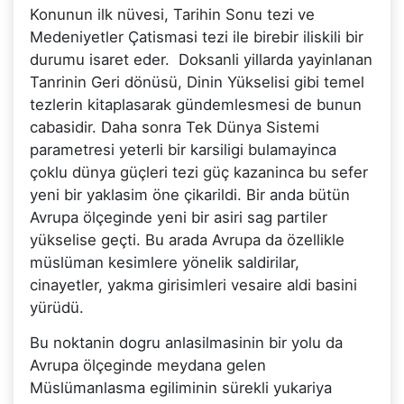
Konunun ilk nüvesi, Tarihin Sonu tezi ve
Medeniyetler Çatismasi tezi ile birebir iliskili bir
durumu isaret eder. Doksanli yillarda yayinlanan
Tanrinin Geri dönüsü, Dinin Yükselisi gibi temel
tezlerin kitaplasarak gündemlesmesi de bunun
cabasidir. Daha sonra Tek Dünya Sistemi
parametresi yeterli bir karsiligi bulamayinca
çoklu dünya güçleri tezi güç kazaninca bu sefer
yeni bir yaklasim öne çikarildi. Bir anda bütün
Avrupa ölçeginde yeni bir asiri sag partiler
yükselise geçti. Bu arada Avrupa da özellikle
müslüman kesimlere yönelik saldirilar,
cinayetler, yakma girisimleri vesaire aldi basini
yürüdü.
Bu noktanin dogru anlasilmasinin bir yolu da
Avrupa ölçeginde meydana gelen
Müslümanlasma egiliminin sürekli yukariya