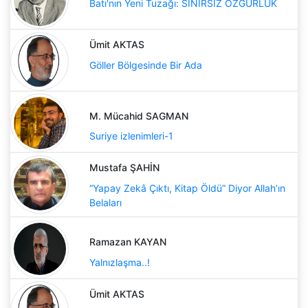
Batı'nın Yeni Tuzağı: SINIRSIZ ÖZGÜRLÜK
Ümit AKTAS
Göller Bölgesinde Bir Ada
M. Mücahid SAGMAN
Suriye izlenimleri-1
Mustafa ŞAHİN
“Yapay Zekâ Çıktı, Kitap Öldü” Diyor Allah’ın
Belaları
Ramazan KAYAN
Yalnızlaşma..!
Ümit AKTAS