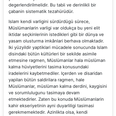
degerlendirilmelidir. Bu tabii ve derinlikli bir
çabanin sistematik tezahürüdür.
Islam kendi varligini sürdürdügü sürece,
Müslümanlarin varligi var oldukça bu yeni elit
iktidar seçkinlerinin istedikleri gibi bir dünya ve
yasam olusturma imkânlari berhava olmaktadir.
Iki yüzyildir yaptiklari mücadele sonucunda Islam
disindaki bütün kültürleri bir sekilde asimile
etmesine ragmen, Müslümanlar hala müslüman
kalma hüviyetlerini tasima konusundaki
iradelerini kaybetmediler. Içerden ve disaridan
yapilan bütün saldirilara ragmen, hale
Müslümanlar, müslüman kalma derdini, kaygisini
ve sorumlulugunu tasimaya devam
etmektedirler. Zaten bu konuda Müslümanlarin
kahir ekseriyetinin ayni duyarliligi tasimasi
gerekmemektedir. Azinlikta olsa, kendi