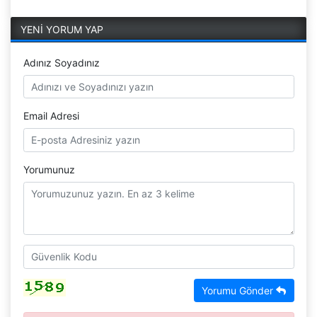
YENİ YORUM YAP
Adınız Soyadınız
Email Adresi
Yorumunuz
Yorumu Gönder