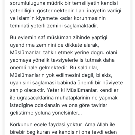
sorumluluguna müdrik bir temsiliyetin kendisi
yeterliligini göstermektedir. Ilahi inayetin varligi
ve Islam’in kiyamete kadar korunmasinin
teminati yeterli zemini saglamaktadir.
Bu eylemin saf müslüman zihinde yaptigi
uyandirma zeminini de dikkate alarak,
Müslümanlari tahkir etmek yerine dogru olani
yapmaya yönelik tavsiyelerle is tutmak daha
önemli hale gelmektedir. Bu saldirilar,
Müslümanlarin yok edilmesini degil, bilakis,
uyanisini saglamasi babinda önemli bir hüviyete
sahip olacaktir. Yeter ki Müslümanlar, kendileri
ile ugrasacaklarina muhataplarinin ne yapmak
istedigine odaklansin ve ona göre tavirlar
gelistirme yoluna yönelsinler…
Korkunun ecele faydasi yoktur. Ama Allah ile
birebir bag kuran ve kendisini ona tevdi eden