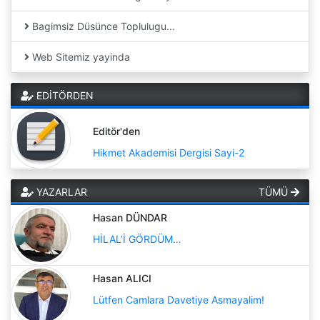
Bagimsiz Düsünce Toplulugu...
Web Sitemiz yayinda
EDİTÖRDEN
Editör'den
Hikmet Akademisi Dergisi Sayi-2
YAZARLAR
TÜMÜ
Hasan DÜNDAR
HİLAL’İ GÖRDÜM…
Hasan ALICI
Lütfen Camlara Davetiye Asmayalim!