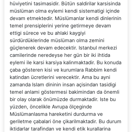
hüviyetini tasimasidir. Bütün saldirilar karsisinda
müslüman olma eylemi kendi sistematigi içinde
devam etmektedir. Müslümanlar kendi dinlerinin
temel prensiplerini yerine getirmeye devam
ettigi sürece ve bu ahlaki kaygiyi
sürdürdüklerinde müslüman olma zemini
güçlenerek devam edecektir. Istanbul merkezi
camilerinde neredeyse her gün bir iki ihtida
eylemi ile karsi karsiya kalinmaktadir. Bu konuda
çaba gösteren kisi ve kurumlara Rabbim kendi
katindan ücretlerini verecektir. Ama bu ayni
zamanda Islam dininin insan açisindan tasidigi
temel anlami göstermesi bakimindan da önemli
bir olay olarak önümüzde durmaktadir. Iste bu
yüzden, öncelikle Avrupa ölçeginde
Müslümanlasma hareketini durdurma ve
geriletme çabalari öne çikarilmaktadir. Bu durum
iktidarlar tarafindan ve kendi etik kurallarina