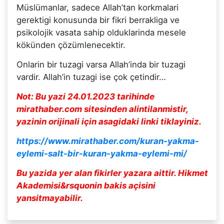
Müslümanlar, sadece Allah’tan korkmalari
gerektigi konusunda bir fikri berrakliga ve
psikolojik vasata sahip olduklarinda mesele
kökünden çözümlenecektir.
Onlarin bir tuzagi varsa Allah’inda bir tuzagi
vardir. Allah’in tuzagi ise çok çetindir…
Not: Bu yazi 24.01.2023 tarihinde
mirathaber.com sitesinden alintilanmistir,
yazinin orijinali için asagidaki linki tiklayiniz.
https://www.mirathaber.com/kuran-yakma-
eylemi-salt-bir-kuran-yakma-eylemi-mi/
Bu yazida yer alan fikirler yazara aittir. Hikmet
Akademisi&rsquonin bakis açisini
yansitmayabilir.