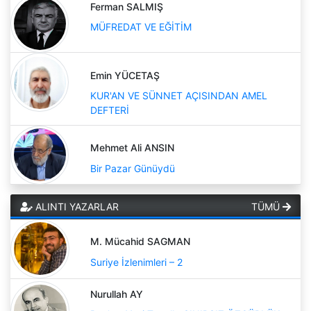
Ferman SALMIŞ
MÜFREDAT VE EĞİTİM
Emin YÜCETAŞ
KUR'AN VE SÜNNET AÇISINDAN AMEL
DEFTERİ
Mehmet Ali ANSIN
Bir Pazar Günüydü
ALINTI YAZARLAR
TÜMÜ
M. Mücahid SAGMAN
Suriye İzlenimleri – 2
Nurullah AY