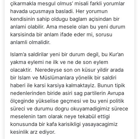
çikarmakla mesgul olmus’ misali farkli yorumlar
havada uçusmaya basladi. Her yorumun
kendisinin sahip oldugu baglam açisindan bir
anlami olabilir. Ama mesele olan bu yeni durum
karsisinda bir anlam ifade eder mi, sorusu
anlamli olmalidir.
Islam’a saldirilar yeni bir durum degil, bu Kur’an
yakma eylemi ne ilk ve ne de son eylem
olacaktir. Neredeyse son on küsur yildir arada
bir Islam ve Müslümanlara yönelik bir saldiri
haberi ile karsi karsiya kalmaktayiz. Bunun tipik
nedenlerinden biride asiri sag partilerin Avrupa
ölçeginde yükselise geçmesi ve bu yeni politik
süreci ve durumu dogru okuyamadigimiz sürece
meselenin tam olarak neye tekabül ettigi
konusunda bir kafa karisikligi yasayacagimiz
kesinlik arz ediyor.