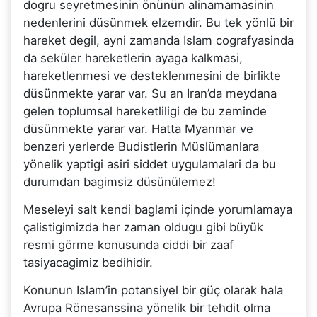
dogru seyretmesinin önünün alinamamasinin
nedenlerini düsünmek elzemdir. Bu tek yönlü bir
hareket degil, ayni zamanda Islam cografyasinda
da seküler hareketlerin ayaga kalkmasi,
hareketlenmesi ve desteklenmesini de birlikte
düsünmekte yarar var. Su an Iran’da meydana
gelen toplumsal hareketliligi de bu zeminde
düsünmekte yarar var. Hatta Myanmar ve
benzeri yerlerde Budistlerin Müslümanlara
yönelik yaptigi asiri siddet uygulamalari da bu
durumdan bagimsiz düsünülemez!
Meseleyi salt kendi baglami içinde yorumlamaya
çalistigimizda her zaman oldugu gibi büyük
resmi görme konusunda ciddi bir zaaf
tasiyacagimiz bedihidir.
Konunun Islam’in potansiyel bir güç olarak hala
Avrupa Rönesanssina yönelik bir tehdit olma