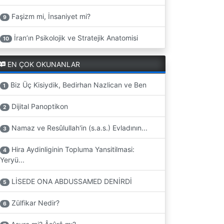
Faşizm mi, İnsaniyet mi?
9
İran’ın Psikolojik ve Stratejik Anatomisi
10
EN ÇOK OKUNANLAR
Biz Üç Kisiydik, Bedirhan Nazlican ve Ben
1
Dijital Panoptikon
2
Namaz ve Resûlullah'in (s.a.s.) Evladının...
3
Hira Aydinliginin Topluma Yansitilmasi:
4
Yeryü...
LİSEDE ONA ABDUSSAMED DENİRDİ
5
Zülfikar Nedir?
6