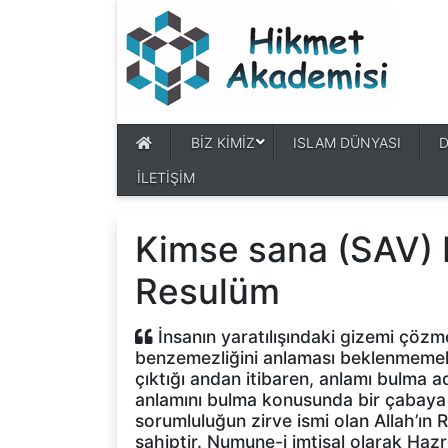
BİZ KİMİZ
ISLAM DÜNYASI
İLETİŞİM
Kimse sana (SAV)
Resulüm
İnsanın yaratılışındaki gizemi çö
benzemezliğini anlaması beklenmemelid
çıktığı andan itibaren, anlamı bulma a
anlamını bulma konusunda bir çabaya 
sorumluluğun zirve ismi olan Allah’ın
sahiptir. Numune-i imtisal olarak Haz