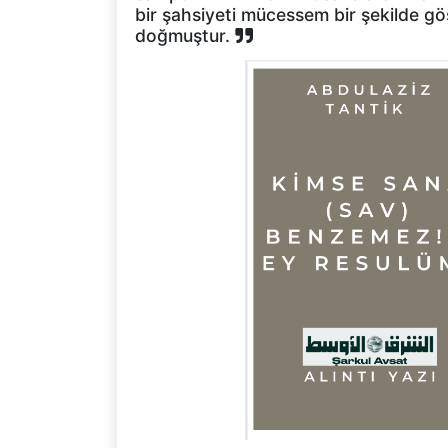
bir şahsiyeti mücessem bir şekilde gös
doğmuştur.