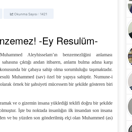
Okunma Sayısı : 1421
enzemez! -Ey Resulüm-
 Muhammed Aleyhisselam’ın benzemezliğini anlaması
 sahasına çıktığı andan itibaren, anlamı bulma adına karşı
 konusunda bir çabaya sahip olma sorumluluğu taşımaktadır.
Resulü Muhammed (sav) özel bir yapıya sahiptir. Numune-i
olarak örnek bir şahsiyeti mücessem bir şekilde gösteren biri
ramak ve o gizemin insana yüklediği teklifi doğru bir şekilde
muştur. İşte bu noktada insanlığın ilk insandan son insana
 eden ve bu yüzden son gönderilmiş elçi olan Muhammed (as)