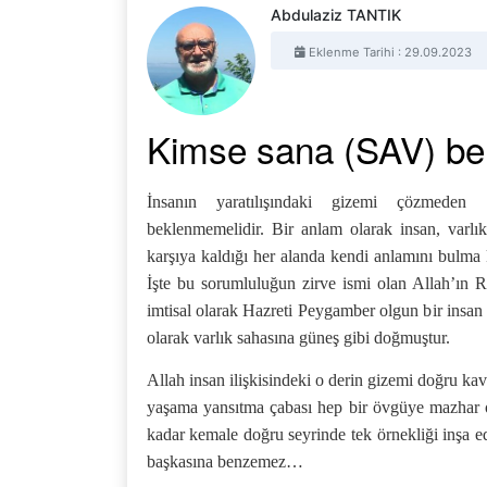
Abdulaziz TANTIK
Eklenme Tarihi : 29.09.2023
Kimse sana (SAV) b
İnsanın yaratılışındaki gizemi çözmeden
beklenmemelidir. Bir anlam olarak insan, varlık
karşıya kaldığı her alanda kendi anlamını bulma
İşte bu sorumluluğun zirve ismi olan Allah’ın 
imtisal olarak Hazreti Peygamber olgun bir insan 
olarak varlık sahasına güneş gibi doğmuştur.
Allah insan ilişkisindeki o derin gizemi doğru kav
yaşama yansıtma çabası hep bir övgüye mazhar ol
kadar kemale doğru seyrinde tek örnekliği inşa
başkasına benzemez…