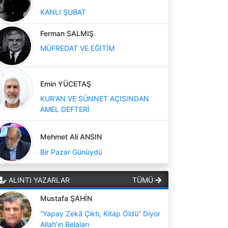
KANLI ŞUBAT
Ferman SALMIŞ
MÜFREDAT VE EĞİTİM
Emin YÜCETAŞ
KUR'AN VE SÜNNET AÇISINDAN
AMEL DEFTERİ
Mehmet Ali ANSIN
Bir Pazar Günüydü
ALINTI YAZARLAR
TÜMÜ
Mustafa ŞAHİN
“Yapay Zekâ Çıktı, Kitap Öldü” Diyor
Allah’ın Belaları