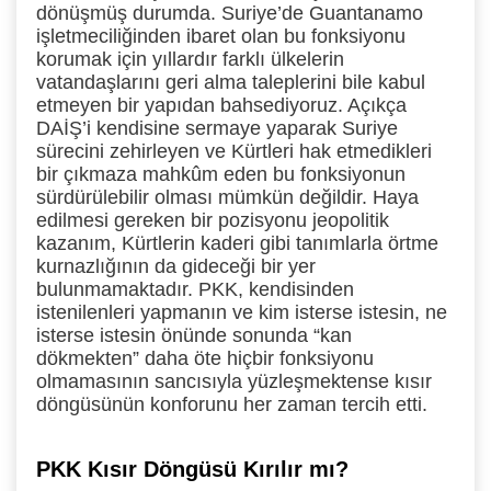
dönüşmüş durumda. Suriye’de Guantanamo
işletmeciliğinden ibaret olan bu fonksiyonu
korumak için yıllardır farklı ülkelerin
vatandaşlarını geri alma taleplerini bile kabul
etmeyen bir yapıdan bahsediyoruz. Açıkça
DAİŞ’i kendisine sermaye yaparak Suriye
sürecini zehirleyen ve Kürtleri hak etmedikleri
bir çıkmaza mahkûm eden bu fonksiyonun
sürdürülebilir olması mümkün değildir. Haya
edilmesi gereken bir pozisyonu jeopolitik
kazanım, Kürtlerin kaderi gibi tanımlarla örtme
kurnazlığının da gideceği bir yer
bulunmamaktadır. PKK, kendisinden
istenilenleri yapmanın ve kim isterse istesin, ne
isterse istesin önünde sonunda “kan
dökmekten” daha öte hiçbir fonksiyonu
olmamasının sancısıyla yüzleşmektense kısır
döngüsünün konforunu her zaman tercih etti.
PKK Kısır Döngüsü Kırılır mı?