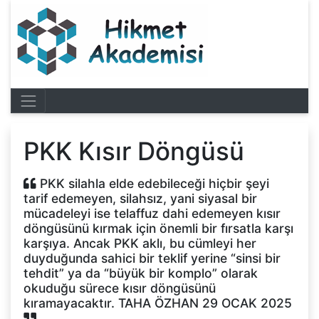
PKK Kısır Döngüsü
PKK silahla elde edebileceği hiçbir şeyi
tarif edemeyen, silahsız, yani siyasal bir
mücadeleyi ise telaffuz dahi edemeyen kısır
döngüsünü kırmak için önemli bir fırsatla karşı
karşıya. Ancak PKK aklı, bu cümleyi her
duyduğunda sahici bir teklif yerine “sinsi bir
tehdit” ya da “büyük bir komplo” olarak
okuduğu sürece kısır döngüsünü
kıramayacaktır. TAHA ÖZHAN 29 OCAK 2025