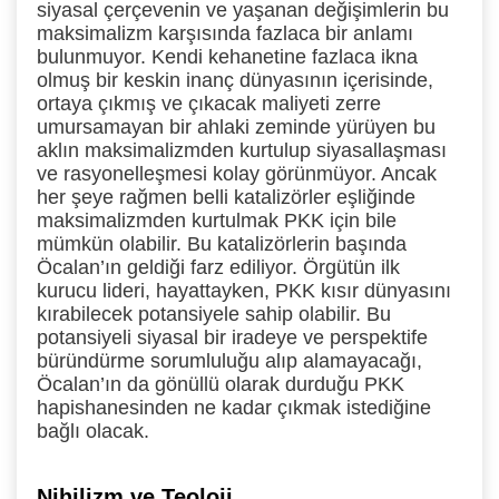
siyasal çerçevenin ve yaşanan değişimlerin bu
maksimalizm karşısında fazlaca bir anlamı
bulunmuyor. Kendi kehanetine fazlaca ikna
olmuş bir keskin inanç dünyasının içerisinde,
ortaya çıkmış ve çıkacak maliyeti zerre
umursamayan bir ahlaki zeminde yürüyen bu
aklın maksimalizmden kurtulup siyasallaşması
ve rasyonelleşmesi kolay görünmüyor. Ancak
her şeye rağmen belli katalizörler eşliğinde
maksimalizmden kurtulmak PKK için bile
mümkün olabilir. Bu katalizörlerin başında
Öcalan’ın geldiği farz ediliyor. Örgütün ilk
kurucu lideri, hayattayken, PKK kısır dünyasını
kırabilecek potansiyele sahip olabilir. Bu
potansiyeli siyasal bir iradeye ve perspektife
büründürme sorumluluğu alıp alamayacağı,
Öcalan’ın da gönüllü olarak durduğu PKK
hapishanesinden ne kadar çıkmak istediğine
bağlı olacak.
Nihilizm ve Teoloji