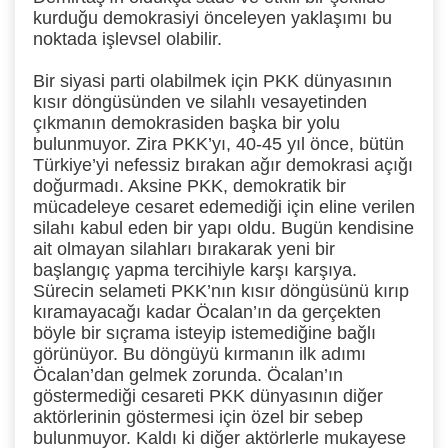
kurduğu demokrasiyi önceleyen yaklaşımı bu
noktada işlevsel olabilir.
Bir siyasi parti olabilmek için PKK dünyasının
kısır döngüsünden ve silahlı vesayetinden
çıkmanın demokrasiden başka bir yolu
bulunmuyor. Zira PKK’yı, 40-45 yıl önce, bütün
Türkiye’yi nefessiz bırakan ağır demokrasi açığı
doğurmadı. Aksine PKK, demokratik bir
mücadeleye cesaret edemediği için eline verilen
silahı kabul eden bir yapı oldu. Bugün kendisine
ait olmayan silahları bırakarak yeni bir
başlangıç yapma tercihiyle karşı karşıya.
Sürecin selameti PKK’nın kısır döngüsünü kırıp
kıramayacağı kadar Öcalan’ın da gerçekten
böyle bir sıçrama isteyip istemediğine bağlı
görünüyor. Bu döngüyü kırmanın ilk adımı
Öcalan’dan gelmek zorunda. Öcalan’ın
göstermediği cesareti PKK dünyasının diğer
aktörlerinin göstermesi için özel bir sebep
bulunmuyor. Kaldı ki diğer aktörlerle mukayese