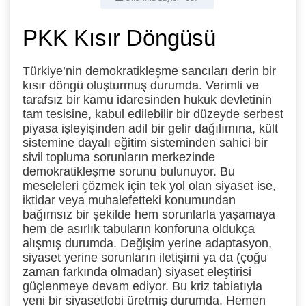
PKK Kısır Döngüsü
Türkiye’nin demokratikleşme sancıları derin bir
kısır döngü oluşturmuş durumda. Verimli ve
tarafsız bir kamu idaresinden hukuk devletinin
tam tesisine, kabul edilebilir bir düzeyde serbest
piyasa işleyişinden adil bir gelir dağılımına, kült
sistemine dayalı eğitim sisteminden sahici bir
sivil topluma sorunların merkezinde
demokratikleşme sorunu bulunuyor. Bu
meseleleri çözmek için tek yol olan siyaset ise,
iktidar veya muhalefetteki konumundan
bağımsız bir şekilde hem sorunlarla yaşamaya
hem de asırlık tabuların konforuna oldukça
alışmış durumda. Değişim yerine adaptasyon,
siyaset yerine sorunların iletişimi ya da (çoğu
zaman farkında olmadan) siyaset eleştirisi
güçlenmeye devam ediyor. Bu kriz tabiatıyla
yeni bir siyasetfobi üretmiş durumda. Hemen