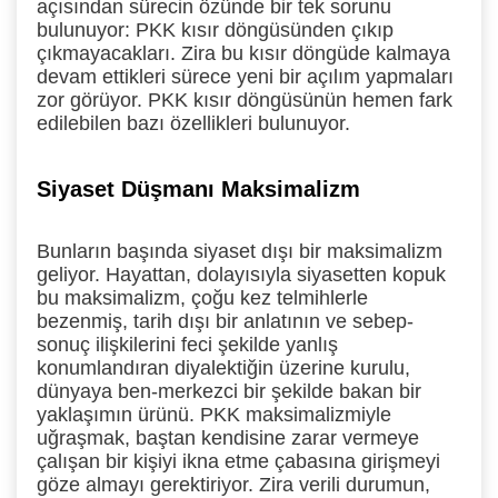
açısından sürecin özünde bir tek sorunu
bulunuyor: PKK kısır döngüsünden çıkıp
çıkmayacakları. Zira bu kısır döngüde kalmaya
devam ettikleri sürece yeni bir açılım yapmaları
zor görüyor. PKK kısır döngüsünün hemen fark
edilebilen bazı özellikleri bulunuyor.
Siyaset Düşmanı Maksimalizm
Bunların başında siyaset dışı bir maksimalizm
geliyor. Hayattan, dolayısıyla siyasetten kopuk
bu maksimalizm, çoğu kez telmihlerle
bezenmiş, tarih dışı bir anlatının ve sebep-
sonuç ilişkilerini feci şekilde yanlış
konumlandıran diyalektiğin üzerine kurulu,
dünyaya ben-merkezci bir şekilde bakan bir
yaklaşımın ürünü. PKK maksimalizmiyle
uğraşmak, baştan kendisine zarar vermeye
çalışan bir kişiyi ikna etme çabasına girişmeyi
göze almayı gerektiriyor. Zira verili durumun,