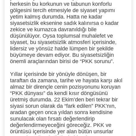
herkesin bu korkunun ve tabunun konforlu
gölgesini tercih etmesiyle de siyaset yapımı
yetim kalmış durumda. Hatta ne kadar
siyasetsizlik eksenine sadık kalınırsa o kadar
zekice ve kurnazca davranıldığı bile
düşünülüyor. Oysa toplumsal muhalefet ve
siyaset, bu siyasetsizlik atmosferi içerisinde,
lidersiz ve yönsüz halde lümpen bir şekilde
büyümeye devam ediyor. Bu siyasetsizliğin
önemli araçlarından birisi de “PKK sorunu”.
Yıllar içerisinde bir yönüyle dönüşen, bir
taraftan da zamana, tarihe ve hayata karşı akıl
almaz bir dirençle cenin pozisyonunu koruyan
“PKK dünyası” da kendi kısır döngüsünü
üretmiş durumda. 22 Ekim’den beri tekrar bir
siyasi sorun olarak da “fark edilen” PKK’nın,
aradan geçen onca yıldan sonra kendisine
sunulacak olan fırsatı değerlendirip
değerlendirmeyeceğini göreceğiz. PKK ve
örüntüsü içerisinde yer alan bütün unsurlar