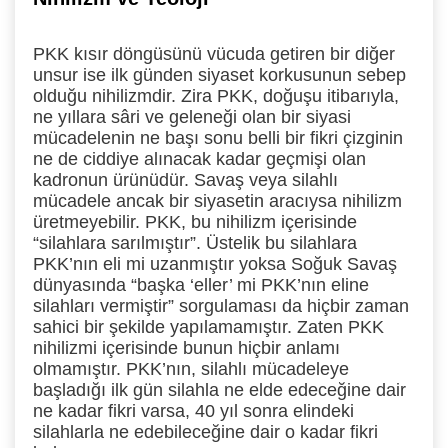
PKK kısır döngüsünü vücuda getiren bir diğer
unsur ise ilk günden siyaset korkusunun sebep
olduğu nihilizmdir. Zira PKK, doğuşu itibarıyla,
ne yıllara sâri ve geleneği olan bir siyasi
mücadelenin ne başı sonu belli bir fikri çizginin
ne de ciddiye alınacak kadar geçmişi olan
kadronun ürünüdür. Savaş veya silahlı
mücadele ancak bir siyasetin aracıysa nihilizm
üretmeyebilir. PKK, bu nihilizm içerisinde
“silahlara sarılmıştır”. Üstelik bu silahlara
PKK’nın eli mi uzanmıştır yoksa Soğuk Savaş
dünyasında “başka ‘eller’ mi PKK’nın eline
silahları vermiştir” sorgulaması da hiçbir zaman
sahici bir şekilde yapılamamıştır. Zaten PKK
nihilizmi içerisinde bunun hiçbir anlamı
olmamıştır. PKK’nın, silahlı mücadeleye
başladığı ilk gün silahla ne elde edeceğine dair
ne kadar fikri varsa, 40 yıl sonra elindeki
silahlarla ne edebileceğine dair o kadar fikri