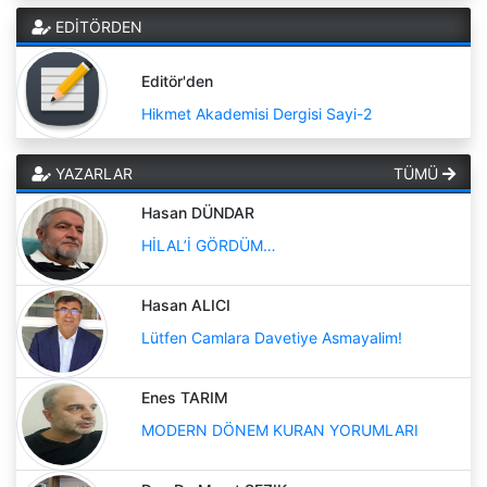
EDİTÖRDEN
Editör'den
Hikmet Akademisi Dergisi Sayi-2
YAZARLAR
TÜMÜ
Hasan DÜNDAR
HİLAL’İ GÖRDÜM…
Hasan ALICI
Lütfen Camlara Davetiye Asmayalim!
Enes TARIM
MODERN DÖNEM KURAN YORUMLARI