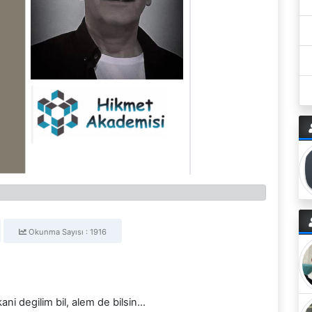
Okunma Sayısı : 1916
i degilim bil, alem de bilsin...