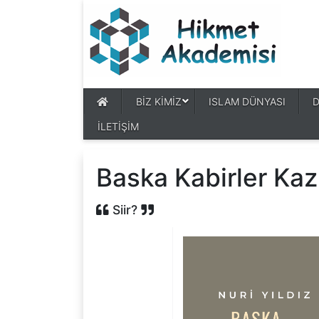
BİZ KİMİZ
ISLAM DÜNYASI
İLETİŞİM
Baska Kabirler Kaz
Siir?