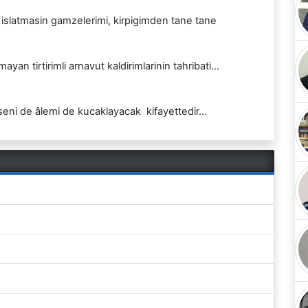
 islatmasin gamzelerimi, kirpigimden tane tane
n tirtirimli arnavut kaldirimlarinin tahribati...
m seni de âlemi de kucaklayacak kifayettedir...