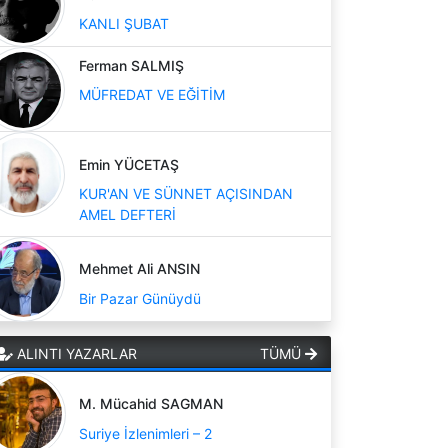
KANLI ŞUBAT
Ferman SALMIŞ
MÜFREDAT VE EĞİTİM
Emin YÜCETAŞ
KUR'AN VE SÜNNET AÇISINDAN
AMEL DEFTERİ
Mehmet Ali ANSIN
Bir Pazar Günüydü
ALINTI YAZARLAR
TÜMÜ
M. Mücahid SAGMAN
Suriye İzlenimleri – 2