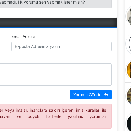
apmadı. İlk yorumu sen yapmak ister misin?
Email Adresi
Yorumu Gönder
 veya imalar, inançlara saldırı içeren, imla kuralları ile
ılmayan ve büyük harflerle yazılmış yorumlar