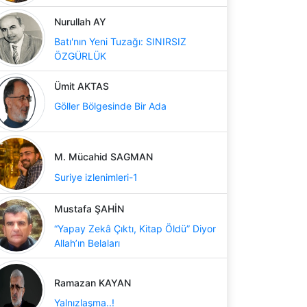
Nurullah AY
Batı'nın Yeni Tuzağı: SINIRSIZ
ÖZGÜRLÜK
Ümit AKTAS
Göller Bölgesinde Bir Ada
M. Mücahid SAGMAN
Suriye izlenimleri-1
Mustafa ŞAHİN
“Yapay Zekâ Çıktı, Kitap Öldü” Diyor
Allah’ın Belaları
Ramazan KAYAN
Yalnızlaşma..!