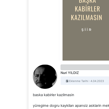
Nuri YILDIZ
Eklenme Tarihi : 4.04.2023
baska kabirler kazilmasin
yüregime dogru kaykilan apansiz asklarin mekan