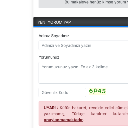
Bu makaleye henüz kimse yorum y
YENİ YORUM YAP
Adınız Soyadınız
Yorumunuz
UYARI :
Küfür, hakaret, rencide edici cümleler
yazılmamış, Türkçe karakter kullan
onaylanmamaktadır
.