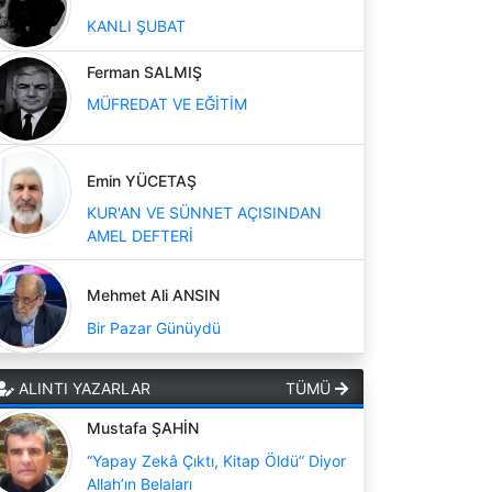
KANLI ŞUBAT
Ferman SALMIŞ
MÜFREDAT VE EĞİTİM
Emin YÜCETAŞ
KUR'AN VE SÜNNET AÇISINDAN
AMEL DEFTERİ
Mehmet Ali ANSIN
Bir Pazar Günüydü
ALINTI YAZARLAR
TÜMÜ
Mustafa ŞAHİN
“Yapay Zekâ Çıktı, Kitap Öldü” Diyor
Allah’ın Belaları