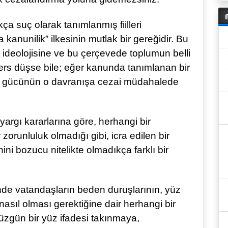
 suç olarak tanımlanmış fiilleri
 kanunilik” ilkesinin mutlak bir gereğidir. Bu
et ideolojisine ve bu çerçevede toplumun belli
ters düşse bile; eğer kanunda tanımlanan bir
mu gücünün o davranışa cezai müdahalede
argı kararlarına göre, herhangi bir
orunluluk olmadığı gibi, icra edilen bir
ni bozucu nitelikte olmadıkça farklı bir
de vatandaşların beden duruşlarının, yüz
nasıl olması gerektiğine dair herhangi bir
zgün bir yüz ifadesi takınmaya,