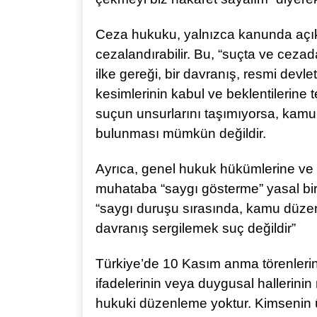
Ceza hukuku, yalnızca kanunda açıkça
cezalandırabilir. Bu, “suçta ve cezada
ilke gereği, bir davranış, resmi devl
kesimlerinin kabul ve beklentilerine 
suçun unsurlarını taşımıyorsa, ka
bulunması mümkün değildir.
Ayrıca, genel hukuk hükümlerine ve y
muhataba “saygı gösterme” yasal bir z
“saygı duruşu sırasında, kamu düzeni
davranış sergilemek suç değildir”
Türkiye’de 10 Kasım anma törenlerin
ifadelerinin veya duygusal hallerinin 
hukuki düzenleme yoktur. Kimsenin ü