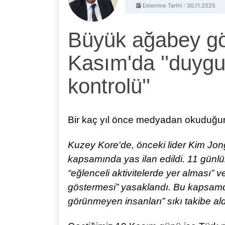
Eklenme Tarihi : 30.11.2025
Büyük ağabey göz
Kasım'da ''duygu
kontrolü''
Bir kaç yıl önce medyadan okuduğum
Kuzey Kore'de, önceki lider Kim Jong
kapsamında yas ilan edildi. 11 günlü
“eğlenceli aktivitelerde yer alması” ve
göstermesi” yasaklandı. Bu kapsam
görünmeyen insanları” sıkı takibe ald