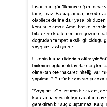
İnsanların gönüllerince eğlenmeye 
tartışılmaz. Bu bağlamda, nerede v
olabileceklerine dair yasal bir düzen
konusu olamaz. Ama, başka insanlar
bilerek ve kasten onların gözüne b
doğrudan “empati eksikliği” olduğu gi
saygısızlık oluşturur.
Ülkenin kurucu liderinin ölüm yıld
birilerinin eğlenceli tavırlar sergile
olmaktan öte “hakaret” niteliği var m
yapılmalı? Bu tür bir davranışı ceza
“Saygısızlık” oluşturan bir eylem, g
kurallarına veya iletişim adabına ay
gerektiren bir suç oluşturmaz. Karşıl