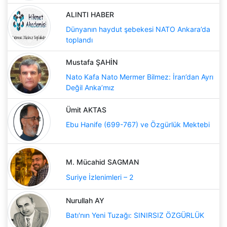
ALINTI HABER
Dünyanın haydut şebekesi NATO Ankara’da
toplandı
Mustafa ŞAHİN
Nato Kafa Nato Mermer Bilmez: İran’dan Ayrı
Değil Anka’mız
Ümit AKTAS
Ebu Hanife (699-767) ve Özgürlük Mektebi
M. Mücahid SAGMAN
Suriye İzlenimleri – 2
Nurullah AY
Batı'nın Yeni Tuzağı: SINIRSIZ ÖZGÜRLÜK