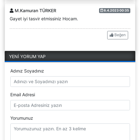
M.Kamuran TÜRKER
6.4.2023 00:35
Gayet iyi tasvir etmissiniz Hocam.
Beğen
YENİ YORUM YAP
Adınız Soyadınız
Email Adresi
Yorumunuz