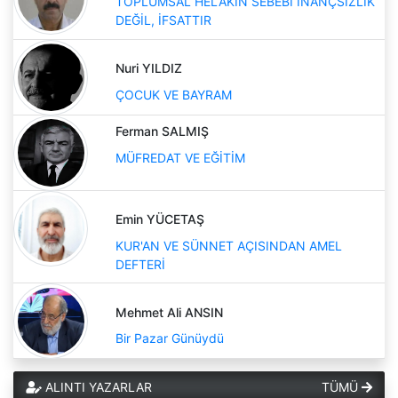
TOPLUMSAL HELAKİN SEBEBİ İNANÇSIZLIK
DEĞİL, İFSATTIR
Nuri YILDIZ
ÇOCUK VE BAYRAM
Ferman SALMIŞ
MÜFREDAT VE EĞİTİM
Emin YÜCETAŞ
KUR'AN VE SÜNNET AÇISINDAN AMEL
DEFTERİ
Mehmet Ali ANSIN
Bir Pazar Günüydü
ALINTI YAZARLAR
TÜMÜ