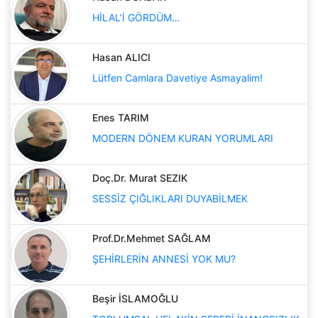
HİLAL’İ GÖRDÜM…
Hasan ALICI
Lütfen Camlara Davetiye Asmayalim!
Enes TARIM
MODERN DÖNEM KURAN YORUMLARI
Doç.Dr. Murat SEZIK
SESSİZ ÇIĞLIKLARI DUYABİLMEK
Prof.Dr.Mehmet SAĞLAM
ŞEHİRLERİN ANNESİ YOK MU?
Beşir İSLAMOĞLU