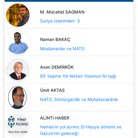
M. Mücahid SAGMAN
Suriye İzlenimleri- 3
Naman BAKAÇ
Müslümanlar ve NATO
Asım DEMİRKÖK
89 Yaşıma Yol Alırken Yolumun İki Işığı
Ümit AKTAS
NATO, Sömürgecilik ve Muhafazakârlık
ALINTI HABER
Hamas’ın yol ayrımı: El-Hayye dönemi ve
Gazze’nin geleceği