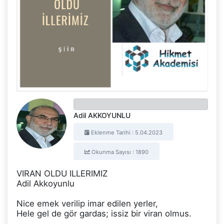
Adil AKKOYUNLU
Eklenme Tarihi : 5.04.2023
Okunma Sayısı : 1890
VIRAN OLDU ILLERIMIZ
Adil Akkoyunlu
Nice emek verilip imar edilen yerler,
Hele gel de gör gardas; issiz bir viran olmus.