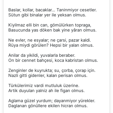
Baslar, kollar, bacaklar… Taninmiyor cesetler.
Sütun gibi binalar yer ile yeksan olmus.
Kiyilmaz elli bin can, gömülürken topraga,
Basucunda yas döken bak yine yâran olmus.
Ne evler, ne esyalar; ne çarsi, pazar kaldi.
Rüya miydi görülen? Hepsi bir yalan olmus.
Anilar da yikildi, yuvalarla beraber.
On bir cennet bahçesi, koca kabristan olmus.
Zenginler de kuyrukta; su, çorba, çorap için.
Nazli gitti gidenler, kalan perisan olmus.
Türkülerimiz vardi mutluluk üzerine.
Artik duyulan yalniz ah ile figan olmus.
Aglama güzel yurdum; dayanmiyor yürekler.
Daglanan gönüllere ekilen hicran olmus.